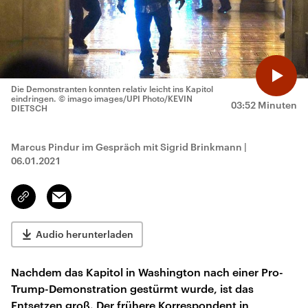
Die Demonstranten konnten relativ leicht ins Kapitol
eindringen.
© imago images/UPI Photo/KEVIN
03:52 Minuten
DIETSCH
Marcus Pindur im Gespräch mit Sigrid Brinkmann
|
06.01.2021
Email
Link
kopieren/teilen
Audio herunterladen
Nachdem das Kapitol in Washington nach einer Pro-
Trump-Demonstration gestürmt wurde, ist das
Entsetzen groß. Der frühere Korrespondent in