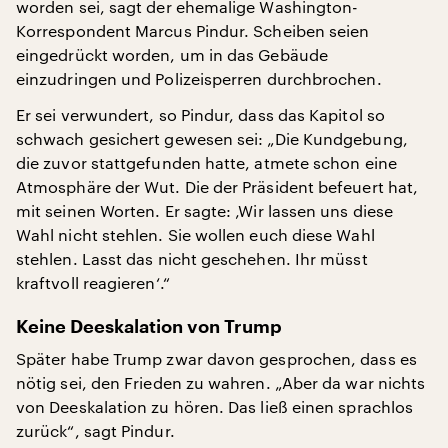
worden sei, sagt der ehemalige Washington-
Korrespondent Marcus Pindur. Scheiben seien
eingedrückt worden, um in das Gebäude
einzudringen und Polizeisperren durchbrochen.
Er sei verwundert, so Pindur, dass das Kapitol so
schwach gesichert gewesen sei: „Die Kundgebung,
die zuvor stattgefunden hatte, atmete schon eine
Atmosphäre der Wut. Die der Präsident befeuert hat,
mit seinen Worten. Er sagte: ‚Wir lassen uns diese
Wahl nicht stehlen. Sie wollen euch diese Wahl
stehlen. Lasst das nicht geschehen. Ihr müsst
kraftvoll reagieren‘.“
Keine Deeskalation von Trump
Später habe Trump zwar davon gesprochen, dass es
nötig sei, den Frieden zu wahren. „Aber da war nichts
von Deeskalation zu hören. Das ließ einen sprachlos
zurück“, sagt Pindur.