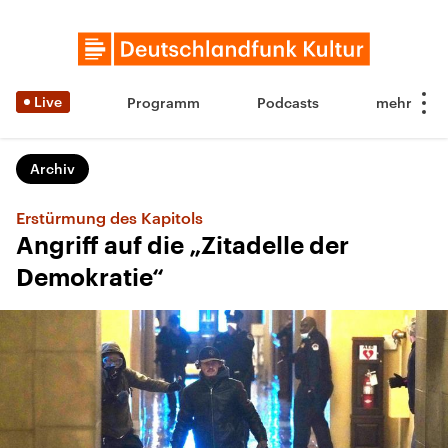
Live
Programm
Podcasts
Archiv
Erstürmung des Kapitols
Angriff auf die „Zitadelle der
Demokratie“