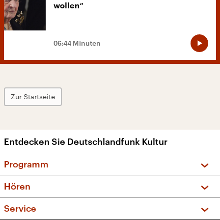
wollen“
06:44 Minuten
Zur Startseite
Entdecken Sie Deutschlandfunk Kultur
Programm
Vorschau und Rückschau
Hören
Sendungen und Podcasts
Livestream
Service
Musikliste