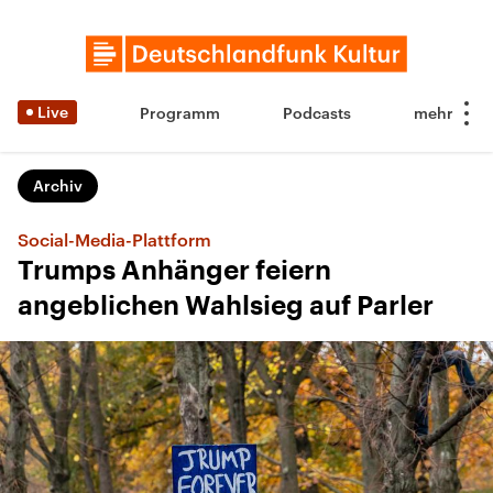
Live
Programm
Podcasts
Archiv
Social-Media-Plattform
Trumps Anhänger feiern
angeblichen Wahlsieg auf Parler