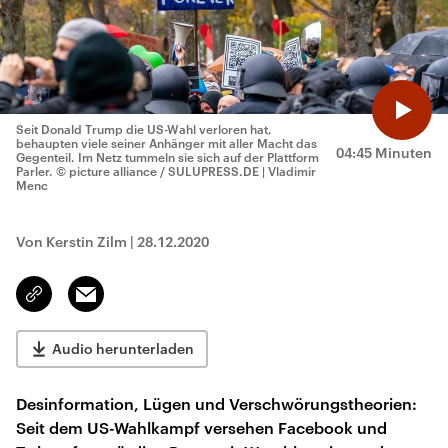
Seit Donald Trump die US-Wahl verloren hat,
behaupten viele seiner Anhänger mit aller Macht das
04:45 Minuten
Gegenteil. Im Netz tummeln sie sich auf der Plattform
Parler.
© picture alliance / SULUPRESS.DE | Vladimir
Menc
Von Kerstin Zilm
|
28.12.2020
Email
Link
kopieren/teilen
Audio herunterladen
Desinformation, Lügen und Verschwörungstheorien:
Seit dem US-Wahlkampf versehen Facebook und