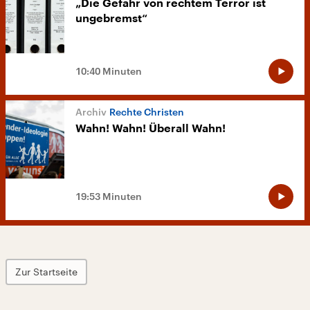
„Die Gefahr von rechtem Terror ist
ungebremst“
10:40 Minuten
Rechte Christen
Wahn! Wahn! Überall Wahn!
19:53 Minuten
Zur Startseite