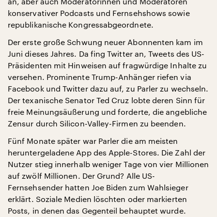
an, aber auch Moderatorinnen und Moderatoren
konservativer Podcasts und Fernsehshows sowie
republikanische Kongressabgeordnete.
Der erste große Schwung neuer Abonnenten kam im
Juni dieses Jahres. Da fing Twitter an, Tweets des US-
Präsidenten mit Hinweisen auf fragwürdige Inhalte zu
versehen. Prominente Trump-Anhänger riefen via
Facebook und Twitter dazu auf, zu Parler zu wechseln.
Der texanische Senator Ted Cruz lobte deren Sinn für
freie Meinungsäußerung und forderte, die angebliche
Zensur durch Silicon-Valley-Firmen zu beenden.
Fünf Monate später war Parler die am meisten
heruntergeladene App des Apple-Stores. Die Zahl der
Nutzer stieg innerhalb weniger Tage von vier Millionen
auf zwölf Millionen. Der Grund? Alle US-
Fernsehsender hatten Joe Biden zum Wahlsieger
erklärt. Soziale Medien löschten oder markierten
Posts, in denen das Gegenteil behauptet wurde.