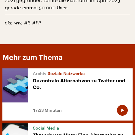
2021 gegründet, zählte die Plattform im April 2023
gerade einmal 50.000 User.
ckr, ww, AP, AFP
Mehr zum Thema
Soziale Netzwerke
Dezentrale Alternativen zu Twitter und
Co.
17:33 Minuten
Social Media