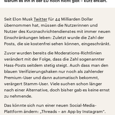
warum es ihn in der EU noch nicht gibt – kurz erklärt.
Seit Elon Musk
Twitter
für 44 Milliarden Dollar
übernommen hat, müssen die Nutzerinnen und
Nutzer des Kurznachrichtendienstes mit immer neuen
Einschränkungen leben: Zuletzt wurde die Zahl der
Posts, die sie kostenfrei sehen können, eingeschränkt.
Zuvor wurden bereits die Moderations-Richtlinien
verändert mit der Folge, dass die Zahl sogenannter
Hass-Posts seitdem stetig steigt. Auch dass man den
blauen Verifizierungshaken nur noch als zahlender
Premium-User und dann automatisch bekommt,
verärgert Stamm-User. Viele suchen schon länger
nach einer Alternative, doch bisher gab es keine ernst
zu nehmende.
Das könnte sich nun einer neuen Social-Media-
Plattform ändern: „Threads – an App by Instagram“.