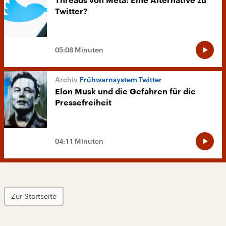
Threads von Meta: Eine Alternative zu
Twitter?
05:08 Minuten
Frühwarnsystem Twitter
Elon Musk und die Gefahren für die
Pressefreiheit
04:11 Minuten
Zur Startseite