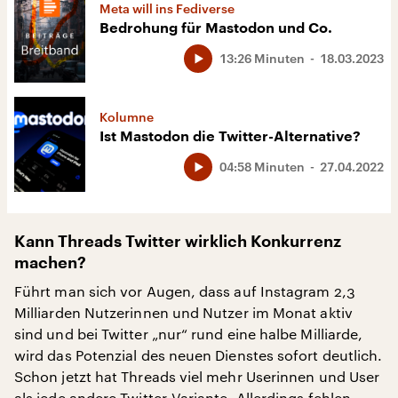
Meta will ins Fediverse
Bedrohung für Mastodon und Co.
13:26 Minuten
18.03.2023
Kolumne
Ist Mastodon die Twitter-Alternative?
04:58 Minuten
27.04.2022
Kann Threads Twitter wirklich Konkurrenz
machen?
Führt man sich vor Augen, dass auf Instagram 2,3
Milliarden Nutzerinnen und Nutzer im Monat aktiv
sind und bei Twitter „nur“ rund eine halbe Milliarde,
wird das Potenzial des neuen Dienstes sofort deutlich.
Schon jetzt hat Threads viel mehr Userinnen und User
als jede andere Twitter-Variante. Allerdings fehlen