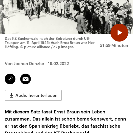
Das KZ Buchenwald nach der Befreiung durch US-
Truppen am 11. April 1945: Auch Ernst Braun war hier
51:59 Minuten
Häftling.
© picture alliance / akg-images
Von Jochen Denzler
|
19.02.2022
Email
Link
kopieren/teilen
Audio herunterladen
Mit diesem Satz fasst Ernst Braun sein Leben
zusammen. Das allein ist schon bemerkenswert, denn
er hat den Spanienkrieg überlebt, das faschistische
Deutschland und das KZ Buchenwald.