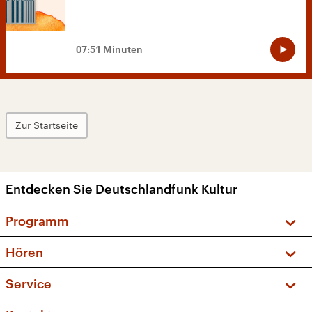
07:51 Minuten
Zur Startseite
Entdecken Sie Deutschlandfunk Kultur
Programm
Vorschau und Rückschau
Hören
Sendungen und Podcasts
Livestream
Service
Musikliste
Frequenzen (UKW + DAB+)
FAQ