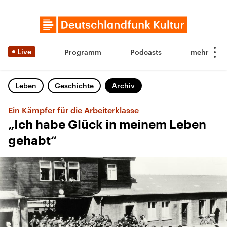
Live
Programm
Podcasts
Leben
Geschichte
Archiv
Ein Kämpfer für die Arbeiterklasse
„Ich habe Glück in meinem Leben
gehabt“