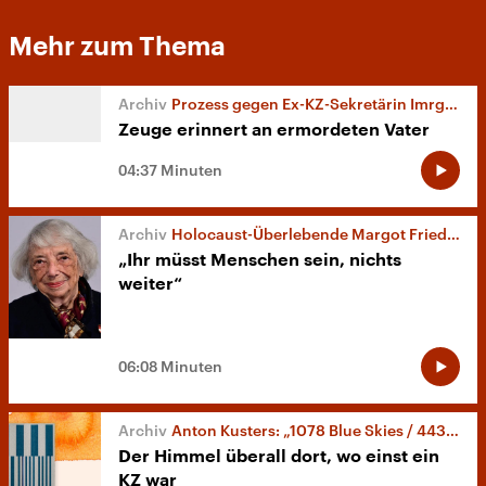
Mehr zum Thema
Prozess gegen Ex-KZ-Sekretärin Imrgard F.
Zeuge erinnert an ermordeten Vater
04:37 Minuten
Holocaust-Überlebende Margot Friedländer wird 100
„Ihr müsst Menschen sein, nichts
weiter“
06:08 Minuten
Anton Kusters: „1078 Blue Skies / 4432 Days“.
Der Himmel überall dort, wo einst ein
KZ war