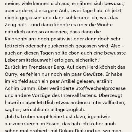
meine, viele kennen sich aus, ernähren sich bewusst,
aber andere, die sagen: Ach, zwei Tage hab ich jetzt
nichts gegessen und dann schlemme ich, was das
Zeug hält – und dann könnte es über die Woche
natürlich auch so aussehen, dass dann die
Kalorienbilanz doch positiv ist oder dann doch sehr
fettreich oder sehr zuckerreich gegessen wird. Also –
auch an diesen Tagen sollte eben auch eine bewusste
Lebensmittelauswahl erfolgen, sicherlich.“
Zurück im Prenzlauer Berg. Auf dem Herd köchelt das
Curry, es fehlen nur noch ein paar Gewürze. Er habe
im Vorfeld auch ein paar Artikel gelesen, erzählt
Achim Damm, über veränderte Stoffwechselprozesse
und andere Vorzüge des Intervallfastens. Überzeugt
habe ihn aber letztlich etwas anderes: Intervallfasten,
sagt er, sei schlicht: alltagstauglich.
„Ich hab überhaupt keine Lust dazu, irgendwie
auszusortieren im Essen, das hab ich früher auch
schon mal probiert, mit Dukan-Diät und so, wo man