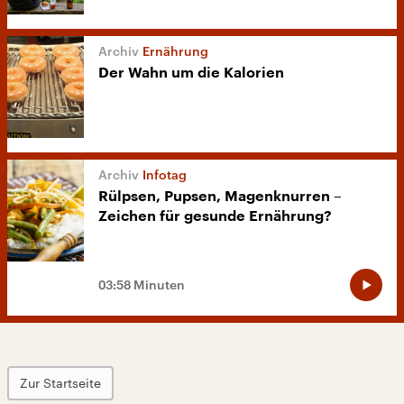
Ernährung
Der Wahn um die Kalorien
Infotag
Rülpsen, Pupsen, Magenknurren –
Zeichen für gesunde Ernährung?
03:58 Minuten
Zur Startseite