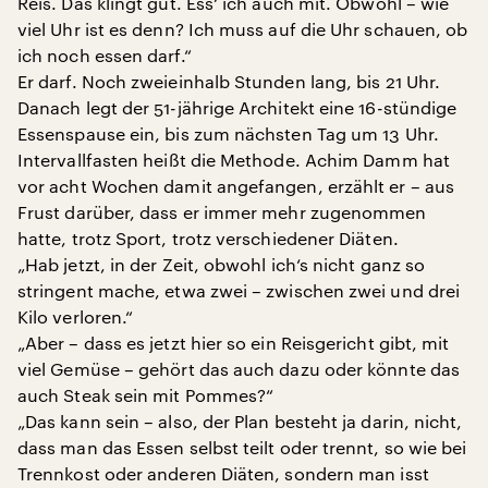
Reis. Das klingt gut. Ess‘ ich auch mit. Obwohl – wie
viel Uhr ist es denn? Ich muss auf die Uhr schauen, ob
ich noch essen darf.“
Er darf. Noch zweieinhalb Stunden lang, bis 21 Uhr.
Danach legt der 51-jährige Architekt eine 16-stündige
Essenspause ein, bis zum nächsten Tag um 13 Uhr.
Intervallfasten heißt die Methode. Achim Damm hat
vor acht Wochen damit angefangen, erzählt er – aus
Frust darüber, dass er immer mehr zugenommen
hatte, trotz Sport, trotz verschiedener Diäten.
„Hab jetzt, in der Zeit, obwohl ich‘s nicht ganz so
stringent mache, etwa zwei – zwischen zwei und drei
Kilo verloren.“
„Aber – dass es jetzt hier so ein Reisgericht gibt, mit
viel Gemüse – gehört das auch dazu oder könnte das
auch Steak sein mit Pommes?“
„Das kann sein – also, der Plan besteht ja darin, nicht,
dass man das Essen selbst teilt oder trennt, so wie bei
Trennkost oder anderen Diäten, sondern man isst