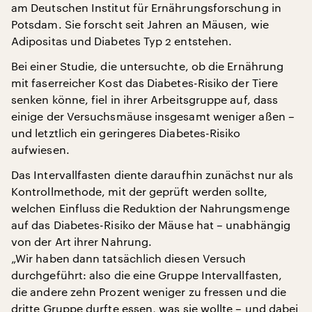
am Deutschen Institut für Ernährungsforschung in
Potsdam. Sie forscht seit Jahren an Mäusen, wie
Adipositas und Diabetes Typ 2 entstehen.
Bei einer Studie, die untersuchte, ob die Ernährung
mit faserreicher Kost das Diabetes-Risiko der Tiere
senken könne, fiel in ihrer Arbeitsgruppe auf, dass
einige der Versuchsmäuse insgesamt weniger aßen –
und letztlich ein geringeres Diabetes-Risiko
aufwiesen.
Das Intervallfasten diente daraufhin zunächst nur als
Kontrollmethode, mit der geprüft werden sollte,
welchen Einfluss die Reduktion der Nahrungsmenge
auf das Diabetes-Risiko der Mäuse hat – unabhängig
von der Art ihrer Nahrung.
„Wir haben dann tatsächlich diesen Versuch
durchgeführt: also die eine Gruppe Intervallfasten,
die andere zehn Prozent weniger zu fressen und die
dritte Gruppe durfte essen, was sie wollte – und dabei