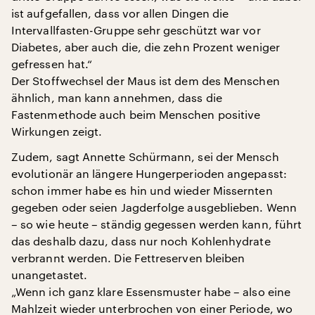
ist aufgefallen, dass vor allen Dingen die
Intervallfasten-Gruppe sehr geschützt war vor
Diabetes, aber auch die, die zehn Prozent weniger
gefressen hat.“
Der Stoffwechsel der Maus ist dem des Menschen
ähnlich, man kann annehmen, dass die
Fastenmethode auch beim Menschen positive
Wirkungen zeigt.
Zudem, sagt Annette Schürmann, sei der Mensch
evolutionär an längere Hungerperioden angepasst:
schon immer habe es hin und wieder Missernten
gegeben oder seien Jagderfolge ausgeblieben. Wenn
– so wie heute – ständig gegessen werden kann, führt
das deshalb dazu, dass nur noch Kohlenhydrate
verbrannt werden. Die Fettreserven bleiben
unangetastet.
„Wenn ich ganz klare Essensmuster habe – also eine
Mahlzeit wieder unterbrochen von einer Periode, wo