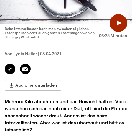
Beim Intervallfasten kann man zwischen täglichen
Essenspausen oder auch ganzen Fastentagen wählen.
06:25 Minuten
© imago/Westend61
Von Lydia Heller
|
08.04.2021
Email
Link
kopieren/teilen
Audio herunterladen
Mehrere Kilo abnehmen und das Gewicht halten. Viele
wünschen sich das nach einer Diät, oft sind die Pfunde
aber schnell wieder drauf. Anders ist das beim
Intervallfasten. Aber was ist das überhaut und hilft es
tatsächlich?