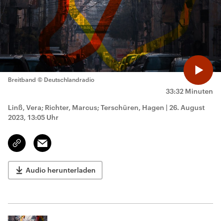
Breitband
© Deutschlandradio
33:32 Minuten
Linß, Vera; Richter, Marcus; Terschüren, Hagen
|
26. August
2023, 13:05 Uhr
Email
Link
kopieren/teilen
Audio herunterladen