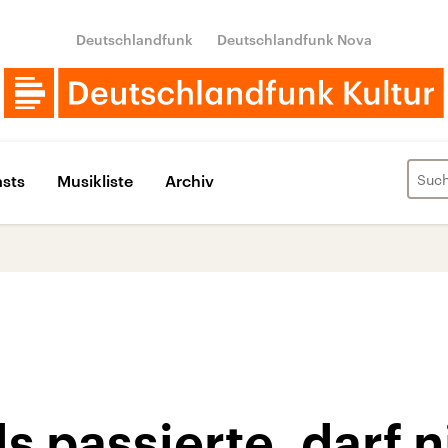
Deutschlandfunk
Deutschlandfunk Nova
sts
Musikliste
Archiv
 passierte, darf n