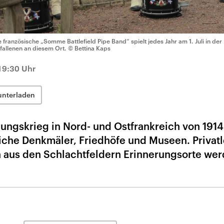
e französische „Somme Battlefield Pipe Band“ spielt jedes Jahr am 1. Juli in de
fallenen an diesem Ort.
© Bettina Kaps
19:30 Uhr
unterladen
ungskrieg in Nord- und Ostfrankreich von 1914
eiche Denkmäler, Friedhöfe und Museen. Privat
 aus den Schlachtfeldern Erinnerungsorte wer