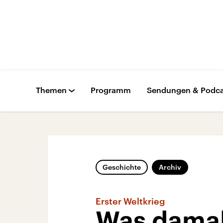
Themen
Programm
Sendungen & Podca
Geschichte
Archiv
Erster Weltkrieg
Was damals