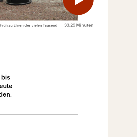
33:29 Minuten
r Früh zu Ehren der vielen Tausend
 bis
leute
den.