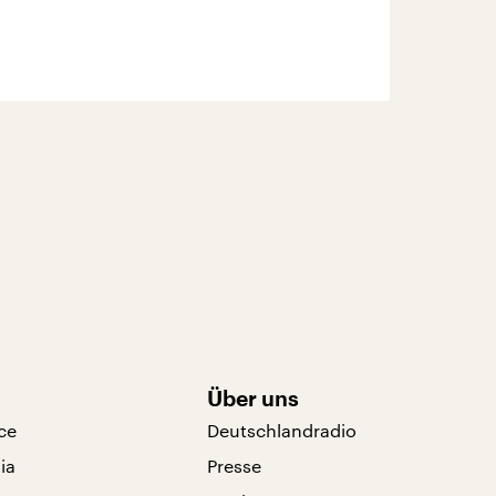
Über uns
ce
Deutschlandradio
ia
Presse