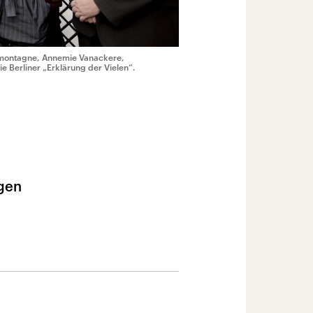
ndmontagne, Annemie Vanackere,
e Berliner „Erklärung der Vielen“.
egen