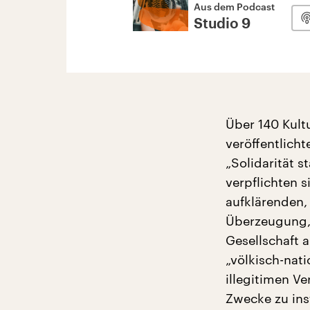
Aus dem Podcast
Studio 9
Über 140 Kult
veröffentlich
„Solidarität st
verpflichten 
aufklärenden, 
Überzeugung, 
Gesellschaft 
„völkisch-nat
illegitimen Ve
Zwecke zu ins