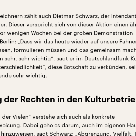
eichnern zählt auch Dietmar Schwarz, der Intendant
r. Dieser verspricht sich von dieser Aktion einen ä
vor wenigen Wochen bei der großen Demonstration
Berlin: „Dass wir das heute wieder auf unsere Fahne
ssen, formulieren müssen und das gemeinsam mach
n sehr, sehr wichtig“, sagt er im Deutschlandfunk Ku
erschiedlichkeit“, diese Botschaft zu verkünden, sei
ende sehr wichtig.
 der Rechten in den Kulturbetri
 der Vielen“ verstehe sich auch als konkrete
eisung. Dabei gehe es darum, auch im eigenen Hau
hinzuweisen, sagt Schwarz: „Abgrenzung, Vielfalt, T