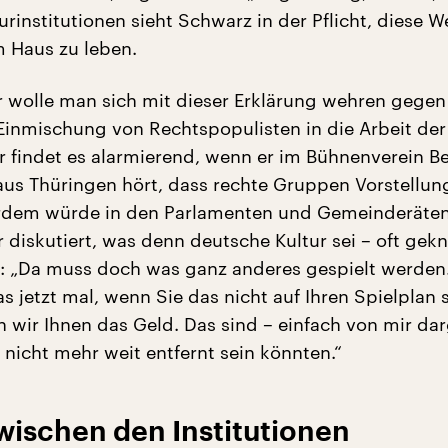
urinstitutionen sieht Schwarz in der Pflicht, diese W
m Haus zu leben.
r wolle man sich mit dieser Erklärung wehren gegen
nmischung von Rechtspopulisten in die Arbeit der
Er findet es alarmierend, wenn er im Bühnenverein Be
aus Thüringen hört, dass rechte Gruppen Vorstellun
erdem würde in den Parlamenten und Gemeinderäten
 diskutiert, was denn deutsche Kultur sei – oft gek
: „Da muss doch was ganz anderes gespielt werden.
s jetzt mal, wenn Sie das nicht auf Ihren Spielplan 
 wir Ihnen das Geld. Das sind – einfach von mir dar
 nicht mehr weit entfernt sein könnten.“
zwischen den Institutionen