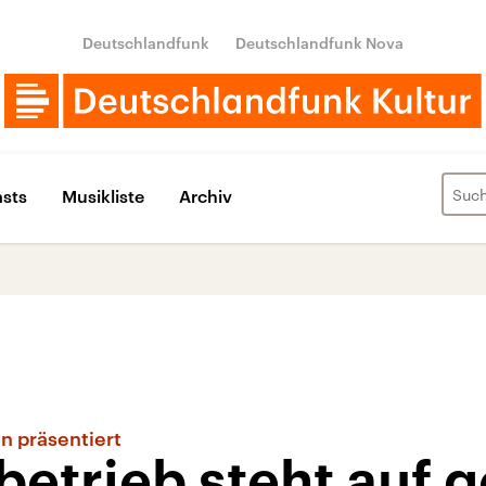
Deutschlandfunk
Deutschlandfunk Nova
sts
Musikliste
Archiv
in präsentiert
betrieb steht auf 