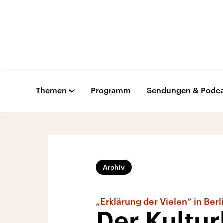
Themen
Programm
Sendungen & Podca
Archiv
„Erklärung der Vielen“ in Berl
Der Kultur