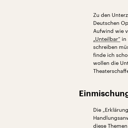
Zu den Unterz
Deutschen Ope
Aufwind wie 
„Unteilbar“
in 
schreiben mü
finde ich scho
wollen die Unt
Theaterschaff
Einmischung
Die „Erklärung
Handlungsanw
diese Themen 