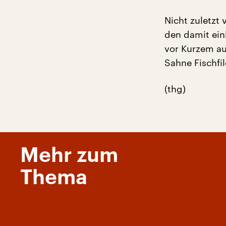
Nicht zuletzt 
den damit ein
vor Kurzem au
Sahne Fischfi
(thg)
Mehr zum
Thema