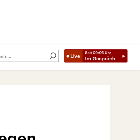
Seit
09:05
Uhr
Live
Im Gespräch
gegen