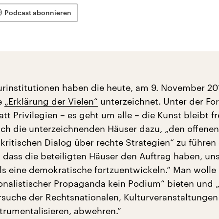
Podcast abonnieren
urinstitutionen haben die heute, am 9. November 20
te
„Erklärung der Vielen“
unterzeichnet. Unter der Fo
att Privilegien – es geht um alle – die Kunst bleibt fr
sich die unterzeichnenden Häuser dazu, „den offenen
kritischen Dialog über rechte Strategien“ zu führen 
dass die beteiligten Häuser den Auftrag haben, un
als eine demokratische fortzuentwickeln.“ Man wolle
ionalistischer Propaganda kein Podium“ bieten und 
rsuche der Rechtsnationalen, Kulturveranstaltungen 
trumentalisieren, abwehren.“