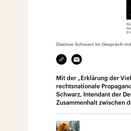
Sh
Ho
© 
Dietmar Schwarz im Gespräch mit
Link
Email
kopieren/teilen
Mit der „Erklärung der Vie
rechtsnationale Propagan
Schwarz, Intendant der De
Zusammenhalt zwischen d