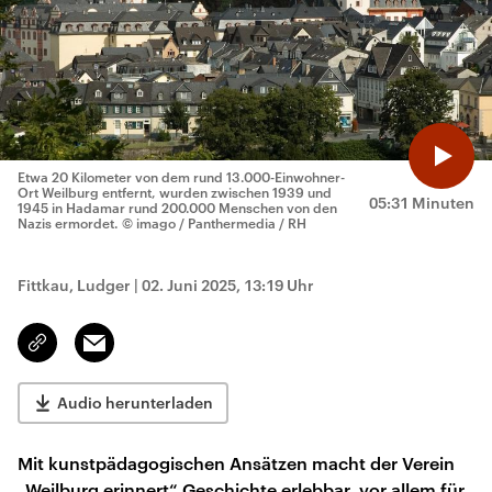
Etwa 20 Kilometer von dem rund 13.000-Einwohner-
Ort Weilburg entfernt, wurden zwischen 1939 und
05:31 Minuten
1945 in Hadamar rund 200.000 Menschen von den
Nazis ermordet.
© imago / Panthermedia / RH
Fittkau, Ludger
|
02. Juni 2025, 13:19 Uhr
Email
Link
kopieren/teilen
Audio herunterladen
Mit kunstpädagogischen Ansätzen macht der Verein
„Weilburg erinnert“ Geschichte erlebbar, vor allem für