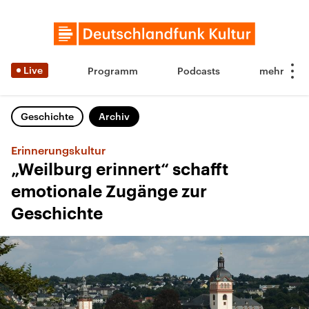
Live
Programm
Podcasts
Geschichte
Archiv
Erinnerungskultur
„Weilburg erinnert“ schafft
emotionale Zugänge zur
Geschichte