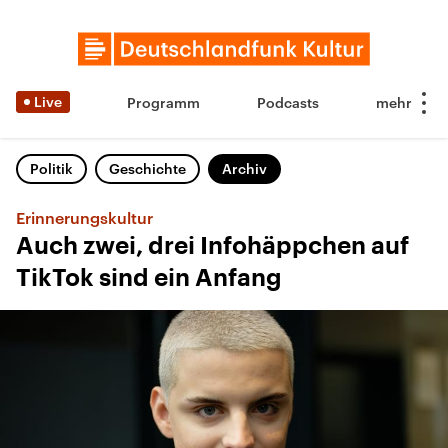
Live
Programm
Podcasts
Politik
Geschichte
Archiv
Erinnerungskultur
Auch zwei, drei Infohäppchen auf
TikTok sind ein Anfang