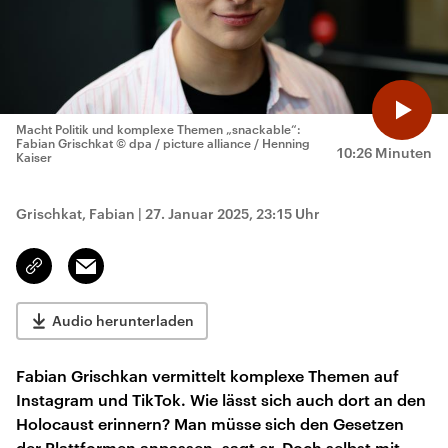
Macht Politik und komplexe Themen „snackable“:
Fabian Grischkat
© dpa / picture alliance / Henning
10:26 Minuten
Kaiser
Grischkat, Fabian
|
27. Januar 2025, 23:15 Uhr
Email
Link
kopieren/teilen
Audio herunterladen
Fabian Grischkan vermittelt komplexe Themen auf
Instagram und TikTok. Wie lässt sich auch dort an den
Holocaust erinnern? Man müsse sich den Gesetzen
der Plattformen anpassen, sagt er. Doch selbst mit