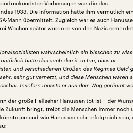
eeindruckendsten Vorhersagen war die des
ndes 1933. Die Information hatte ihm vermutlich ei
SA-Mann übermittelt. Zugleich war es auch Hanussen
rei Wochen später wurde er von den Nazis ermordet
tionalsozialisten wahrscheinlich ein bisschen zu wis
atürlich hatte das auch damit zu tun, dass er
listen und verschiedenen Größen des Regimes Geld g
 sehr, sehr gut vernetzt, und diese Menschen waren 
ressbar. Insofern musste er aus dem Weg geräumt we
n der große Hellseher Hanussen tot ist − der Wuns
ie Zukunft bringt, treibt die Menschen immer noch 
könnte jemand wie Hanussen sehr erfolgreich sein, e
au: