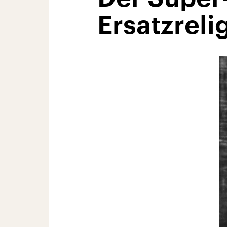
Ersatzreli