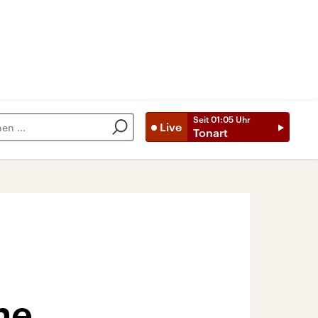
Seit
01:05
Uhr
Live
Tonart
ne