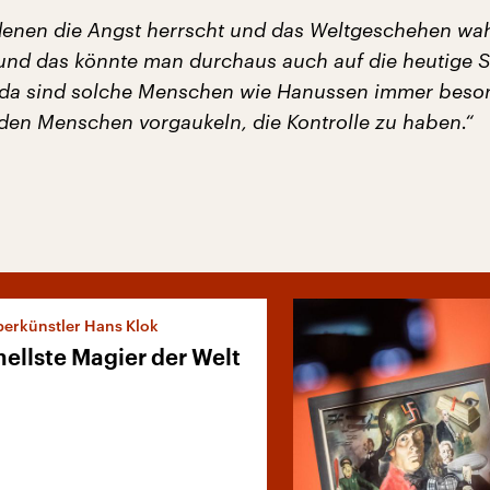
n denen die Angst herrscht und das Weltgeschehen wa
 und das könnte man durchaus auch auf die heutige S
 da sind solche Menschen wie Hanussen immer beso
e den Menschen vorgaukeln, die Kontrolle zu haben.“
erkünstler Hans Klok
ellste Magier der Welt