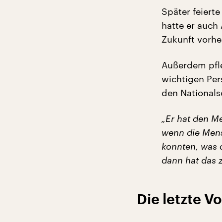
Später feierte
hatte er auch
Zukunft vorhe
Außerdem pfle
wichtigen Per
den Nationalso
„Er hat den Me
wenn die Mens
konnten, was 
dann hat das z
Die letzte V