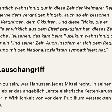
entlich wahnsinnig gut in diese Zeit der Weimarer Rep
gerne dem Vergnügen hingab, auch so ein bisschen
Vergnügen, dem Okkulten. Und diese Tricks, die er
e er wirklich aus dem Effeff praktiziert hat, dieses Ze
iche Hellsehen, das kam beim Publikum wahnsinnig g
r ein Kind seiner Zeit. Auch insofern er sich dem Re
und mit den Nationalsozialisten sympathisiert hat.“
Lauschangriff
 zu sein, war Hanussen jedes Mittel recht. In seinen
eb er das angeblich „erste elektrische Kettenkaruss
er in Wirklichkeit von vor dem Publikum versteckten
.