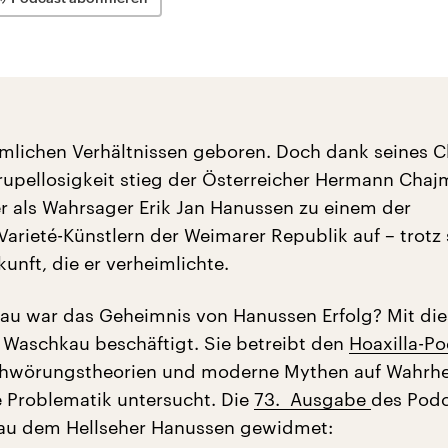
rmlichen Verhältnissen geboren. Doch dank seines 
rupellosigkeit stieg der Österreicher Hermann Chaj
r als Wahrsager Erik Jan Hanussen zu einem der
Varieté-Künstlern der Weimarer Republik auf – trotz 
unft, die er verheimlichte.
u war das Geheimnis von Hanussen Erfolg? Mit die
a Waschkau beschäftigt. Sie betreibt den
Hoaxilla-Po
chwörungstheorien und moderne Mythen auf Wahrhe
e Problematik untersucht. Die
73. Ausgabe
des Podc
au dem Hellseher Hanussen gewidmet: