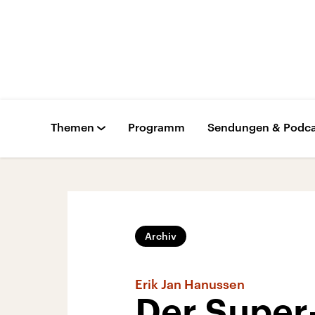
Themen
Programm
Sendungen & Podca
Archiv
Erik Jan Hanussen
Der Super