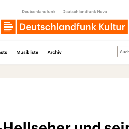
Deutschlandfunk
Deutschlandfunk Nova
sts
Musikliste
Archiv
-Hellseher und sei