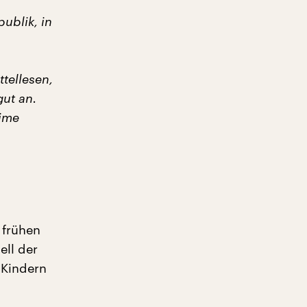
ublik, in
ttellesen,
ut an.
gime
 frühen
ell der
 Kindern