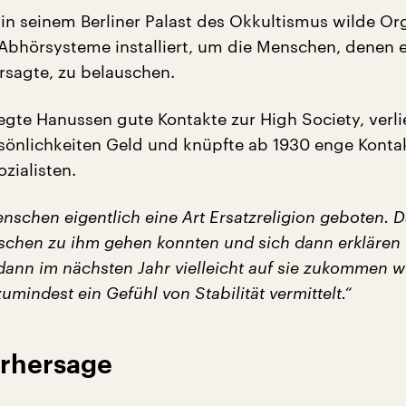
 in seinem Berliner Palast des Okkultismus wilde Or
 Abhörsysteme installiert, um die Menschen, denen e
rsagte, zu belauschen.
gte Hanussen gute Kontakte zur High Society, verli
sönlichkeiten Geld und knüpfte ab 1930 enge Konta
zialisten.
nschen eigentlich eine Art Ersatzreligion geboten. D
chen zu ihm gehen konnten und sich dann erklären 
dann im nächsten Jahr vielleicht auf sie zukommen w
umindest ein Gefühl von Stabilität vermittelt.“
orhersage