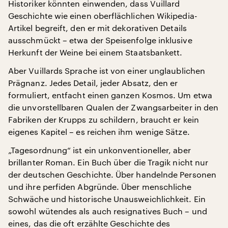
Historiker könnten einwenden, dass Vuillard
Geschichte wie einen oberflächlichen Wikipedia-
Artikel begreift, den er mit dekorativen Details
ausschmückt – etwa der Speisenfolge inklusive
Herkunft der Weine bei einem Staatsbankett.
Aber Vuillards Sprache ist von einer unglaublichen
Prägnanz. Jedes Detail, jeder Absatz, den er
formuliert, entfacht einen ganzen Kosmos. Um etwa
die unvorstellbaren Qualen der Zwangsarbeiter in den
Fabriken der Krupps zu schildern, braucht er kein
eigenes Kapitel – es reichen ihm wenige Sätze.
„Tagesordnung“ ist ein unkonventioneller, aber
brillanter Roman. Ein Buch über die Tragik nicht nur
der deutschen Geschichte. Über handelnde Personen
und ihre perfiden Abgründe. Über menschliche
Schwäche und historische Unausweichlichkeit. Ein
sowohl wütendes als auch resignatives Buch – und
eines, das die oft erzählte Geschichte des