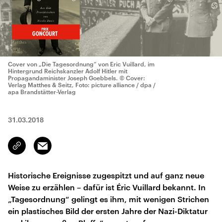
Cover von „Die Tagesordnung“ von Eric Vuillard, im
Hintergrund Reichskanzler Adolf Hitler mit
Propagandaminister Joseph Goebbels.
© Cover:
Verlag Matthes & Seitz, Foto: picture alliance / dpa /
apa Brandstätter-Verlag
31.03.2018
Email
Link
kopieren/teilen
Historische Ereignisse zugespitzt und auf ganz neue
Weise zu erzählen – dafür ist Éric Vuillard bekannt. In
„Tagesordnung“ gelingt es ihm, mit wenigen Strichen
ein plastisches Bild der ersten Jahre der Nazi-Diktatur