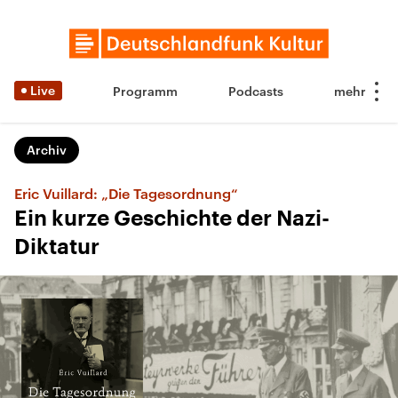
Live
Programm
Podcasts
Archiv
Eric Vuillard: „Die Tagesordnung“
Ein kurze Geschichte der Nazi-
Diktatur