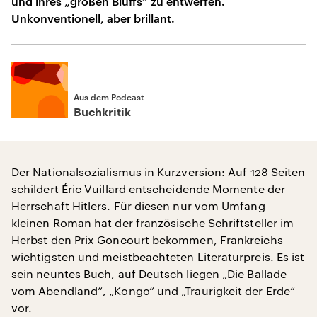
und ihres „großen Bluffs“ zu entwerfen.
Unkonventionell, aber brillant.
Aus dem Podcast
Buchkritik
Der Nationalsozialismus in Kurzversion: Auf 128 Seiten
schildert Éric Vuillard entscheidende Momente der
Herrschaft Hitlers. Für diesen nur vom Umfang
kleinen Roman hat der französische Schriftsteller im
Herbst den Prix Goncourt bekommen, Frankreichs
wichtigsten und meistbeachteten Literaturpreis. Es ist
sein neuntes Buch, auf Deutsch liegen „Die Ballade
vom Abendland“, „Kongo“ und „Traurigkeit der Erde“
vor.