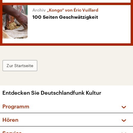
„Kongo“ von Éric Vuillard
100 Seiten Geschwätzigkeit
Zur Startseite
Entdecken Sie Deutschlandfunk Kultur
Programm
Vorschau und Rückschau
Hören
Sendungen und Podcasts
Livestream