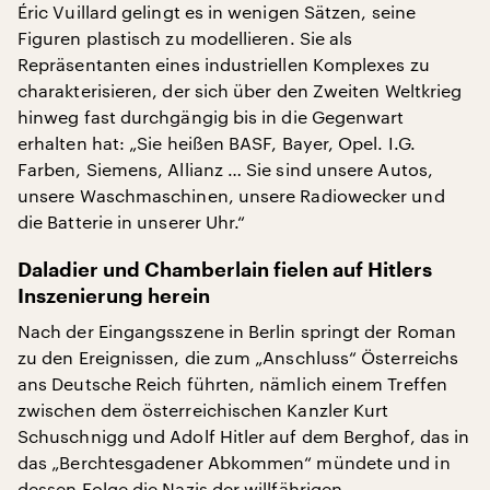
Éric Vuillard gelingt es in wenigen Sätzen, seine
Figuren plastisch zu modellieren. Sie als
Repräsentanten eines industriellen Komplexes zu
charakterisieren, der sich über den Zweiten Weltkrieg
hinweg fast durchgängig bis in die Gegenwart
erhalten hat: „Sie heißen BASF, Bayer, Opel. I.G.
Farben, Siemens, Allianz … Sie sind unsere Autos,
unsere Waschmaschinen, unsere Radiowecker und
die Batterie in unserer Uhr.“
Daladier und Chamberlain fielen auf Hitlers
Inszenierung herein
Nach der Eingangsszene in Berlin springt der Roman
zu den Ereignissen, die zum „Anschluss“ Österreichs
ans Deutsche Reich führten, nämlich einem Treffen
zwischen dem österreichischen Kanzler Kurt
Schuschnigg und Adolf Hitler auf dem Berghof, das in
das „Berchtesgadener Abkommen“ mündete und in
dessen Folge die Nazis der willfährigen