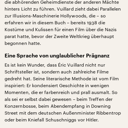
die abhörenden Geheimdienste der anderen Mächte
hinters Licht zu führen. Vuillard zieht dabei Parallelen
zur Illusions-Maschinerie Hollywoods, die – so
erfahren wir in diesem Buch – bereits 1938 die
Kostüme und Kulissen für einen Film über die Nazis
parat hatte, bevor der Zweite Weltkrieg überhaupt
begonnen hatte.
Eine Sprache von unglaublicher Prägnanz
Es ist kein Wunder, dass Éric Vuillard nicht nur
Schriftsteller ist, sondern auch zahlreiche Filme
gedreht hat. Seine literarische Methode ist vom Film
inspiriert: Er kondensiert Geschichte in wenigen
Momenten, die er farbenreich und prall ausmalt. So
als sei er selbst dabei gewesen – beim Treffen der
Konzernbosse, beim Abendempfang in Downing
Street mit dem deutschen Außenminister Ribbentrop
oder beim Kniefall Schuschniggs vor Hitler.