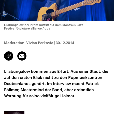
Lilabungalow bei ihrem Auftritt auf dem Montreux Jazz
Festival
© picture alliance / dpa
Moderation: Vivian Perkovic
|
30.12.2014
Email
Link
kopieren/teilen
Lilabungalow kommen aus Erfurt. Aus einer Stadt, die
auf den ersten Blick nicht zu den Popmusikzentren
Deutschlands gehört. Im Interview macht Patrick
Föllmer, Mastermind der Band, aber ordentlich
Werbung für seine vielfältige Heimat.