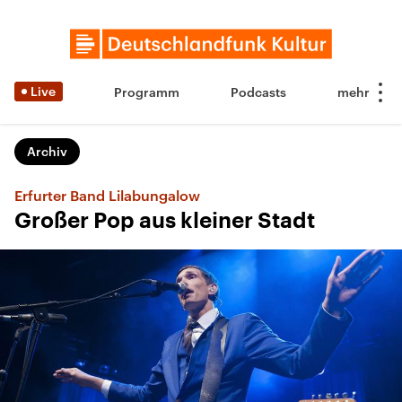
Live
Programm
Podcasts
Archiv
Erfurter Band Lilabungalow
Großer Pop aus kleiner Stadt