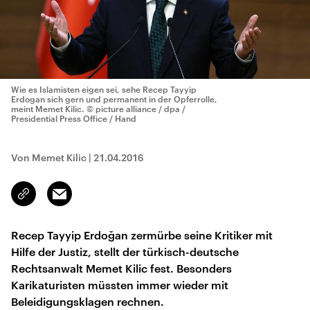
Wie es Islamisten eigen sei, sehe Recep Tayyip
Erdogan sich gern und permanent in der Opferrolle,
meint Memet Kilic.
© picture alliance / dpa /
Presidential Press Office / Hand
Von Memet Kilic
|
21.04.2016
Email
Link
kopieren/teilen
Recep Tayyip Erdoğan zermürbe seine Kritiker mit
Hilfe der Justiz, stellt der türkisch-deutsche
Rechtsanwalt Memet Kilic fest. Besonders
Karikaturisten müssten immer wieder mit
Beleidigungsklagen rechnen.