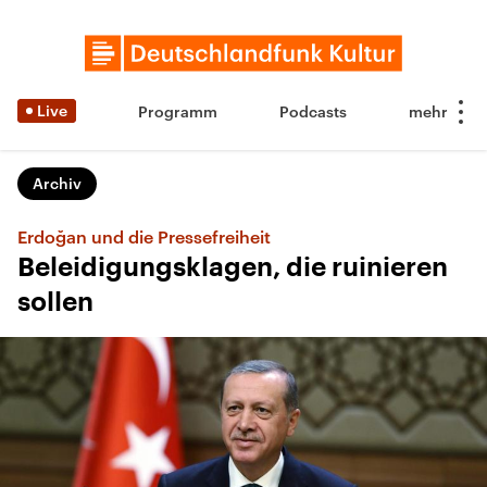
Live
Programm
Podcasts
Archiv
Erdoğan und die Pressefreiheit
Beleidigungsklagen, die ruinieren
sollen