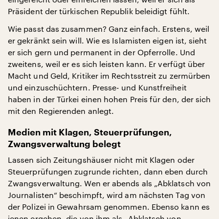
Präsident der türkischen Republik beleidigt fühlt.
Wie passt das zusammen? Ganz einfach. Erstens, weil
er gekränkt sein will. Wie es Islamisten eigen ist, sieht
er sich gern und permanent in der Opferrolle. Und
zweitens, weil er es sich leisten kann. Er verfügt über
Macht und Geld, Kritiker im Rechtsstreit zu zermürben
und einzuschüchtern. Presse- und Kunstfreiheit
haben in der Türkei einen hohen Preis für den, der sich
mit den Regierenden anlegt.
Medien mit Klagen, Steuerprüfungen,
Zwangsverwaltung belegt
Lassen sich Zeitungshäuser nicht mit Klagen oder
Steuerprüfungen zugrunde richten, dann eben durch
Zwangsverwaltung. Wen er abends als „Abklatsch von
Journalisten“ beschimpft, wird am nächsten Tag von
der Polizei in Gewahrsam genommen. Ebenso kann es
jenen ergehen, die von ihm als „Abklatsch von