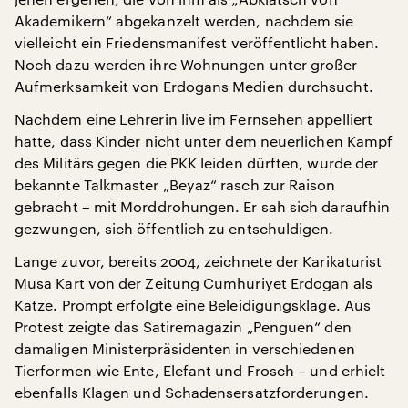
Akademikern“ abgekanzelt werden, nachdem sie
vielleicht ein Friedensmanifest veröffentlicht haben.
Noch dazu werden ihre Wohnungen unter großer
Aufmerksamkeit von Erdogans Medien durchsucht.
Nachdem eine Lehrerin live im Fernsehen appelliert
hatte, dass Kinder nicht unter dem neuerlichen Kampf
des Militärs gegen die PKK leiden dürften, wurde der
bekannte Talkmaster „Beyaz“ rasch zur Raison
gebracht – mit Morddrohungen. Er sah sich daraufhin
gezwungen, sich öffentlich zu entschuldigen.
Lange zuvor, bereits 2004, zeichnete der Karikaturist
Musa Kart von der Zeitung Cumhuriyet Erdogan als
Katze. Prompt erfolgte eine Beleidigungsklage. Aus
Protest zeigte das Satiremagazin „Penguen“ den
damaligen Ministerpräsidenten in verschiedenen
Tierformen wie Ente, Elefant und Frosch – und erhielt
ebenfalls Klagen und Schadensersatzforderungen.