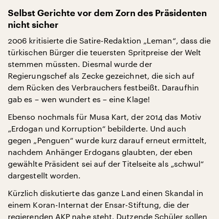
Selbst Gerichte vor dem Zorn des Präsidenten
nicht sicher
2006 kritisierte die Satire-Redaktion „Leman“, dass die
türkischen Bürger die teuersten Spritpreise der Welt
stemmen müssten. Diesmal wurde der
Regierungschef als Zecke gezeichnet, die sich auf
dem Rücken des Verbrauchers festbeißt. Daraufhin
gab es – wen wundert es – eine Klage!
Ebenso nochmals für Musa Kart, der 2014 das Motiv
„Erdogan und Korruption“ bebilderte. Und auch
gegen „Penguen“ wurde kurz darauf erneut ermittelt,
nachdem Anhänger Erdogans glaubten, der eben
gewählte Präsident sei auf der Titelseite als „schwul“
dargestellt worden.
Kürzlich diskutierte das ganze Land einen Skandal in
einem Koran-Internat der Ensar-Stiftung, die der
regierenden AKP nahe steht. Dutzende Schüler sollen