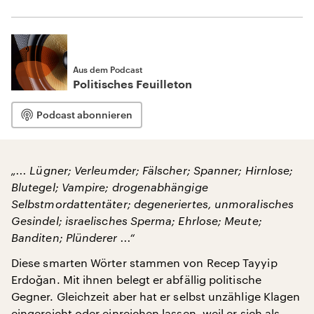
Aus dem Podcast
Politisches Feuilleton
Podcast abonnieren
„... Lügner; Verleumder; Fälscher; Spanner; Hirnlose;
Blutegel; Vampire; drogenabhängige
Selbstmordattentäter; degeneriertes, unmoralisches
Gesindel; israelisches Sperma; Ehrlose; Meute;
Banditen; Plünderer ...“
Diese smarten Wörter stammen von Recep Tayyip
Erdoğan. Mit ihnen belegt er abfällig politische
Gegner. Gleichzeit aber hat er selbst unzählige Klagen
eingereicht oder einreichen lassen, weil er sich als