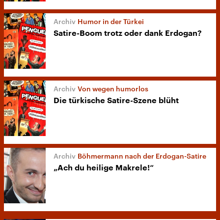
Humor in der Türkei
Satire-Boom trotz oder dank Erdogan?
Von wegen humorlos
Die türkische Satire-Szene blüht
Böhmermann nach der Erdogan-Satire
„Ach du heilige Makrele!“