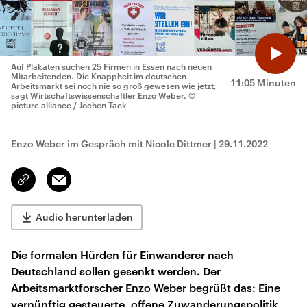
Auf Plakaten suchen 25 Firmen in Essen nach neuen
Mitarbeitenden. Die Knappheit im deutschen
11:05 Minuten
Arbeitsmarkt sei noch nie so groß gewesen wie jetzt,
sagt Wirtschaftswissenschaftler Enzo Weber.
©
picture alliance / Jochen Tack
Enzo Weber im Gespräch mit Nicole Dittmer
|
29.11.2022
Email
Link
kopieren/teilen
Audio herunterladen
Die formalen Hürden für Einwanderer nach
Deutschland sollen gesenkt werden. Der
Arbeitsmarktforscher Enzo Weber begrüßt das: Eine
vernünftig gesteuerte, offene Zuwanderungspolitik