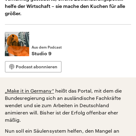
helfe der Wirtschaft – sie mache den Kuchen für alle
größer.
Aus dem Podcast
Studio 9
Podcast abonnieren
„Make it in Germany“
heißt das Portal, mit dem die
Bundesregierung sich an ausländische Fachkräfte
wendet und sie zum Arbeiten in Deutschland
animieren will. Bisher ist der Erfolg offenbar eher
mäßig.
Nun soll ein Säulensystem helfen, den Mangel an