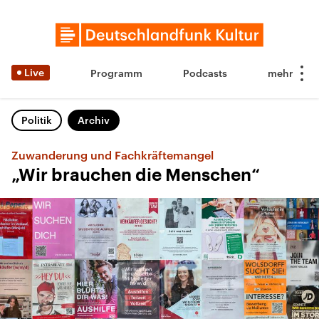
Live
Programm
Podcasts
Politik
Archiv
Zuwanderung und Fachkräftemangel
„Wir brauchen die Menschen“