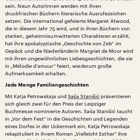
sein. Neun AutorInnen werden mit ihren
druckfrischen Büchern literarische Ausrufezeichen
setzen. Die international gefeierte Margaret Atwood,
die in diesem Jahr 75 wird, und in ihren Büchern von
starken, geheimnisumwitterten Charakteren erzählt,
hat ihre apokalyptische „Geschichte von Zeb“ im
Gepäck und die Niederländerin Margriet de Moor wird
mit ihren ungewöhnlichen Liebesgeschichten, die sie
in „Mélodie d'amour“ feiert, wiederum große
Aufmerksamkeit erhalten.
Jede Menge Familiengeschichten
Mit Katja Petrowskaja und
Saša Stanišić
präsentieren
sich gleich zwei für den Preis der Leipziger
Buchmesse nominierte Autoren. Saša Stanišić taucht
in „Vor dem Fest“ in die Geschichten und Legenden
eines Dorfes in der Uckermark ein, Katja Petrowskaja
rekapituliert in ihrem Roman „Vielleicht Esther“ ihre