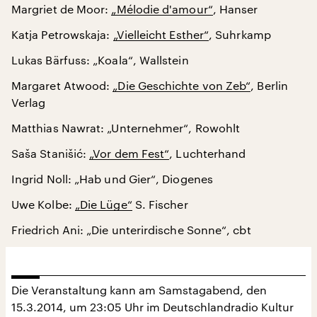
Margriet de Moor:
„Mélodie d'amour“
, Hanser
Katja Petrowskaja:
„Vielleicht Esther“
, Suhrkamp
Lukas Bärfuss: „Koala“, Wallstein
Margaret Atwood:
„Die Geschichte von Zeb“
, Berlin
Verlag
Matthias Nawrat: „Unternehmer“, Rowohlt
Saša Stanišić:
„Vor dem Fest“
, Luchterhand
Ingrid Noll: „Hab und Gier“, Diogenes
Uwe Kolbe:
„Die Lüge“
S. Fischer
Friedrich Ani: „Die unterirdische Sonne“, cbt
Die Veranstaltung kann am Samstagabend, den
15.3.2014, um 23:05 Uhr im Deutschlandradio Kultur