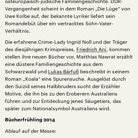
osteuropäisch-jüdische Familiengeschichte. DDR-
Vergangenheit scheint in dem Roman „Die Lüge“ von
Uwe Kolbe auf, der bekannte Lyriker liefert sein
Romandebüt über ein vertracktes Sohn-Vater-
Verhältnis.
Die erfahrene Crime-Lady Ingrid Noll und der Träger
des diesjährigen Krimipreises,
Friedrich Ani
, kommen
stellen ihre neuen Bücher vor, Matthias Nawrat erzählt
eine düstere Familiengeschichte aus dem
Schwarzwald und
Lukas Bärfuß
beschreibt in seinem
Roman „Koala“ eine Spurensuche. Ausgelöst durch
den Suizid seines Halbbruders sucht der Erzähler
Motive, die ihn bis zu den Eroberern Australiens
führen und zur Entdeckung jenes Säugetiers, das
später zum Nationalsymbol Australiens wird.
Bücherfrühling 2014
Ablauf auf der Messe: