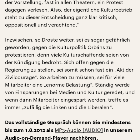
der Vorstellung, fast in allen Theatern, ein Protest
dagegen verlesen. Also, der eigentliche Kulturbetrieb
steht zu dieser Entscheidung ganz klar kritisch,
oppositionell und verachtend.“
Inzwischen, so Droste weiter, sei es sogar gefährlich
geworden, gegen die Kulturpolitik Orbáns zu
protestieren, denn viele Kulturschaffende seien von
der Kündigung bedroht. Sich offen gegen die
Regierung zu stellen, sei somit schon fast ein „Akt der
Zivilcourage“. So arbeiten zu müssen, sei für viele
Mitarbeiter eine „enorme Belastung“. Ständig werde
von Einsparungen bei Medien und Kultur geredet, und
wenn dann Mitarbeiter eingespart werden, treffe es
immer „zufällig die Linken und die Liberalen“.
Das vollständige Gespräch können Sie mindestens
MP3-Audio
bis zum 1.8.2012 als
in unserem
Audio-on-Demand-Player nachhören.