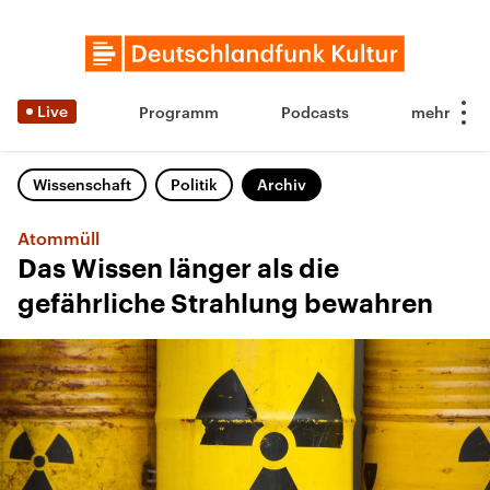
Live
Programm
Podcasts
Wissenschaft
Politik
Archiv
Atommüll
Das Wissen länger als die
gefährliche Strahlung bewahren