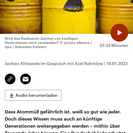
Wird das Radioaktiv-Zeichen von künftigen
Generationen noch verstanden?
© picture alliance /
07:24 Minuten
dpa / Sebastian Kahnert
Jochen Ahlswede im Gespräch mit Axel Rahmlow
|
18.01.2023
Email
Link
kopieren/teilen
Audio herunterladen
Dass Atommüll gefährlich ist, weiß so gut wie jeder.
Doch dieses Wissen muss auch an künftige
Generationen weitergegeben werden – mithin über
Tausende Jahre hinweg. Eine Bundesbehörde arbeitet