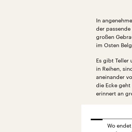
In angenehmer
der passende
großen Gebrau
im Osten Belgi
Es gibt Teller
in Reihen, si
aneinander vo
die Ecke geht
erinnert an g
Wo endet 