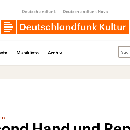
Deutschlandfunk
Deutschlandfunk Nova
sts
Musikliste
Archiv
en
cond Hand und Rep