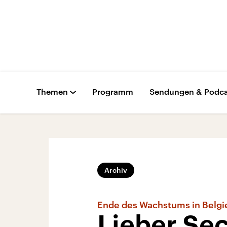
Themen
Programm
Sendungen & Podca
Archiv
Ende des Wachstums in Belgi
Lieber Se