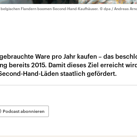
 belgischen Flandern boomen Second-Hand-Kaufhäuser.
© dpa / Andreas Arn
o gebrauchte Ware pro Jahr kaufen – das beschl
g bereits 2015. Damit dieses Ziel erreicht wir
Second-Hand-Läden staatlich gefördert.
Podcast abonnieren