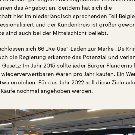
men das Angebot an. Seitdem hat sich die
chaft hier im niederländisch sprechenden Teil Belgi
essionalisiert und der Kundenkreis ist größer gewor
s sind auch bei der Mittelschicht beliebt.
schlossen sich 66 „Re-Use“-Läden zur Marke „De Kri
h die Regierung erkannte das Potenzial und verla
Gesetz: Im Jahr 2015 sollte jeder Bürger Flanderns 
wiederverwertbaren Waren pro Jahr kaufen. Ein Wer
twa erreichen. Für das Jahr 2022 soll diese Zielmark
Käufe nochmal angehoben werden.