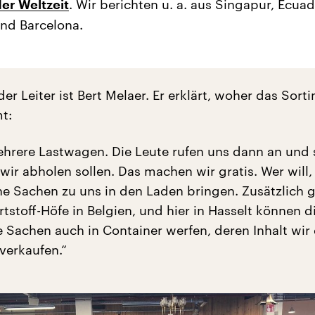
. Wir berichten u. a. aus Singapur, Ecuad
er Weltzeit
und Barcelona.
der Leiter ist Bert Melaer. Er erklärt, woher das Sort
t:
hrere Lastwagen. Die Leute rufen uns dann an und 
wir abholen sollen. Das machen wir gratis. Wer will,
ne Sachen zu uns in den Laden bringen. Zusätzlich g
stoff-Höfe in Belgien, und hier in Hasselt können d
 Sachen auch in Container werfen, deren Inhalt wir
verkaufen.“