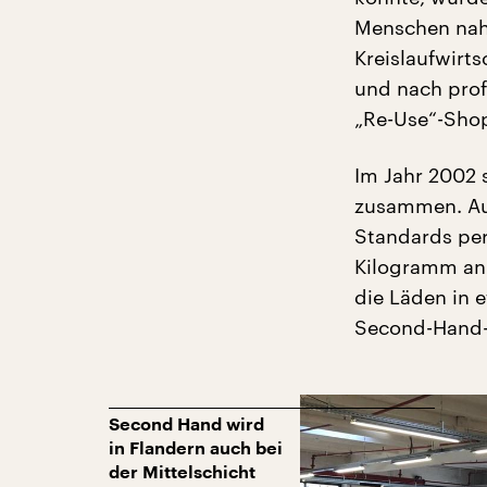
Menschen nah
Kreislaufwirts
und nach prof
„Re-Use“-Shop
Im Jahr 2002 
zusammen. Auc
Standards per 
Kilogramm an 
die Läden in e
Second-Hand-
Second Hand wird
in Flandern auch bei
der Mittelschicht