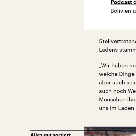
Podcast d
Bolivien 
Stellvertreten
Ladens stamm
„Wir haben me
welche Dinge 
aber auch sei
auch noch Wert
Menschen ihre
uns im Laden 
Alles gut sortiert