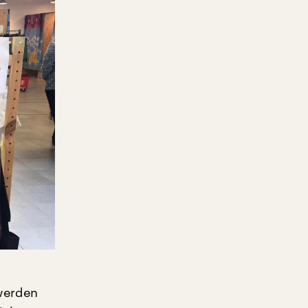
swerden