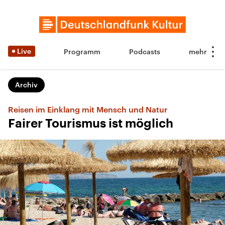
Live
Programm
Podcasts
Archiv
Reisen im Einklang mit Mensch und Natur
Fairer Tourismus ist möglich