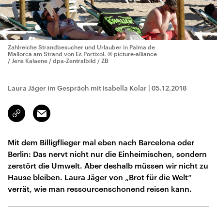
Zahlreiche Strandbesucher und Urlauber in Palma de
Mallorca am Strand von Es Portixol.
© picture-alliance
/ Jens Kalaene / dpa-Zentralbild / ZB
Laura Jäger im Gespräch mit Isabella Kolar
|
05.12.2018
Email
Link
kopieren/teilen
Mit dem Billigflieger mal eben nach Barcelona oder
Berlin: Das nervt nicht nur die Einheimischen, sondern
zerstört die Umwelt. Aber deshalb müssen wir nicht zu
Hause bleiben. Laura Jäger von „Brot für die Welt“
verrät, wie man ressourcenschonend reisen kann.