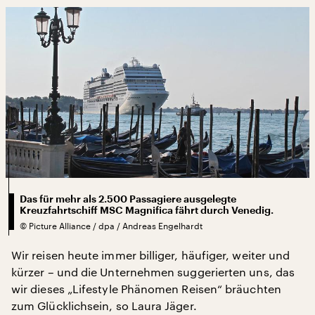
Das für mehr als 2.500 Passagiere ausgelegte
Kreuzfahrtschiff MSC Magnifica fährt durch Venedig.
©
Picture Alliance / dpa / Andreas Engelhardt
Wir reisen heute immer billiger, häufiger, weiter und
kürzer – und die Unternehmen suggerierten uns, das
wir dieses „Lifestyle Phänomen Reisen“ bräuchten
zum Glücklichsein, so Laura Jäger.