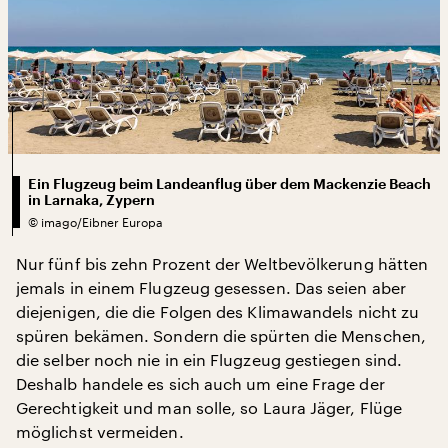
Ein Flugzeug beim Landeanflug über dem Mackenzie Beach
in Larnaka, Zypern
©
imago/Eibner Europa
Nur fünf bis zehn Prozent der Weltbevölkerung hätten
jemals in einem Flugzeug gesessen. Das seien aber
diejenigen, die die Folgen des Klimawandels nicht zu
spüren bekämen. Sondern die spürten die Menschen,
die selber noch nie in ein Flugzeug gestiegen sind.
Deshalb handele es sich auch um eine Frage der
Gerechtigkeit und man solle, so Laura Jäger, Flüge
möglichst vermeiden.