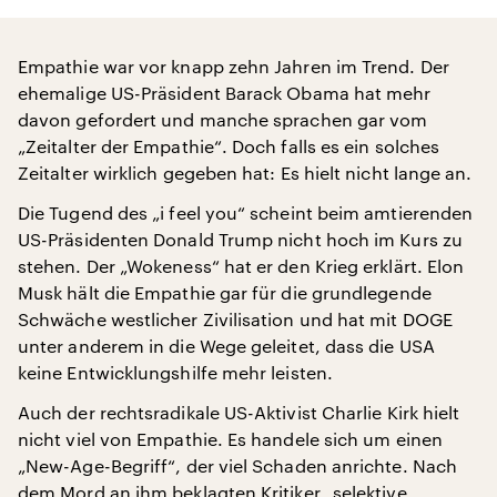
Empathie war vor knapp zehn Jahren im Trend. Der
ehemalige US-Präsident Barack Obama hat mehr
davon gefordert und manche sprachen gar vom
„Zeitalter der Empathie“. Doch falls es ein solches
Zeitalter wirklich gegeben hat: Es hielt nicht lange an.
Die Tugend des „i feel you“ scheint beim amtierenden
US-Präsidenten Donald Trump nicht hoch im Kurs zu
stehen. Der „Wokeness“ hat er den Krieg erklärt. Elon
Musk hält die Empathie gar für die grundlegende
Schwäche westlicher Zivilisation und hat mit DOGE
unter anderem in die Wege geleitet, dass die USA
keine Entwicklungshilfe mehr leisten.
Auch der rechtsradikale US-Aktivist Charlie Kirk hielt
nicht viel von Empathie. Es handele sich um einen
„New-Age-Begriff“, der viel Schaden anrichte. Nach
dem Mord an ihm beklagten Kritiker „selektive