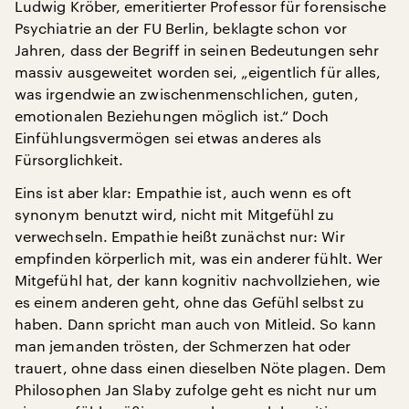
Ludwig Kröber, emeritierter Professor für forensische
Psychiatrie an der FU Berlin, beklagte schon vor
Jahren, dass der Begriff in seinen Bedeutungen sehr
massiv ausgeweitet worden sei, „eigentlich für alles,
was irgendwie an zwischenmenschlichen, guten,
emotionalen Beziehungen möglich ist.“ Doch
Einfühlungsvermögen sei etwas anderes als
Fürsorglichkeit.
Eins ist aber klar: Empathie ist, auch wenn es oft
synonym benutzt wird, nicht mit Mitgefühl zu
verwechseln. Empathie heißt zunächst nur: Wir
empfinden körperlich mit, was ein anderer fühlt. Wer
Mitgefühl hat, der kann kognitiv nachvollziehen, wie
es einem anderen geht, ohne das Gefühl selbst zu
haben. Dann spricht man auch von Mitleid. So kann
man jemanden trösten, der Schmerzen hat oder
trauert, ohne dass einen dieselben Nöte plagen. Dem
Philosophen Jan Slaby zufolge geht es nicht nur um