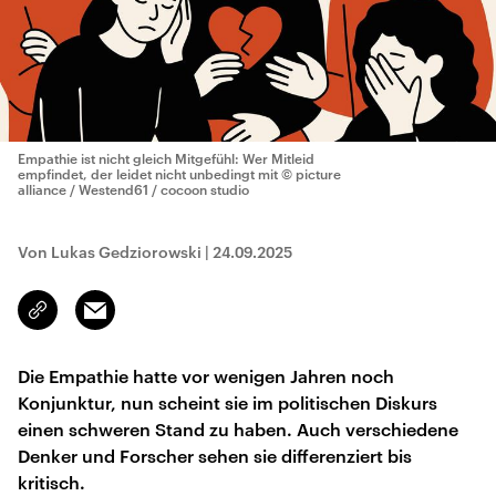
Empathie ist nicht gleich Mitgefühl: Wer Mitleid
empfindet, der leidet nicht unbedingt mit
© picture
alliance / Westend61 / cocoon studio
Von Lukas Gedziorowski
|
24.09.2025
Email
Link
kopieren/teilen
Die Empathie hatte vor wenigen Jahren noch
Konjunktur, nun scheint sie im politischen Diskurs
einen schweren Stand zu haben. Auch verschiedene
Denker und Forscher sehen sie differenziert bis
kritisch.