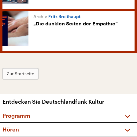
Fritz Breithaupt
„Die dunklen Seiten der Empathie“
Zur Startseite
Entdecken Sie Deutschlandfunk Kultur
Programm
Vorschau und Rückschau
Hören
Sendungen und Podcasts