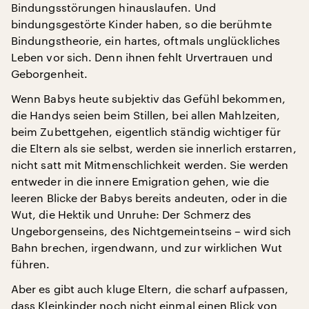
Bindungsstörungen hinauslaufen. Und
bindungsgestörte Kinder haben, so die berühmte
Bindungstheorie, ein hartes, oftmals unglückliches
Leben vor sich. Denn ihnen fehlt Urvertrauen und
Geborgenheit.
Wenn Babys heute subjektiv das Gefühl bekommen,
die Handys seien beim Stillen, bei allen Mahlzeiten,
beim Zubettgehen, eigentlich ständig wichtiger für
die Eltern als sie selbst, werden sie innerlich erstarren,
nicht satt mit Mitmenschlichkeit werden. Sie werden
entweder in die innere Emigration gehen, wie die
leeren Blicke der Babys bereits andeuten, oder in die
Wut, die Hektik und Unruhe: Der Schmerz des
Ungeborgenseins, des Nichtgemeintseins – wird sich
Bahn brechen, irgendwann, und zur wirklichen Wut
führen.
Aber es gibt auch kluge Eltern, die scharf aufpassen,
dass Kleinkinder noch nicht einmal einen Blick von