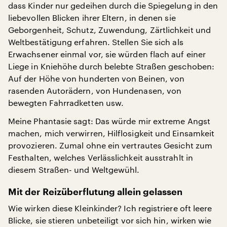
dass Kinder nur gedeihen durch die Spiegelung in den
liebevollen Blicken ihrer Eltern, in denen sie
Geborgenheit, Schutz, Zuwendung, Zärtlichkeit und
Weltbestätigung erfahren. Stellen Sie sich als
Erwachsener einmal vor, sie würden flach auf einer
Liege in Kniehöhe durch belebte Straßen geschoben:
Auf der Höhe von hunderten von Beinen, von
rasenden Autorädern, von Hundenasen, von
bewegten Fahrradketten usw.
Meine Phantasie sagt: Das würde mir extreme Angst
machen, mich verwirren, Hilflosigkeit und Einsamkeit
provozieren. Zumal ohne ein vertrautes Gesicht zum
Festhalten, welches Verlässlichkeit ausstrahlt in
diesem Straßen- und Weltgewühl.
Mit der Reizüberflutung allein gelassen
Wie wirken diese Kleinkinder? Ich registriere oft leere
Blicke, sie stieren unbeteiligt vor sich hin, wirken wie