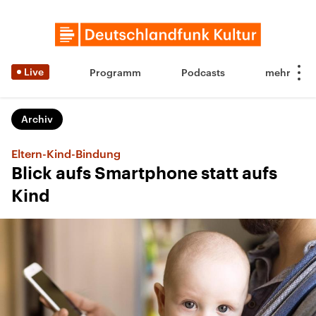
Live
Programm
Podcasts
Archiv
Eltern-Kind-Bindung
Blick aufs Smartphone statt aufs
Kind