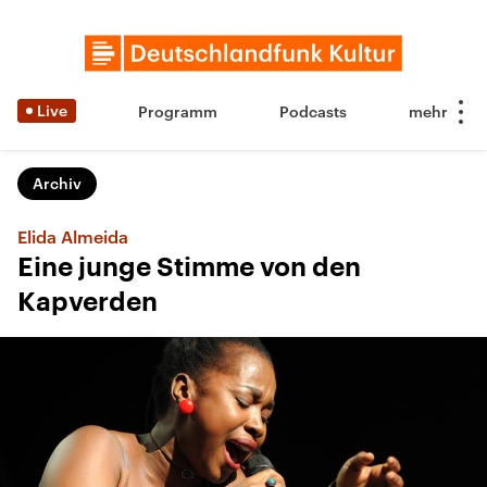
Live
Programm
Podcasts
Archiv
Elida Almeida
Eine junge Stimme von den
Kapverden