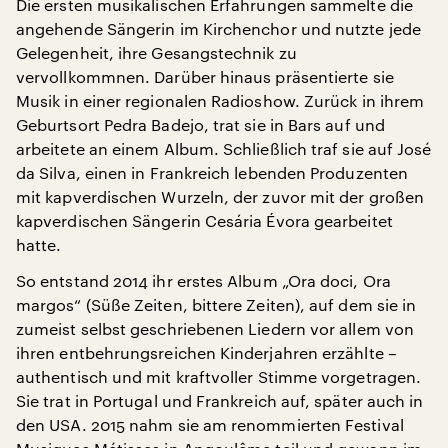
Die ersten musikalischen Erfahrungen sammelte die
angehende Sängerin im Kirchenchor und nutzte jede
Gelegenheit, ihre Gesangstechnik zu
vervollkommnen. Darüber hinaus präsentierte sie
Musik in einer regionalen Radioshow. Zurück in ihrem
Geburtsort Pedra Badejo, trat sie in Bars auf und
arbeitete an einem Album. Schließlich traf sie auf José
da Silva, einen in Frankreich lebenden Produzenten
mit kapverdischen Wurzeln, der zuvor mit der großen
kapverdischen Sängerin Cesária Évora gearbeitet
hatte.
So entstand 2014 ihr erstes Album „Ora doci, Ora
margos“ (Süße Zeiten, bittere Zeiten), auf dem sie in
zumeist selbst geschriebenen Liedern vor allem von
ihren entbehrungsreichen Kinderjahren erzählte –
authentisch und mit kraftvoller Stimme vorgetragen.
Sie trat in Portugal und Frankreich auf, später auch in
den USA. 2015 nahm sie am renommierten Festival