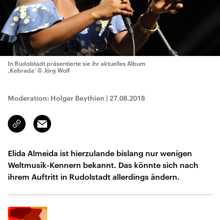
In Rudolstadt präsentierte sie ihr aktuelles Album
,Kebrada’
© Jörg Wolf
Moderation: Holger Beythien
|
27.08.2018
Email
Link
kopieren/teilen
Elida Almeida ist hierzulande bislang nur wenigen
Weltmusik-Kennern bekannt. Das könnte sich nach
ihrem Auftritt in Rudolstadt allerdings ändern.