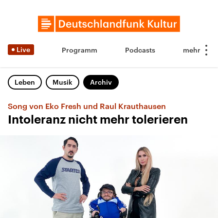
Live
Programm
Podcasts
Leben
Musik
Archiv
Song von Eko Fresh und Raul Krauthausen
Intoleranz nicht mehr tolerieren