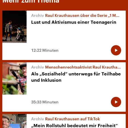
Mehr zum Thema
Raul Krauthausen über die Serie „1 Meter 20“
Lust und Aktivismus einer Teenagerin
12:22 Minuten
Menschenrechtsaktivist Raul Krauthausen
Als „Sozialheld“ unterwegs für Teilhabe
und Inklusion
35:33 Minuten
Raul Krauthausen auf TikTok
„Mein Rollstuhl bedeutet mir Freiheit“