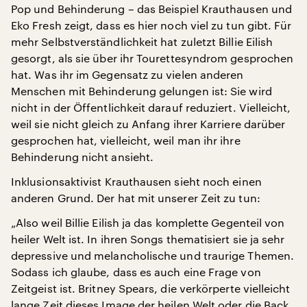
Pop und Behinderung – das Beispiel Krauthausen und
Eko Fresh zeigt, dass es hier noch viel zu tun gibt. Für
mehr Selbstverständlichkeit hat zuletzt Billie Eilish
gesorgt, als sie über ihr Tourettesyndrom gesprochen
hat. Was ihr im Gegensatz zu vielen anderen
Menschen mit Behinderung gelungen ist: Sie wird
nicht in der Öffentlichkeit darauf reduziert. Vielleicht,
weil sie nicht gleich zu Anfang ihrer Karriere darüber
gesprochen hat, vielleicht, weil man ihr ihre
Behinderung nicht ansieht.
Inklusionsaktivist Krauthausen sieht noch einen
anderen Grund. Der hat mit unserer Zeit zu tun:
„Also weil Billie Eilish ja das komplette Gegenteil von
heiler Welt ist. In ihren Songs thematisiert sie ja sehr
depressive und melancholische und traurige Themen.
Sodass ich glaube, dass es auch eine Frage von
Zeitgeist ist. Britney Spears, die verkörperte vielleicht
lange Zeit dieses Image der heilen Welt oder die Back