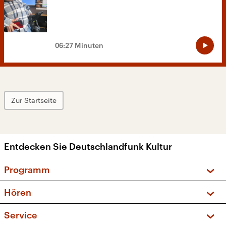
06:27 Minuten
Zur Startseite
Entdecken Sie Deutschlandfunk Kultur
Programm
Vorschau und Rückschau
Hören
Sendungen und Podcasts
Livestream
Service
Musikliste