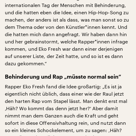
internationalen Tag der Menschen mit Behinderung,
und die hatten eben die Idee, einen Hip-Hop-Song zu
machen, der anders ist als dass, was man sonst so zu
dem Thema oder von den Künstler*innen kennt. Und
die hatten mich dann angefragt. Wir haben dann hin
und her gebrainstormt, welche Rapper*innen infrage
kommen, und Eko Fresh war dann einer derjenigen
auf unserer Liste, der Zeit hatte, und so ist es dann
dazu gekommen.“
Behinderung und Rap „müsste normal sein“
Rapper Eko Fresh fand die Idee großartig: „Es ist ja
eigentlich nicht üblich, dass einer wie der Raul jetzt
den harten Rap vom Stapel lässt. Man denkt erst mal
‚Häh? Wo kommt das denn jetzt her?‘ Aber damit
nimmt man dem Ganzen auch die Kraft und geht
sofort in diese Offensivhaltung rein, und nutzt dann
so ein kleines Schockelement, um zu sagen: ‚Häh?