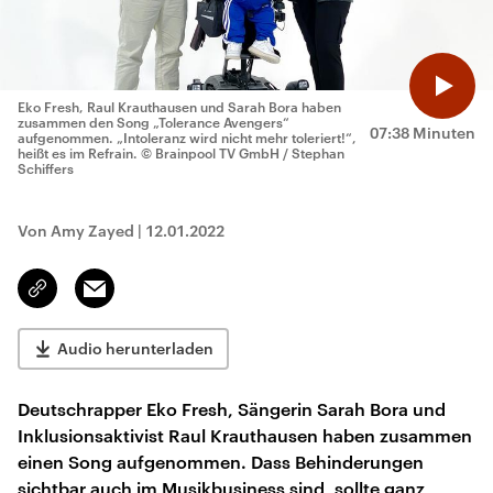
Eko Fresh, Raul Krauthausen und Sarah Bora haben
zusammen den Song „Tolerance Avengers“
07:38 Minuten
aufgenommen. „Intoleranz wird nicht mehr toleriert!“,
heißt es im Refrain.
© Brainpool TV GmbH / Stephan
Schiffers
Von Amy Zayed
|
12.01.2022
Email
Link
kopieren/teilen
Audio herunterladen
Deutschrapper Eko Fresh, Sängerin Sarah Bora und
Inklusionsaktivist Raul Krauthausen haben zusammen
einen Song aufgenommen. Dass Behinderungen
sichtbar auch im Musikbusiness sind, sollte ganz