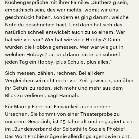
Küchengespräche mit ihrer Familie: „Gutherzig sein,
empathisch sein, das war nichts, womit wir uns
geschmückt haben, sondern es ging darum, welche
Note du geschrieben hast. Und dann hat sich das
natürlich schnell entwickelt auch zu so einem: Wer
hat wie viel vor? Wer hat wie viele Hobbys? Dann
wurden die Hobbys gemessen. Wer war wie gut in
welchen Hobbys? Ja, und dann hatte ich schnell
jeden Tag ein Hobby, plus Schule, plus alles.“
Sich messen, zählen, rechnen: Bei all dem
Vergleichen sei nicht mehr viel Zeit gewesen, um über
ihr Gefühl zu reden, sich mehr und mehr aus dem
Blick zu verlieren, sagt Hannah.
Für Mandy Fleer hat Einsamkeit auch andere
Ursachen. Sie kommt von einer Theaterprobe zu
unserem Gespräch, ist 25 Jahre alt und engagiert sich
im „Bundesverband der Selbsthilfe Soziale Phobie“.
Das Wort Phobie möge sie allerdings irgendwie nicht.