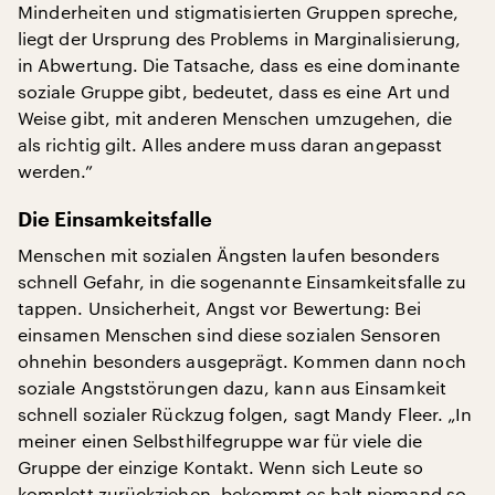
Minderheiten und stigmatisierten Gruppen spreche,
liegt der Ursprung des Problems in Marginalisierung,
in Abwertung. Die Tatsache, dass es eine dominante
soziale Gruppe gibt, bedeutet, dass es eine Art und
Weise gibt, mit anderen Menschen umzugehen, die
als richtig gilt. Alles andere muss daran angepasst
werden.”
Die Einsamkeitsfalle
Menschen mit sozialen Ängsten laufen besonders
schnell Gefahr, in die sogenannte Einsamkeitsfalle zu
tappen. Unsicherheit, Angst vor Bewertung: Bei
einsamen Menschen sind diese sozialen Sensoren
ohnehin besonders ausgeprägt. Kommen dann noch
soziale Angststörungen dazu, kann aus Einsamkeit
schnell sozialer Rückzug folgen, sagt Mandy Fleer. „In
meiner einen Selbsthilfegruppe war für viele die
Gruppe der einzige Kontakt. Wenn sich Leute so
komplett zurückziehen, bekommt es halt niemand so