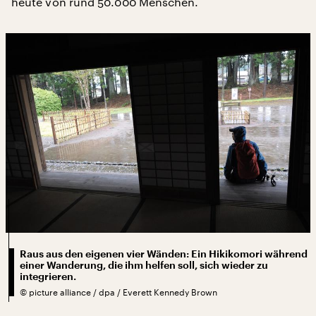
heute von rund 50.000 Menschen.
Raus aus den eigenen vier Wänden: Ein Hikikomori während
einer Wanderung, die ihm helfen soll, sich wieder zu
integrieren.
©
picture alliance / dpa / Everett Kennedy Brown