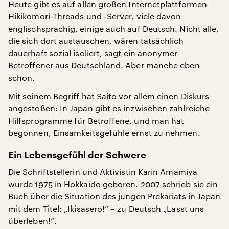
Heute gibt es auf allen großen Internetplattformen
Hikikomori-Threads und -Server, viele davon
englischsprachig, einige auch auf Deutsch. Nicht alle,
die sich dort austauschen, wären tatsächlich
dauerhaft sozial isoliert, sagt ein anonymer
Betroffener aus Deutschland. Aber manche eben
schon.
Mit seinem Begriff hat Saito vor allem einen Diskurs
angestoßen: In Japan gibt es inzwischen zahlreiche
Hilfsprogramme für Betroffene, und man hat
begonnen, Einsamkeitsgefühle ernst zu nehmen.
Ein Lebensgefühl der Schwere
Die Schriftstellerin und Aktivistin Karin Amamiya
wurde 1975 in Hokkaido geboren. 2007 schrieb sie ein
Buch über die Situation des jungen Prekariats in Japan
mit dem Titel: „Ikisasero!“ – zu Deutsch „Lasst uns
überleben!“.