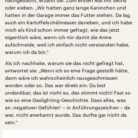
nachgedacht, erzählt sie. Zum ersten Mal mit sechs
oder sieben. „Wir hatten ganz lange Kaninchen und
hatten in der Garage immer das Futter stehen. Da lag
auch ein Kartoffelschälmesser daneben, und ich habe
mich als Kind schon immer gefragt, wie das jetzt
eigentlich wäre, wenn ich mir damit die Arme
aufschneide, weil ich einfach nicht verstanden habe,
warum ich da bin.“
Als ich nachhake, warum sie das nicht gefragt hat,
antwortet sie: „Wenn ich so eine Frage gestellt hätte,
dann wäre ich wahrscheinlich rausgeschmissen
worden oder so. Das war direkt ein: Du bist
undankbar, das ist nicht so, das stimmt nicht! Fast so
wie so eine Gaslighting-Geschichte. Dass alles, was
an ‚negativen Gefühlen‘ – in Anführungszeichen – da
war, nicht anerkannt wurde. Das durfte gar nicht da
sein.“