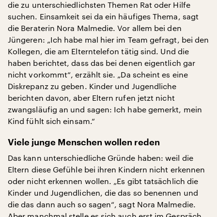
die zu unterschiedlichsten Themen Rat oder Hilfe
suchen. Einsamkeit sei da ein häufiges Thema, sagt
die Beraterin Nora Malmedie. Vor allem bei den
Jüngeren: „Ich habe mal hier im Team gefragt, bei den
Kollegen, die am Elterntelefon tätig sind. Und die
haben berichtet, dass das bei denen eigentlich gar
nicht vorkommt“, erzählt sie. „Da scheint es eine
Diskrepanz zu geben. Kinder und Jugendliche
berichten davon, aber Eltern rufen jetzt nicht
zwangsläufig an und sagen: Ich habe gemerkt, mein
Kind fühlt sich einsam.“
Viele junge Menschen wollen reden
Das kann unterschiedliche Gründe haben: weil die
Eltern diese Gefühle bei ihren Kindern nicht erkennen
oder nicht erkennen wollen. „Es gibt tatsächlich die
Kinder und Jugendlichen, die das so benennen und
die das dann auch so sagen“, sagt Nora Malmedie.
Aber manchmal stelle es sich auch erst im Gespräch