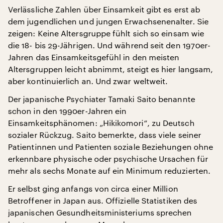
Verlässliche Zahlen über Einsamkeit gibt es erst ab
dem jugendlichen und jungen Erwachsenenalter. Sie
zeigen: Keine Altersgruppe fühlt sich so einsam wie
die 18- bis 29-Jährigen. Und während seit den 1970er-
Jahren das Einsamkeitsgefühl in den meisten
Altersgruppen leicht abnimmt, steigt es hier langsam,
aber kontinuierlich an. Und zwar weltweit.
Der japanische Psychiater Tamaki Saito benannte
schon in den 1990er-Jahren ein
Einsamkeitsphänomen: „Hikikomori“, zu Deutsch
sozialer Rückzug. Saito bemerkte, dass viele seiner
Patientinnen und Patienten soziale Beziehungen ohne
erkennbare physische oder psychische Ursachen für
mehr als sechs Monate auf ein Minimum reduzierten.
Er selbst ging anfangs von circa einer Million
Betroffener in Japan aus. Offizielle Statistiken des
japanischen Gesundheitsministeriums sprechen