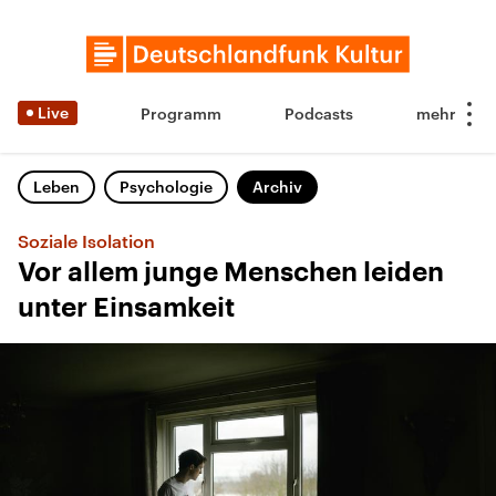
Live
Programm
Podcasts
Leben
Psychologie
Archiv
Soziale Isolation
Vor allem junge Menschen leiden
unter Einsamkeit