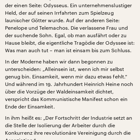
der einen Seite: Odysseus. Ein unternehmenslustiger
Held, der auf seinen Irrfahrten zum Spielzeug
launischer Götter wurde. Auf der anderen Seite:
Penelope und Telemachos. Die verlassene Frau und
der suchende Sohn. Egal, ob man ausfährt oder zu
Hause bleibt, die eigentliche Tragödie der Odyssee ist:
Was man auch tut – man ist einsam bis zum Schluss.
In der Moderne haben wir dann begonnen zu
unterscheiden: „Alleinsein ist, wenn ich mir selbst
genug bin. Einsamkeit, wenn mir dazu etwas fehlt.“
Und während im 19. Jahrhundert Heinrich Heine noch
über die Vorzüge der Waldeinsamkeit dichtet,
verspricht das Kommunistische Manifest schon ein
Ende der Einsamkeit.
In ihm heißt es: „Der Fortschritt der Industrie setzt an
die Stelle der Isolierung der Arbeiter durch die
Konkurrenz ihre revolutionäre Vereinigung durch die