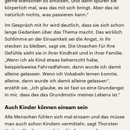
gerne Menschen so anticken, und dann spüren sie
körperlich mal, was das mit sich bringt. Aber das ist
natürlich nichts, was passieren kann.“
Im Gespräch mit ihr wird deutlich, dass sie sich schon
lange Gedanken über das Thema macht. Das wirklich
Schlimme an der Einsamkeit sei die Angst, in ihr
stecken zu bleiben, sagt sie. Die Ursachen für ihre
Gefühle sieht sie in ihrer Kindheit und in ihrer Familie.
„Wenn ich als Kind etwas beherrscht habe,
beispielsweise Fahrradfahren, dann wurde ich damit
alleine gelassen. Wenn ich Vokabeln lernen konnte,
alleine, dann wurde ich damit alleine gelassen“,
erzählt sie. „Ich glaube, es ist fast so eine Grundangst
in mir, dass das das Grundmotiv meines Lebens ist.“
Auch Kinder können einsam sein
Alle Menschen fühlen sich mal einsam und das müsse
man auch schon Kindern vermitteln, sagt Thorsten