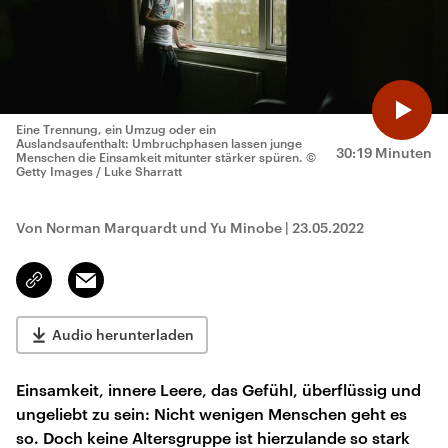
Eine Trennung, ein Umzug oder ein
Auslandsaufenthalt: Umbruchphasen lassen junge
30:19 Minuten
Menschen die Einsamkeit mitunter stärker spüren.
©
Getty Images / Luke Sharratt
Von Norman Marquardt und Yu Minobe
|
23.05.2022
Email
Link
kopieren/teilen
Audio herunterladen
Einsamkeit, innere Leere, das Gefühl, überflüssig und
ungeliebt zu sein: Nicht wenigen Menschen geht es
so. Doch keine Altersgruppe ist hierzulande so stark