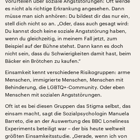
Vorurteilen über soziale Angststörungen: Oft werde
es nicht als richtige Erkrankung angesehen. Dann
müsse man sich anhören: Du bildest dir das nur ein,
stell dich nicht so an. „Oder, dass auch gesagt wird:
Du kannst doch keine soziale Angststörung haben,
wenn du gleichzeitig, in meinem Fall jetzt, zum
Beispiel auf der Bühne stehst. Dann kann es doch
nicht sein, dass du Schwierigkeiten damit hast, beim
Bäcker ein Brötchen zu kaufen.“
Einsamkeit kennt verschiedene Risikogruppen: arme
Menschen, immigrierte Menschen, Menschen mit
Behinderung, die LGBTQ+-Community. Oder eben
Menschen mit sozialen Angststörungen.
Oft ist es bei diesen Gruppen das Stigma selbst, das
einsam macht, sagt die Sozialpsychologin Manuela
Barreto, die an der Auswertung des BBC Loneliness
Experiments beteiligt war – der bis heute weltweit
größten Einsamkeitsstudie. „Gerade, wenn ich von