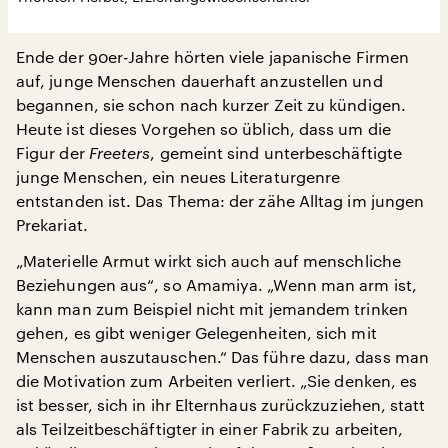
Ende der 90er-Jahre hörten viele japanische Firmen
auf, junge Menschen dauerhaft anzustellen und
begannen, sie schon nach kurzer Zeit zu kündigen.
Heute ist dieses Vorgehen so üblich, dass um die
Figur der
Freeters
, gemeint sind unterbeschäftigte
junge Menschen, ein neues Literaturgenre
entstanden ist. Das Thema: der zähe Alltag im jungen
Prekariat.
„Materielle Armut wirkt sich auch auf menschliche
Beziehungen aus“, so Amamiya. „Wenn man arm ist,
kann man zum Beispiel nicht mit jemandem trinken
gehen, es gibt weniger Gelegenheiten, sich mit
Menschen auszutauschen.“ Das führe dazu, dass man
die Motivation zum Arbeiten verliert. „Sie denken, es
ist besser, sich in ihr Elternhaus zurückzuziehen, statt
als Teilzeitbeschäftigter in einer Fabrik zu arbeiten,