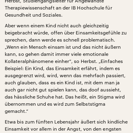
Herbst, Studiengangsleiter für Angewandte
Therapiewissenschaft an der IB Hochschule für
Gesundheit und Soziales.
Aber wenn einem Kind nicht auch gleichzeitig
beigebracht würde, offen über Einsamkeitsgefühle zu
sprechen, dann werde es schnell problematisch.
„Wenn ein Mensch einsam ist und das nicht äußern
kann, so gehen damit immer viele emotionale
Kollateralphänomene einher“, so Herbst. „Einfaches
Beispiel: Ein Kind, das Einsamkeit erfährt, indem es
ausgegrenzt wird, wird, wenn das mehrfach passiert,
auch glauben, dass es ein Kind ist, mit dem man ja
auch gar nicht gut spielen kann, das doof aussieht,
das hässliche Schuhe hat. Das heißt, ein Stigma wird
übernommen und es wird zum Selbststigma
gemacht.“
Etwa bis zum fünften Lebensjahr äußert sich kindliche
Einsamkeit vor allem in der Angst, von den engsten