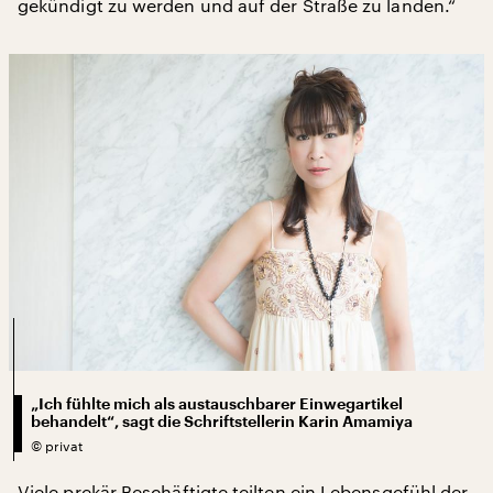
gekündigt zu werden und auf der Straße zu landen.“
„Ich fühlte mich als austauschbarer Einwegartikel
behandelt“, sagt die Schriftstellerin Karin Amamiya
©
privat
Viele prekär Beschäftigte teilten ein Lebensgefühl der