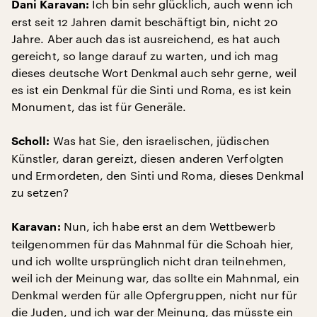
Ich bin sehr glücklich, auch wenn ich
Dani Karavan:
erst seit 12 Jahren damit beschäftigt bin, nicht 20
Jahre. Aber auch das ist ausreichend, es hat auch
gereicht, so lange darauf zu warten, und ich mag
dieses deutsche Wort Denkmal auch sehr gerne, weil
es ist ein Denkmal für die Sinti und Roma, es ist kein
Monument, das ist für Generäle.
Was hat Sie, den israelischen, jüdischen
Scholl:
Künstler, daran gereizt, diesen anderen Verfolgten
und Ermordeten, den Sinti und Roma, dieses Denkmal
zu setzen?
Nun, ich habe erst an dem Wettbewerb
Karavan:
teilgenommen für das Mahnmal für die Schoah hier,
und ich wollte ursprünglich nicht dran teilnehmen,
weil ich der Meinung war, das sollte ein Mahnmal, ein
Denkmal werden für alle Opfergruppen, nicht nur für
die Juden, und ich war der Meinung, das müsste ein