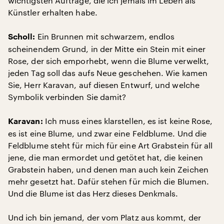
wichtigsten Aufträge, die ich jemals im Leben als
Künstler erhalten habe.
Ein Brunnen mit schwarzem, endlos
Scholl:
scheinendem Grund, in der Mitte ein Stein mit einer
Rose, der sich emporhebt, wenn die Blume verwelkt,
jeden Tag soll das aufs Neue geschehen. Wie kamen
Sie, Herr Karavan, auf diesen Entwurf, und welche
Symbolik verbinden Sie damit?
Ich muss eines klarstellen, es ist keine Rose,
Karavan:
es ist eine Blume, und zwar eine Feldblume. Und die
Feldblume steht für mich für eine Art Grabstein für all
jene, die man ermordet und getötet hat, die keinen
Grabstein haben, und denen man auch kein Zeichen
mehr gesetzt hat. Dafür stehen für mich die Blumen.
Und die Blume ist das Herz dieses Denkmals.
Und ich bin jemand, der vom Platz aus kommt, der