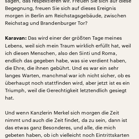
sagen, das respektieren wir. Freuen Sie sich auf diese
Begegnung, freuen Sie sich auf dieses Ereignis
morgen in Berlin am Reichstagsgebäude, zwischen
Reichstag und Brandenburger Tor?
Das wird einer der größten Tage meines
Karavan:
Lebens, weil sich mein Traum wirklich erfüllt hat, weil
ich diesen Menschen, also den Sinti und Roma,
endlich das gegeben habe, was sie verdient haben,
die Ehre, die ihnen gebührt. Und es war ein sehr
langes Warten, manchmal war ich nicht sicher, ob es
überhaupt noch stattfinden wird, aber jetzt ist es ein
Triumph, weil die Gerechtigkeit letztendlich gesiegt
hat.
Und wenn Kanzlerin Merkel sich morgen die Zeit
nimmt und auch die Zeit findet, da zu sein, dann ist
das etwas ganz Besonderes, und alle, die mich
gebeten haben, ob ich vielleicht noch Eintrittskarten