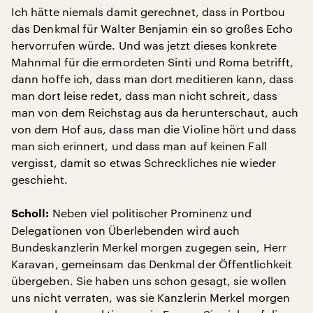
Ich hätte niemals damit gerechnet, dass in Portbou
das Denkmal für Walter Benjamin ein so großes Echo
hervorrufen würde. Und was jetzt dieses konkrete
Mahnmal für die ermordeten Sinti und Roma betrifft,
dann hoffe ich, dass man dort meditieren kann, dass
man dort leise redet, dass man nicht schreit, dass
man von dem Reichstag aus da herunterschaut, auch
von dem Hof aus, dass man die Violine hört und dass
man sich erinnert, und dass man auf keinen Fall
vergisst, damit so etwas Schreckliches nie wieder
geschieht.
Neben viel politischer Prominenz und
Scholl:
Delegationen von Überlebenden wird auch
Bundeskanzlerin Merkel morgen zugegen sein, Herr
Karavan, gemeinsam das Denkmal der Öffentlichkeit
übergeben. Sie haben uns schon gesagt, sie wollen
uns nicht verraten, was sie Kanzlerin Merkel morgen