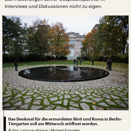
Interviews und Diskussionen nicht zu eigen.
Das Denkmal für die ermordeten Sinti und Roma in Berlin-
Tiergarten soll am Mittwoch eröffnet werden.
©
dpa / picture alliance / Michael Kappeler