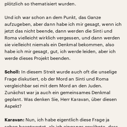
plötzlich so thematisiert wurden.
Und ich war schon an dem Punkt, das Ganze
aufzugeben, aber dann habe ich mir gesagt, wenn ich
jetzt das nicht beende, dann werden die Sinti und
Roma vielleicht wirklich vergessen, und dann werden
sie vielleicht niemals ein Denkmal bekommen, also
habe ich mir gesagt, gut, ich werde leiden, aber ich
werde dieses Projekt beenden.
In diesem Streit wurde auch oft die unselige
Scholl:
Frage diskutiert, ob der Mord an Sinti und Roma
vergleichbar sei mit dem Mord an den Juden.
Zunächst war ja auch ein gemeinsames Denkmal
geplant. Was denken Sie, Herr Karavan, über diesen
Aspekt?
Nun, ich habe eigentlich diese Frage ja
Karavan:
schon beantwortet, als ich eingangs erwähnte, dass