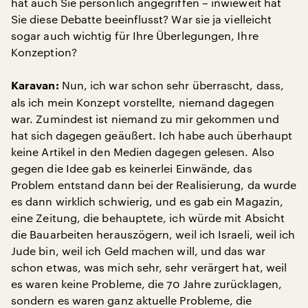
hat auch Sie persönlich angegriffen – inwieweit hat
Sie diese Debatte beeinflusst? War sie ja vielleicht
sogar auch wichtig für Ihre Überlegungen, Ihre
Konzeption?
Nun, ich war schon sehr überrascht, dass,
Karavan:
als ich mein Konzept vorstellte, niemand dagegen
war. Zumindest ist niemand zu mir gekommen und
hat sich dagegen geäußert. Ich habe auch überhaupt
keine Artikel in den Medien dagegen gelesen. Also
gegen die Idee gab es keinerlei Einwände, das
Problem entstand dann bei der Realisierung, da wurde
es dann wirklich schwierig, und es gab ein Magazin,
eine Zeitung, die behauptete, ich würde mit Absicht
die Bauarbeiten herauszögern, weil ich Israeli, weil ich
Jude bin, weil ich Geld machen will, und das war
schon etwas, was mich sehr, sehr verärgert hat, weil
es waren keine Probleme, die 70 Jahre zurücklagen,
sondern es waren ganz aktuelle Probleme, die