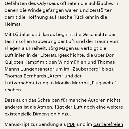
Gefährten des Odysseus öffneten die Schläuche, in
denen die Winde gefangen waren und zerstörten
damit die Hoffnung auf rasche Rückkehr in die
Heimat.
Mit Dädalos und Ikaros beginnt die Geschichte der
technischen Eroberung der Luft und der Traum vom
Fliegen als Freiheit. Jörg Magenau verfolgt die
Luftlinien in der Literaturgeschichte, die über Don
Quijotes Kampf mit den Windmühlen und Thomas
Manns Lungensanatorium im „Zauberberg“ bis zu
Thomas Bernhards „Atem“ und der
Luftverschmutzung in Monika Marons „Flugasche“
reichen.
Dass auch das Schreiben für manche Autoren nichts
anderes ist als Atmen, fügt der Luft noch eine weitere
existenzielle Dimension hinzu.
Manuskript zur Sendung als
PDF
und im
barrierefreien