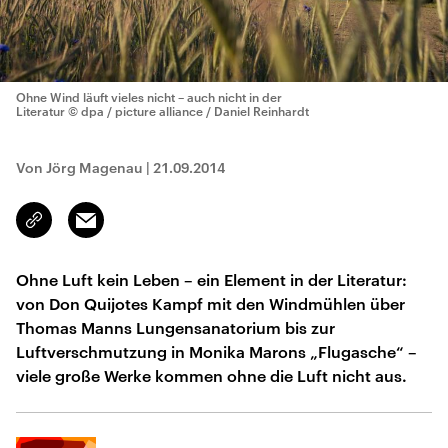
Ohne Wind läuft vieles nicht – auch nicht in der
Literatur
© dpa / picture alliance / Daniel Reinhardt
Von Jörg Magenau
|
21.09.2014
Email
Link
kopieren/teilen
Ohne Luft kein Leben – ein Element in der Literatur:
von Don Quijotes Kampf mit den Windmühlen über
Thomas Manns Lungensanatorium bis zur
Luftverschmutzung in Monika Marons „Flugasche“ –
viele große Werke kommen ohne die Luft nicht aus.