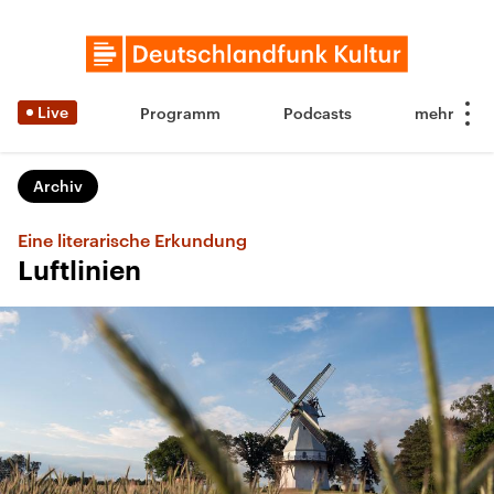
Live
Programm
Podcasts
Archiv
Eine literarische Erkundung
Luftlinien