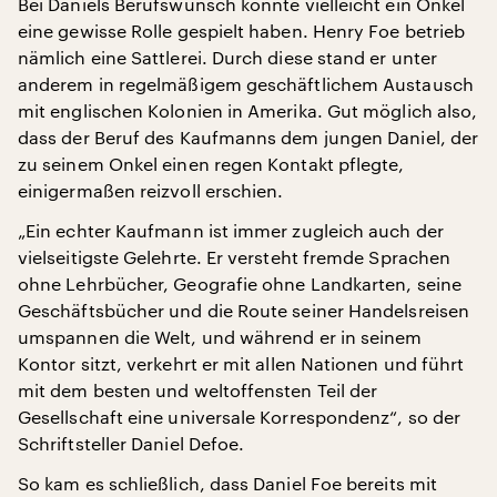
Bei Daniels Berufswunsch könnte vielleicht ein Onkel
eine gewisse Rolle gespielt haben. Henry Foe betrieb
nämlich eine Sattlerei. Durch diese stand er unter
anderem in regelmäßigem geschäftlichem Austausch
mit englischen Kolonien in Amerika. Gut möglich also,
dass der Beruf des Kaufmanns dem jungen Daniel, der
zu seinem Onkel einen regen Kontakt pflegte,
einigermaßen reizvoll erschien.
„Ein echter Kaufmann ist immer zugleich auch der
vielseitigste Gelehrte. Er versteht fremde Sprachen
ohne Lehrbücher, Geografie ohne Landkarten, seine
Geschäftsbücher und die Route seiner Handelsreisen
umspannen die Welt, und während er in seinem
Kontor sitzt, verkehrt er mit allen Nationen und führt
mit dem besten und weltoffensten Teil der
Gesellschaft eine universale Korrespondenz“, so der
Schriftsteller Daniel Defoe.
So kam es schließlich, dass Daniel Foe bereits mit