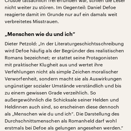
Crusoe tatsächlich frei erfunden war, schien die Leser
nicht weiter zu stören. Im Gegenteil: Daniel Defoe
reagierte damit im Grunde nur auf ein damals weit
verbreitetes Misstrauen.
„Menschen wie du und ich“
Dieter Petzold: „In der Literaturgeschichtsschreibung
wird Defoe häufig als der Begründer des realistischen
Romans bezeichnet; er stattet seine Protagonisten
mit praktischer Klugheit aus und wertet ihre
Verfehlungen nicht als simple Zeichen moralischer
Verworfenheit, sondern macht sie als Auswirkungen
ungünstiger sozialer Umstände verständlich und bis
zu einem gewissen Grade verzeihlich. So
außergewöhnlich die Schicksale seiner Helden und
Heldinnen auch sind, so erscheinen diese dennoch
als „Menschen wie du und ich“. Die Darstellung des
Durchschnittsmenschen als Romanheld darf wohl
erstmals bei Defoe als gelungen angesehen werden.“