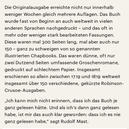
Die Originalausgabe erreichte nicht nur innerhalb
weniger Wochen gleich mehrere Auflagen. Das Buch
wurde fast von Beginn an auch weltweit in vielen
anderen Sprachen nachgedruckt – und das oft in
mehr oder weniger stark bearbeiteten Fassungen.
Diese waren mal 300 Seiten lang, mal aber auch nur
150 – ganz zu schweigen von so genannten
illustrierten Chapbooks. Das waren dünne, oft nur
zwei Dutzend Seiten umfassende Groschenromane,
gedruckt auf schlechtem Papier. Insgesamt
erschienen so allein zwischen 1719 und 1819 weltweit
insgesamt über 150 verschiedene, gekürzte Robinson-
Crusoe-Ausgaben.
„Ich kann mich nicht erinnern, dass ich das Buch je
ganz gelesen hätte. Und als ich’s dann ganz gelesen
habe, ist mir das auch klar geworden: dass ich es nie
ganz gelesen habe,“ sagt Rudolf Mast.