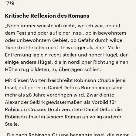
1719.
Kritische Reflexion des Romans
„Noch immer wusste ich nicht, wo ich war, ob auf
dem Festland oder auf einer Insel, ob in bewohntem
oder unbewohntem Gebiet, ob Gefahr durch wilde
Tiere drohte oder nicht. In weniger als einer Meile
Entfernung lag ein recht steiler und hoher Hügel, der
einige andere Hügel, die in nördlicher Richtung einen
Höhenzug bildeten, zu überragen schien.“
Mit diesen Worten beschreibt Robinson Crusoe jene
Insel, auf der er in Daniel Defoes Roman insgesamt
mehr als 28 Jahre verbringen wird. Zwar diente
Alexander Selkirk gewissermaßen als Vorbild für
Robinson Crusoe. Doch verortete Daniel Defoe die
Robinson-Insel in seinem Roman an völlig anderer
Stelle.
„Die nach Robinson Crusoe benannte Insel, die zuvor