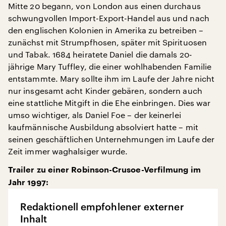
Mitte 20 begann, von London aus einen durchaus
schwungvollen Import-Export-Handel aus und nach
den englischen Kolonien in Amerika zu betreiben –
zunächst mit Strumpfhosen, später mit Spirituosen
und Tabak. 1684 heiratete Daniel die damals 20-
jährige Mary Tuffley, die einer wohlhabenden Familie
entstammte. Mary sollte ihm im Laufe der Jahre nicht
nur insgesamt acht Kinder gebären, sondern auch
eine stattliche Mitgift in die Ehe einbringen. Dies war
umso wichtiger, als Daniel Foe – der keinerlei
kaufmännische Ausbildung absolviert hatte – mit
seinen geschäftlichen Unternehmungen im Laufe der
Zeit immer waghalsiger wurde.
Trailer zu einer Robinson-Crusoe-Verfilmung im
Jahr 1997:
Redaktionell empfohlener externer
Inhalt