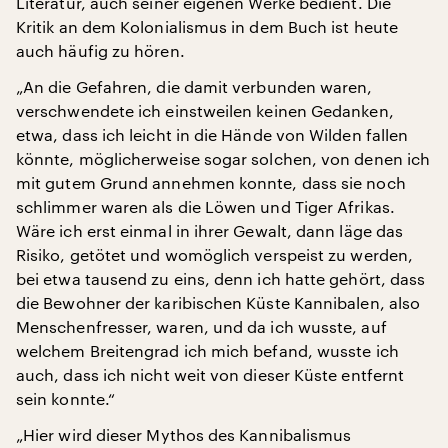
Literatur, auch seiner eigenen Werke bedient. Die
Kritik an dem Kolonialismus in dem Buch ist heute
auch häufig zu hören.
„An die Gefahren, die damit verbunden waren,
verschwendete ich einstweilen keinen Gedanken,
etwa, dass ich leicht in die Hände von Wilden fallen
könnte, möglicherweise sogar solchen, von denen ich
mit gutem Grund annehmen konnte, dass sie noch
schlimmer waren als die Löwen und Tiger Afrikas.
Wäre ich erst einmal in ihrer Gewalt, dann läge das
Risiko, getötet und womöglich verspeist zu werden,
bei etwa tausend zu eins, denn ich hatte gehört, dass
die Bewohner der karibischen Küste Kannibalen, also
Menschenfresser, waren, und da ich wusste, auf
welchem Breitengrad ich mich befand, wusste ich
auch, dass ich nicht weit von dieser Küste entfernt
sein konnte.“
„Hier wird dieser Mythos des Kannibalismus