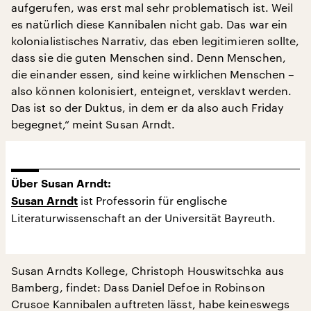
aufgerufen, was erst mal sehr problematisch ist. Weil
es natürlich diese Kannibalen nicht gab. Das war ein
kolonialistisches Narrativ, das eben legitimieren sollte,
dass sie die guten Menschen sind. Denn Menschen,
die einander essen, sind keine wirklichen Menschen –
also können kolonisiert, enteignet, versklavt werden.
Das ist so der Duktus, in dem er da also auch Friday
begegnet,“ meint Susan Arndt.
Über Susan Arndt:
ist Professorin für englische
Susan Arndt
Literaturwissenschaft an der Universität Bayreuth.
Susan Arndts Kollege, Christoph Houswitschka aus
Bamberg, findet: Dass Daniel Defoe in Robinson
Crusoe Kannibalen auftreten lässt, habe keineswegs