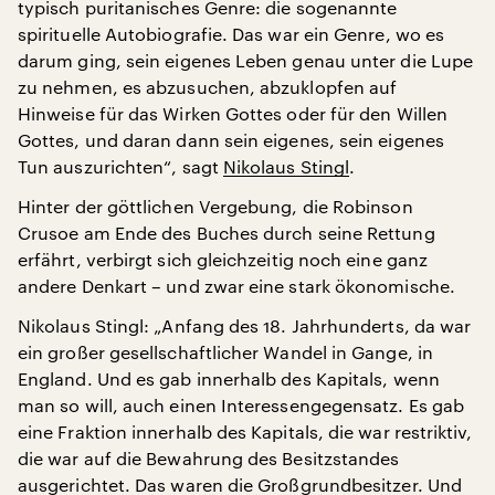
typisch puritanisches Genre: die sogenannte
spirituelle Autobiografie. Das war ein Genre, wo es
darum ging, sein eigenes Leben genau unter die Lupe
zu nehmen, es abzusuchen, abzuklopfen auf
Hinweise für das Wirken Gottes oder für den Willen
Gottes, und daran dann sein eigenes, sein eigenes
Tun auszurichten“, sagt
Nikolaus Stingl
.
Hinter der göttlichen Vergebung, die Robinson
Crusoe am Ende des Buches durch seine Rettung
erfährt, verbirgt sich gleichzeitig noch eine ganz
andere Denkart – und zwar eine stark ökonomische.
Nikolaus Stingl: „Anfang des 18. Jahrhunderts, da war
ein großer gesellschaftlicher Wandel in Gange, in
England. Und es gab innerhalb des Kapitals, wenn
man so will, auch einen Interessengegensatz. Es gab
eine Fraktion innerhalb des Kapitals, die war restriktiv,
die war auf die Bewahrung des Besitzstandes
ausgerichtet. Das waren die Großgrundbesitzer. Und