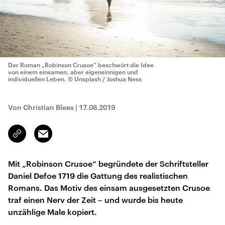
Der Roman „Robinson Crusoe“ beschwört die Idee
von einem einsamen, aber eigensinnigen und
individuellen Leben.
© Unsplash / Joshua Ness
Von Christian Blees
|
17.08.2019
Email
Link
kopieren/teilen
Mit „Robinson Crusoe“ begründete der Schriftsteller
Daniel Defoe 1719 die Gattung des realistischen
Romans. Das Motiv des einsam ausgesetzten Crusoe
traf einen Nerv der Zeit – und wurde bis heute
unzählige Male kopiert.