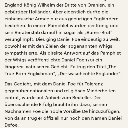
England König Wilhelm der Dritte von Oranien, ein
gebürtiger Holländer. Aber eigentlich durfte die
einheimische Armee nur aus gebürtigen Engländern
bestehen. In einem Pamphlet wurden der König und
sein Beraterstab daraufhin sogar als „Buren-Brut“
verunglimpft. Dies ging Daniel Foe eindeutig zu weit,
obwohl er mit den Zielen der sogenannten Whigs
sympathisierte. Als direkte Antwort auf das Pamphlet
der Whigs veröffentlichte Daniel Foe 1701 ein
längeres, satirisches Gedicht. Es trug den Titel „The
True-Born Englishman“, „Der waschechte Engländer“.
Das Gedicht, mit dem Daniel Foe für Toleranz
gegenüber nationalen und religiösen Minderheiten
eintrat, wurde auf Anhieb zum Besteller. Der
überraschende Erfolg brachte ihn dazu, seinem
Nachnamen Foe die noble Vorsilbe De hinzuzufügen.
Von da an trug er offiziell nur noch den Namen Daniel
Defoe.