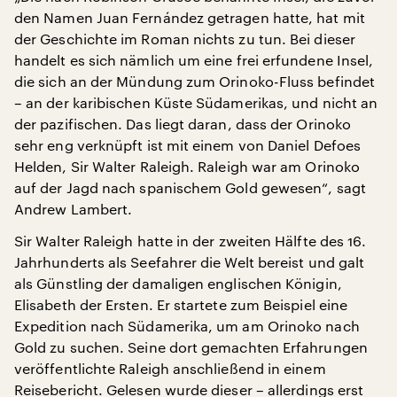
den Namen Juan Fernández getragen hatte, hat mit
der Geschichte im Roman nichts zu tun. Bei dieser
handelt es sich nämlich um eine frei erfundene Insel,
die sich an der Mündung zum Orinoko-Fluss befindet
– an der karibischen Küste Südamerikas, und nicht an
der pazifischen. Das liegt daran, dass der Orinoko
sehr eng verknüpft ist mit einem von Daniel Defoes
Helden, Sir Walter Raleigh. Raleigh war am Orinoko
auf der Jagd nach spanischem Gold gewesen“, sagt
Andrew Lambert.
Sir Walter Raleigh hatte in der zweiten Hälfte des 16.
Jahrhunderts als Seefahrer die Welt bereist und galt
als Günstling der damaligen englischen Königin,
Elisabeth der Ersten. Er startete zum Beispiel eine
Expedition nach Südamerika, um am Orinoko nach
Gold zu suchen. Seine dort gemachten Erfahrungen
veröffentlichte Raleigh anschließend in einem
Reisebericht. Gelesen wurde dieser – allerdings erst