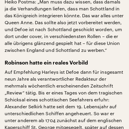
Heiko Postma: „Man muss dazu wissen, dass damals
ja die Verhandlungen liefen, dass man Schottland in
das Königreich integrieren könnte. Das war alles unter
Queen Anne. Das sollte also jetzt vorbereitet werden,
und Defoe ist nach Schottland geschickt worden, um
dort under cover, in verschiedensten Rollen – die er
alle übrigens glänzend gespielt hat – für diese Union
zwischen England und Schottland zu werben.“
Robinson hatte ein reales Vorbild
Auf Empfehlung Harleys ist Defoe dann für insgesamt
neun Jahre als verantwortlicher Redakteur der
mehrmals wöchentlich erscheinenden Zeitschrift
„Review“ tätig. Bis er eines Tages von dem tragischen
Schicksal eines schottischen Seefahrers erfuhr:
Alexander Selkirk hatte seit dem 19. Lebensjahr auf
unterschiedlichen Schiffen angeheuert. So war er
unter anderem ab 1704 zunächst auf dem englischen
Kaperschiff St. George mitgesegelt, später auf dessen