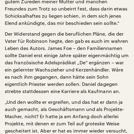
gutem Zureden meiner Mutter und manchen
Freundes zum Trotz so unbeirrt fest, dass darin etwas
Schicksalhaftes zu liegen schien, in dem sich jenes
Elend ankündigte, das mir beschieden sein sollte.“
Der Widerstand gegen die beruflichen Pläne, die der
Vater für Robinson hegte, den gab es auch im wahren
Leben des Autors. James Foe – den Familiennamen
sollte Daniel erst einige Jahre später eigenmächtig um
das französische Adelsprädikat „De“ ergänzen – war
ein gelernter Wachszieher und Kerzenhändler. Wäre
es nach ihm gegangen, dann hätte sein Sohn
eigentlich Priester werden sollen. Daniel dagegen
strebte stattdessen eine Karriere als Kaufmann an.
„Und den wollte er ergreifen, und das hat er dann ja
auch gemacht, als Geschäftsmann und als Projekte-
Macher, nicht? Er hatte ja am Anfang doch allerlei
Projekte, mit denen er zum Teil auf groteske Weise
gescheitert ist. Aber er hat es immer wieder versucht,