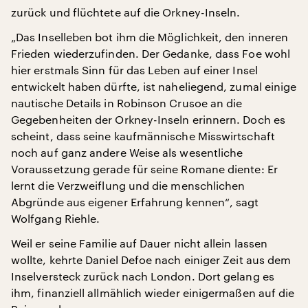
zurück und flüchtete auf die Orkney-Inseln.
„Das Inselleben bot ihm die Möglichkeit, den inneren
Frieden wiederzufinden. Der Gedanke, dass Foe wohl
hier erstmals Sinn für das Leben auf einer Insel
entwickelt haben dürfte, ist naheliegend, zumal einige
nautische Details in Robinson Crusoe an die
Gegebenheiten der Orkney-Inseln erinnern. Doch es
scheint, dass seine kaufmännische Misswirtschaft
noch auf ganz andere Weise als wesentliche
Voraussetzung gerade für seine Romane diente: Er
lernt die Verzweiflung und die menschlichen
Abgründe aus eigener Erfahrung kennen“, sagt
Wolfgang Riehle.
Weil er seine Familie auf Dauer nicht allein lassen
wollte, kehrte Daniel Defoe nach einiger Zeit aus dem
Inselversteck zurück nach London. Dort gelang es
ihm, finanziell allmählich wieder einigermaßen auf die