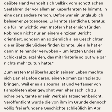
geübte Hand wandelt sich Selkirk vom schottischen
Seefahrer, der vor allem an Kaperfahrten teilnimmt, in
eine ganz andere Person. Defoe war ein unglaublich
belesener Zeitgenosse. Er kannte sämtliche Literatur,
die für ihn wichtig war. Insofern hat er sich für den
Robinson nicht nur an einem einzigen Bericht
orientiert, sondern an so ziemlich allen Geschichten,
die er über die Südsee finden konnte. Sie alle hat er
dann miteinander verwoben – um letzten Endes ein
Schicksal zu erzählen, das mit Piraterie so gut wie gar
nichts mehr zu tun hatte.“
Zum ersten Mal überhaupt in seinem Leben machte
sich Daniel Defoe daran, einen Roman zu Papier zu
bringen. Weil er es als Journalist und Verfasser von
Pamphleten aber gewohnt war, eher sachlich zu
schreiben, tarnte er sein Werk als Tatsachenbericht.
Veröffentlicht wurde die von ihm im Grunde dennoch
völlig frei erfundene Geschichte schließlich im April