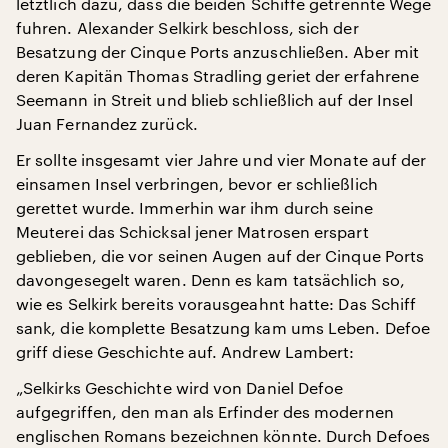
letztlich dazu, dass die beiden Schiffe getrennte Wege
fuhren. Alexander Selkirk beschloss, sich der
Besatzung der Cinque Ports anzuschließen. Aber mit
deren Kapitän Thomas Stradling geriet der erfahrene
Seemann in Streit und blieb schließlich auf der Insel
Juan Fernandez zurück.
Er sollte insgesamt vier Jahre und vier Monate auf der
einsamen Insel verbringen, bevor er schließlich
gerettet wurde. Immerhin war ihm durch seine
Meuterei das Schicksal jener Matrosen erspart
geblieben, die vor seinen Augen auf der Cinque Ports
davongesegelt waren. Denn es kam tatsächlich so,
wie es Selkirk bereits vorausgeahnt hatte: Das Schiff
sank, die komplette Besatzung kam ums Leben. Defoe
griff diese Geschichte auf. Andrew Lambert:
„Selkirks Geschichte wird von Daniel Defoe
aufgegriffen, den man als Erfinder des modernen
englischen Romans bezeichnen könnte. Durch Defoes