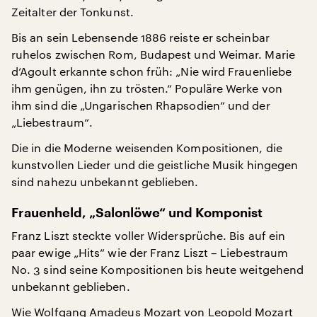
Zeitalter der Tonkunst.
Bis an sein Lebensende 1886 reiste er scheinbar
ruhelos zwischen Rom, Budapest und Weimar. Marie
d‘Agoult erkannte schon früh: „Nie wird Frauenliebe
ihm genügen, ihn zu trösten.“ Populäre Werke von
ihm sind die „Ungarischen Rhapsodien“ und der
„Liebestraum“.
Die in die Moderne weisenden Kompositionen, die
kunstvollen Lieder und die geistliche Musik hingegen
sind nahezu unbekannt geblieben.
Frauenheld, „Salonlöwe“ und Komponist
Franz Liszt steckte voller Widersprüche. Bis auf ein
paar ewige „Hits“ wie der Franz Liszt – Liebestraum
No. 3 sind seine Kompositionen bis heute weitgehend
unbekannt geblieben.
Wie Wolfgang Amadeus Mozart von Leopold Mozart