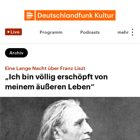
Live
Programm
Podcasts
Archiv
Eine Lange Nacht über Franz Liszt
„Ich bin völlig erschöpft von
meinem äußeren Leben“