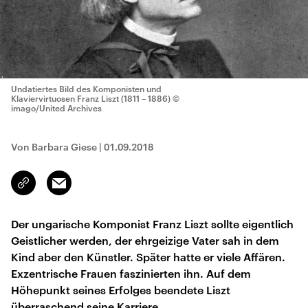
Undatiertes Bild des Komponisten und
Klaviervirtuosen Franz Liszt (1811 – 1886)
©
imago/United Archives
Von Barbara Giese
|
01.09.2018
Email
Link
kopieren/teilen
Der ungarische Komponist Franz Liszt sollte eigentlich
Geistlicher werden, der ehrgeizige Vater sah in dem
Kind aber den Künstler. Später hatte er viele Affären.
Exzentrische Frauen faszinierten ihn. Auf dem
Höhepunkt seines Erfolges beendete Liszt
überraschend seine Karriere.