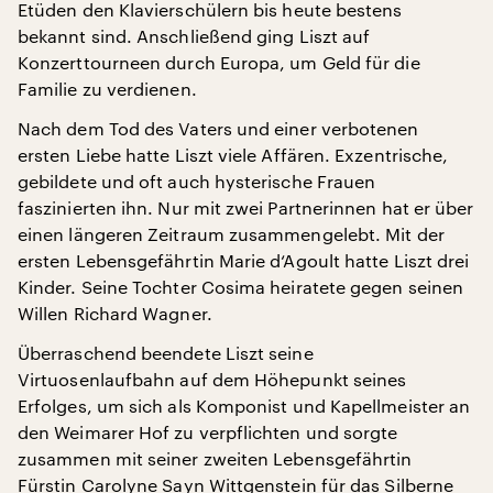
Etüden den Klavierschülern bis heute bestens
bekannt sind. Anschließend ging Liszt auf
Konzerttourneen durch Europa, um Geld für die
Familie zu verdienen.
Nach dem Tod des Vaters und einer verbotenen
ersten Liebe hatte Liszt viele Affären. Exzentrische,
gebildete und oft auch hysterische Frauen
faszinierten ihn. Nur mit zwei Partnerinnen hat er über
einen längeren Zeitraum zusammengelebt. Mit der
ersten Lebensgefährtin Marie d‘Agoult hatte Liszt drei
Kinder. Seine Tochter Cosima heiratete gegen seinen
Willen Richard Wagner.
Überraschend beendete Liszt seine
Virtuosenlaufbahn auf dem Höhepunkt seines
Erfolges, um sich als Komponist und Kapellmeister an
den Weimarer Hof zu verpflichten und sorgte
zusammen mit seiner zweiten Lebensgefährtin
Fürstin Carolyne Sayn Wittgenstein für das Silberne