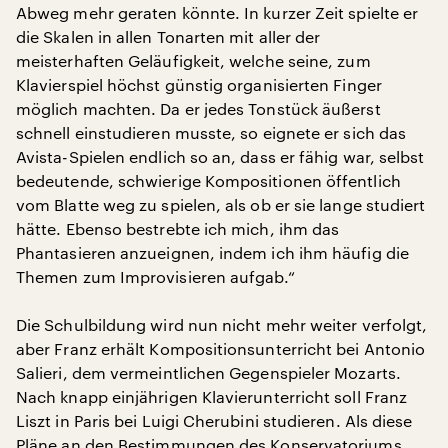
Abweg mehr geraten könnte. In kurzer Zeit spielte er
die Skalen in allen Tonarten mit aller der
meisterhaften Geläufigkeit, welche seine, zum
Klavierspiel höchst günstig organisierten Finger
möglich machten. Da er jedes Tonstück äußerst
schnell einstudieren musste, so eignete er sich das
Avista-Spielen endlich so an, dass er fähig war, selbst
bedeutende, schwierige Kompositionen öffentlich
vom Blatte weg zu spielen, als ob er sie lange studiert
hätte. Ebenso bestrebte ich mich, ihm das
Phantasieren anzueignen, indem ich ihm häufig die
Themen zum Improvisieren aufgab.“
Die Schulbildung wird nun nicht mehr weiter verfolgt,
aber Franz erhält Kompositionsunterricht bei Antonio
Salieri, dem vermeintlichen Gegenspieler Mozarts.
Nach knapp einjährigen Klavierunterricht soll Franz
Liszt in Paris bei Luigi Cherubini studieren. Als diese
Pläne an den Bestimmungen des Konservatoriums