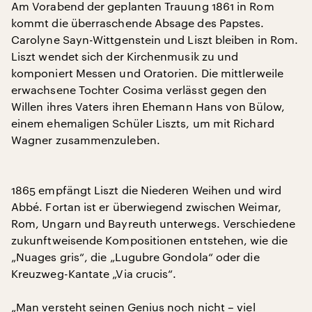
Am Vorabend der geplanten Trauung 1861 in Rom
kommt die überraschende Absage des Papstes.
Carolyne Sayn-Wittgenstein und Liszt bleiben in Rom.
Liszt wendet sich der Kirchenmusik zu und
komponiert Messen und Oratorien. Die mittlerweile
erwachsene Tochter Cosima verlässt gegen den
Willen ihres Vaters ihren Ehemann Hans von Bülow,
einem ehemaligen Schüler Liszts, um mit Richard
Wagner zusammenzuleben.
1865 empfängt Liszt die Niederen Weihen und wird
Abbé. Fortan ist er überwiegend zwischen Weimar,
Rom, Ungarn und Bayreuth unterwegs. Verschiedene
zukunftweisende Kompositionen entstehen, wie die
„Nuages gris“, die „Lugubre Gondola“ oder die
Kreuzweg-Kantate „Via crucis“.
„Man versteht seinen Genius noch nicht – viel