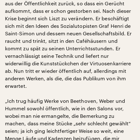
aus der Öffentlichkeit zurück, so dass ein Gerücht
aufkommt, dass er schon gestorben sei. Nach dieser
Krise beginnt sich Liszt zu verändern. Er beschäftigt
sich mit den Ideen des Sozialutopisten Graf Henri de
Saint-Simon und dessem neuen Gesellschaftsbild. Er
raucht und trinkt, sitzt in den Caféhäusern und
kommt zu spät zu seinen Unterrichtsstunden. Er
vernachlässigt seine Technik und liefert nur
widerwillig die Kunststückchen der Virtuosenkarriere
ab. Nun tritt er wieder öffentlich auf, allerdings mit
anderen Werken, als die, die das Publikum von ihm
erwartet.
„Ich trug häufig Werke von Beethoven, Weber und
Hummel sowohl öffentlich, wie in den Salons vor,
wobei man nie ermangelte, die Bemerkung zu
machen, dass meine Stücke „sehr schlecht gewählt“
seien; ja ich ging leichtfertiger Weise so weit, eine
Menge Läufe und Kadenzen beizufügen, die mir