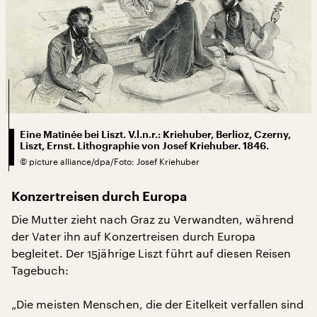
Eine Matinée bei Liszt. V.l.n.r.: Kriehuber, Berlioz, Czerny,
Liszt, Ernst. Lithographie von Josef Kriehuber. 1846.
©
picture alliance/dpa/Foto: Josef Kriehuber
Konzertreisen durch Europa
Die Mutter zieht nach Graz zu Verwandten, während
der Vater ihn auf Konzertreisen durch Europa
begleitet. Der 15jährige Liszt führt auf diesen Reisen
Tagebuch:
„Die meisten Menschen, die der Eitelkeit verfallen sind