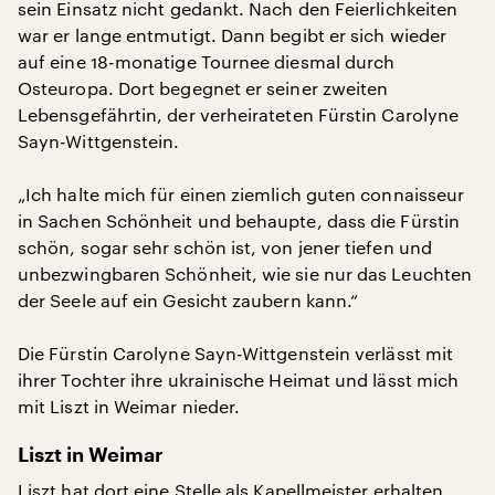
sein Einsatz nicht gedankt. Nach den Feierlichkeiten
war er lange entmutigt. Dann begibt er sich wieder
auf eine 18-monatige Tournee diesmal durch
Osteuropa. Dort begegnet er seiner zweiten
Lebensgefährtin, der verheirateten Fürstin Carolyne
Sayn-Wittgenstein.
„Ich halte mich für einen ziemlich guten connaisseur
in Sachen Schönheit und behaupte, dass die Fürstin
schön, sogar sehr schön ist, von jener tiefen und
unbezwingbaren Schönheit, wie sie nur das Leuchten
der Seele auf ein Gesicht zaubern kann.“
Die Fürstin Carolyne Sayn-Wittgenstein verlässt mit
ihrer Tochter ihre ukrainische Heimat und lässt mich
mit Liszt in Weimar nieder.
Liszt in Weimar
Liszt hat dort eine Stelle als Kapellmeister erhalten.