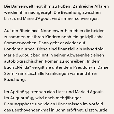
Die Damenwelt liegt ihm zu Füßen. Zahlreiche Affären
werden ihm nachgesagt. Die Beziehung zwischen
Liszt und Marie d‘Agoult wird immer schwieriger.
Auf der Rheininsel Nonnenwerth erleben die beiden
zusammen mit ihren Kindern noch einige idyllische
Sommerwochen. Dann geht er wieder auf
Londontournee. Diese sind finanziell ein Misserfolg.
Marie d‘Agoult beginnt in seiner Abwesenheit einen
autobiographischen Roman zu schreiben. In dem
Buch „Nélida“ vergilt sie unter dem Pseudonym Daniel
Stern Franz Liszt alle Kränkungen während ihrer
Beziehung.
Im April 1844 trennen sich Liszt und Marie d‘Agoult.
Im August 1845 wird nach mehrjähriger
Planungsphase und vielen Hindernissen im Vorfeld
das Beethovendenkmal in Bonn eröffnet. Liszt wurde