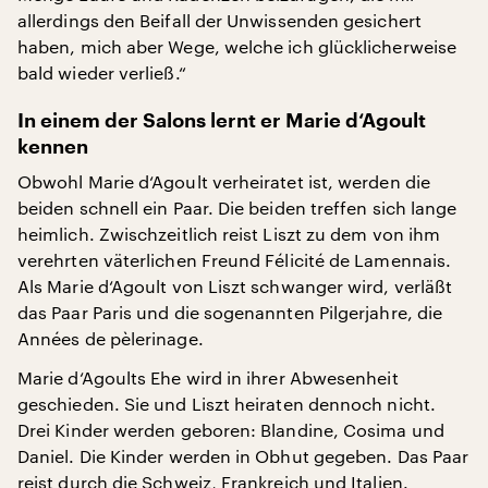
allerdings den Beifall der Unwissenden gesichert
haben, mich aber Wege, welche ich glücklicherweise
bald wieder verließ.“
In einem der Salons lernt er Marie d‘Agoult
kennen
Obwohl Marie d‘Agoult verheiratet ist, werden die
beiden schnell ein Paar. Die beiden treffen sich lange
heimlich. Zwischzeitlich reist Liszt zu dem von ihm
verehrten väterlichen Freund Félicité de Lamennais.
Als Marie d‘Agoult von Liszt schwanger wird, verläßt
das Paar Paris und die sogenannten Pilgerjahre, die
Années de pèlerinage.
Marie d‘Agoults Ehe wird in ihrer Abwesenheit
geschieden. Sie und Liszt heiraten dennoch nicht.
Drei Kinder werden geboren: Blandine, Cosima und
Daniel. Die Kinder werden in Obhut gegeben. Das Paar
reist durch die Schweiz, Frankreich und Italien.