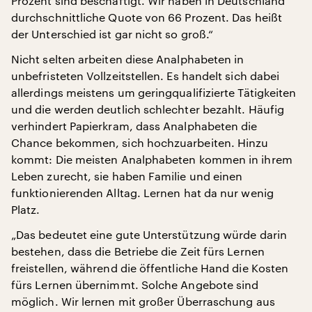
Prozent sind beschäftigt. Wir haben in Deutschland
durchschnittliche Quote von 66 Prozent. Das heißt
der Unterschied ist gar nicht so groß.“
Nicht selten arbeiten diese Analphabeten in
unbefristeten Vollzeitstellen. Es handelt sich dabei
allerdings meistens um geringqualifizierte Tätigkeiten
und die werden deutlich schlechter bezahlt. Häufig
verhindert Papierkram, dass Analphabeten die
Chance bekommen, sich hochzuarbeiten. Hinzu
kommt: Die meisten Analphabeten kommen in ihrem
Leben zurecht, sie haben Familie und einen
funktionierenden Alltag. Lernen hat da nur wenig
Platz.
„Das bedeutet eine gute Unterstützung würde darin
bestehen, dass die Betriebe die Zeit fürs Lernen
freistellen, während die öffentliche Hand die Kosten
fürs Lernen übernimmt. Solche Angebote sind
möglich. Wir lernen mit großer Überraschung aus