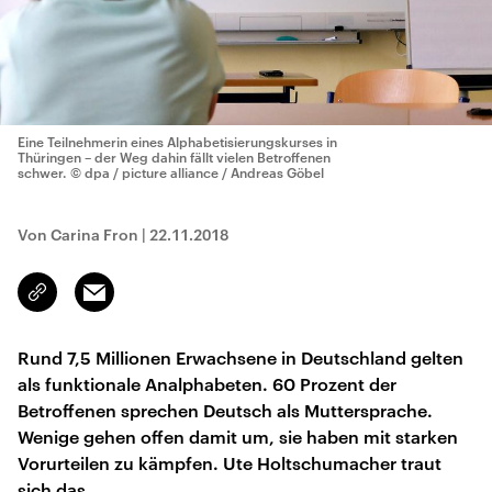
Eine Teilnehmerin eines Alphabetisierungskurses in
Thüringen – der Weg dahin fällt vielen Betroffenen
schwer.
© dpa / picture alliance / Andreas Göbel
Von Carina Fron
|
22.11.2018
Email
Link
kopieren/teilen
Rund 7,5 Millionen Erwachsene in Deutschland gelten
als funktionale Analphabeten. 60 Prozent der
Betroffenen sprechen Deutsch als Muttersprache.
Wenige gehen offen damit um, sie haben mit starken
Vorurteilen zu kämpfen. Ute Holtschumacher traut
sich das.