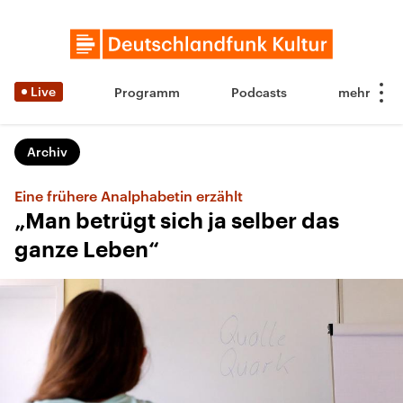
Live
Programm
Podcasts
Archiv
Eine frühere Analphabetin erzählt
„Man betrügt sich ja selber das
ganze Leben“