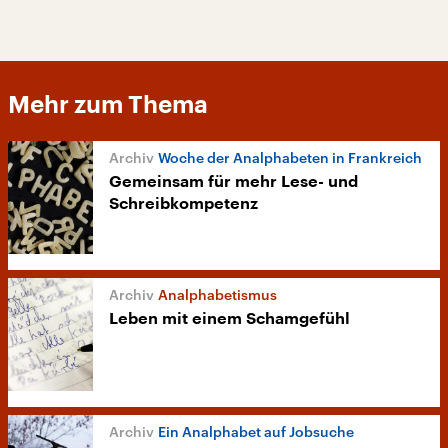
Mehr zum Thema
Woche der Analphabeten in Frankreich
Gemeinsam für mehr Lese- und
Schreibkompetenz
Analphabetismus
Leben mit einem Schamgefühl
Ein Analphabet auf Jobsuche