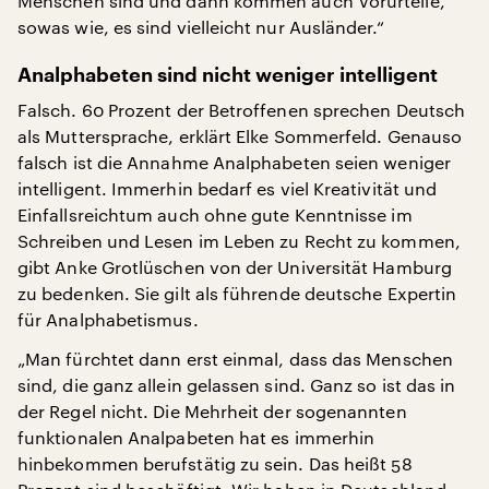
Menschen sind und dann kommen auch Vorurteile,
sowas wie, es sind vielleicht nur Ausländer.“
Analphabeten sind nicht weniger intelligent
Falsch. 60 Prozent der Betroffenen sprechen Deutsch
als Muttersprache, erklärt Elke Sommerfeld. Genauso
falsch ist die Annahme Analphabeten seien weniger
intelligent. Immerhin bedarf es viel Kreativität und
Einfallsreichtum auch ohne gute Kenntnisse im
Schreiben und Lesen im Leben zu Recht zu kommen,
gibt Anke Grotlüschen von der Universität Hamburg
zu bedenken. Sie gilt als führende deutsche Expertin
für Analphabetismus.
„Man fürchtet dann erst einmal, dass das Menschen
sind, die ganz allein gelassen sind. Ganz so ist das in
der Regel nicht. Die Mehrheit der sogenannten
funktionalen Analpabeten hat es immerhin
hinbekommen berufstätig zu sein. Das heißt 58