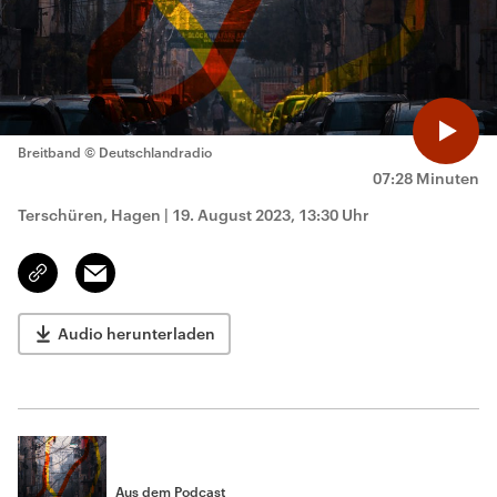
Breitband
© Deutschlandradio
07:28 Minuten
Terschüren, Hagen
|
19. August 2023, 13:30 Uhr
Email
Link
kopieren/teilen
Audio herunterladen
Aus dem Podcast