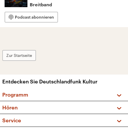
Breitband
Podcast abonnieren
Zur Startseite
Entdecken Sie Deutschlandfunk Kultur
Programm
Vorschau und Rückschau
Hören
Sendungen und Podcasts
Livestream
Service
Musikliste
Frequenzen (UKW + DAB+)