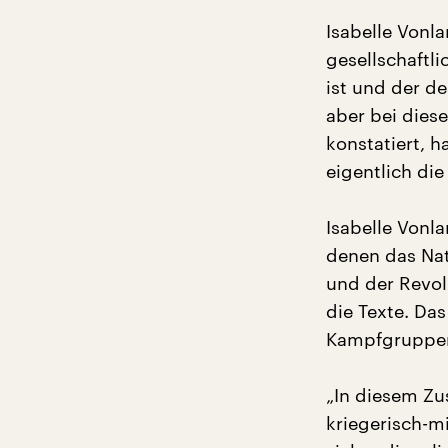
Isabelle Vonl
gesellschaftl
ist und der d
aber bei dies
konstatiert, 
eigentlich die
Isabelle Vonla
denen das Nat
und der Revol
die Texte. Da
Kampfgruppen,
„In diesem Zu
kriegerisch-mi