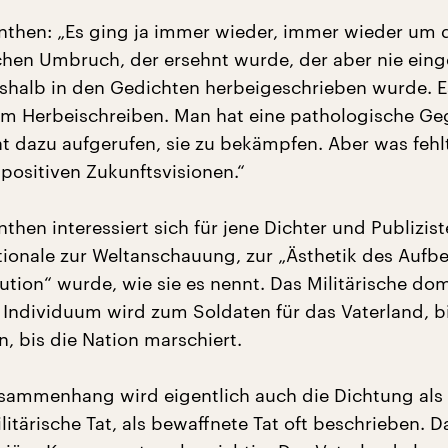
anthen: „Es ging ja immer wieder, immer wieder um 
ichen Umbruch, der ersehnt wurde, der aber nie eing
eshalb in den Gedichten herbeigeschrieben wurde. E
em Herbeischreiben. Man hat eine pathologische G
hat dazu aufgerufen, sie zu bekämpfen. Aber was fehl
 positiven Zukunftsvisionen.“
nthen interessiert sich für jene Dichter und Publizist
ionale zur Weltanschauung, zur „Ästhetik des Aufb
ution“ wurde, wie sie es nennt. Das Militärische dom
s Individuum wird zum Soldaten für das Vaterland, b
 bis die Nation marschiert.
sammenhang wird eigentlich auch die Dichtung als
litärische Tat, als bewaffnete Tat oft beschrieben. D