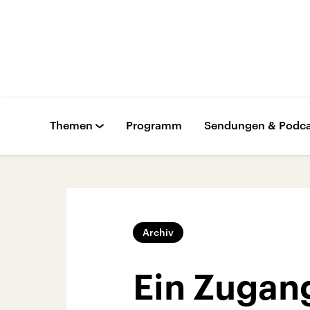
Themen
Programm
Sendungen & Podca
Archiv
Ein Zugang