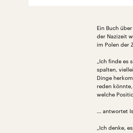
Ein Buch über
der Nazizeit 
im Polen der 
„Ich finde es 
spalten, viel
Dinge herkomm
reden könnte,
welche Positi
... antwortet 
„Ich denke, es