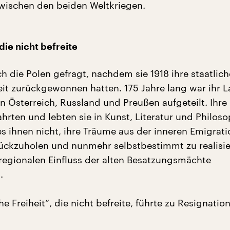
wischen den beiden Weltkriegen.
 die nicht befreite
h die Polen gefragt, nachdem sie 1918 ihre staatlich
t zurückgewonnen hatten. 175 Jahre lang war ihr 
n Österreich, Russland und Preußen aufgeteilt. Ihre
hrten und lebten sie in Kunst, Literatur und Philoso
s ihnen nicht, ihre Träume aus der inneren Emigrati
rückzuholen und nunmehr selbstbestimmt zu realisi
regionalen Einfluss der alten Besatzungsmächte
.
he Freiheit“, die nicht befreite, führte zu Resignatio