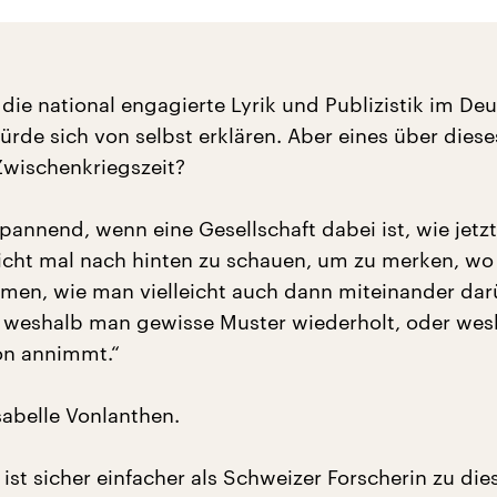
 die national engagierte Lyrik und Publizistik im De
würde sich von selbst erklären. Aber eines über dies
Zwischenkriegszeit?
spannend, wenn eine Gesellschaft dabei ist, wie jetzt
leicht mal nach hinten zu schauen, um zu merken, w
en, wie man vielleicht auch dann miteinander dar
 weshalb man gewisse Muster wiederholt, oder wes
on annimmt.“
Isabelle Vonlanthen.
 ist sicher einfacher als Schweizer Forscherin zu di