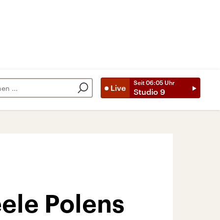
Seit
06:05
Uhr
Live
Studio 9
eele Polens