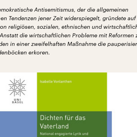
emokratische Antisemitismus, der die allgemeinen
hen Tendenzen jener Zeit widerspiegelt, gründete auf
n religiösen, sozialen, ethnischen und wirtschaftli
 Anstatt die wirtschaftlichen Probleme mit Reformen 
en in einer zweifelhaften Maßnahme die pauperisie
denböcken erkoren.