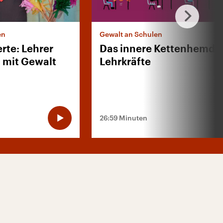
en
Gewalt an Schulen
rte: Lehrer
Das innere Kettenhemd d
mit Gewalt
Lehrkräfte
26:59 Minuten