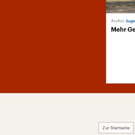
Juge
Mehr Ge
Zur Startseite