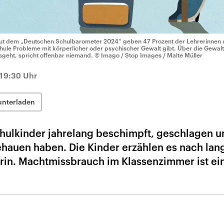
ut dem „Deutschen Schulbarometer 2024“ geben 47 Prozent der Lehrerinnen un
hule Probleme mit körperlicher oder psychischer Gewalt gibt. Über die Gewalt
sgeht, spricht offenbar niemand.
© Imago / Stop Images / Malte Müller
 19:30 Uhr
unterladen
chulkinder jahrelang beschimpft, geschlagen u
ehauen haben. Die Kinder erzählen es nach la
erin. Machtmissbrauch im Klassenzimmer ist ei