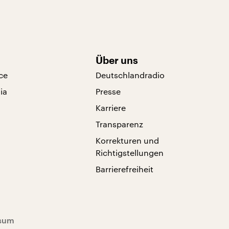
Über uns
ce
Deutschlandradio
ia
Presse
Karriere
Transparenz
Korrekturen und
Richtigstellungen
Barrierefreiheit
sum