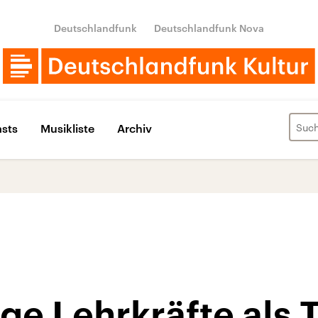
Deutschlandfunk
Deutschlandfunk Nova
sts
Musikliste
Archiv
ge Lehrkräfte als 