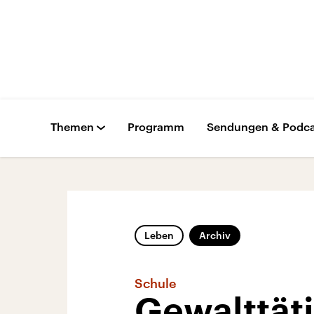
Themen
Programm
Sendungen & Podca
Leben
Archiv
Schule
Gewalttäti