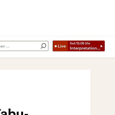
Seit
15:05
Uhr
Live
Interpretationen
Tabu-