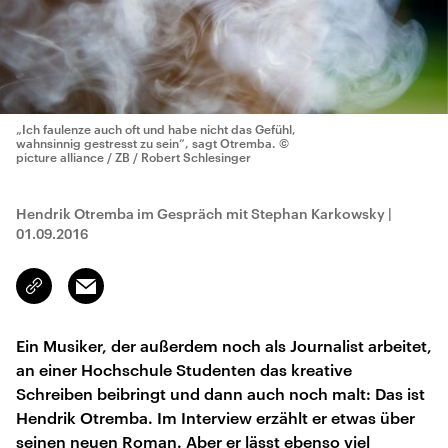
„Ich faulenze auch oft und habe nicht das Gefühl,
wahnsinnig gestresst zu sein“, sagt Otremba.
©
picture alliance / ZB / Robert Schlesinger
Hendrik Otremba im Gespräch mit Stephan Karkowsky
|
01.09.2016
Email
Link
kopieren/teilen
Ein Musiker, der außerdem noch als Journalist arbeitet,
an einer Hochschule Studenten das kreative
Schreiben beibringt und dann auch noch malt: Das ist
Hendrik Otremba. Im Interview erzählt er etwas über
seinen neuen Roman. Aber er lässt ebenso viel