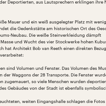
 der Deportierten, aus Lautsprechern erklingen ihr
eiße Mauer und ein weiß ausgelegter Platz mit weni
det die Gedenkstätte am historischen Ort des Ge
ums-Neubau. Die weiße Steinverkleidung dämpft
Masse und Wucht des vier Stockwerke hohen Kubus
h hat Architekt Bob van Reeth einen direkten Bezug
verarbeitet:
ten sind Volumen und Fenster. Das Volumen des M
m der Waggons der 28 Transporte. Die Fenster wurd
n zugemauert, so viele Menschen wurden deportiert
es Gebäudes von der Stadt ist ebenfalls symbolisc
leuchteten, weiten Eingangshalle schlagen die Fotos