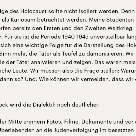
ige des Holocaust sollte nicht isoliert werden. Denn
r als Kuriosum betrachtet werden. Meine Studenten 
erfen bereits den Ersten und den Zweiten Weltkrieg
 Für sie ist die Periode 1940-1945 unvorstellbar lan
sich eine wichtige Folge für die Darstellung des Hol
Sinn mehr, die Täter als Teufel zu dämonisieren. Wi
ie der Täter analysieren und zeigen. Das waren mei
che Leute. Wir müssen also die Frage stellen: War
 dann so? Und: Wie können wir vermeiden, dass wir 
ck wird die Dialektik noch deutlicher.
er Mitte erinnern Fotos, Filme, Dokumente und vor 
Überlebenden an die Judenverfolgung im besetzten 