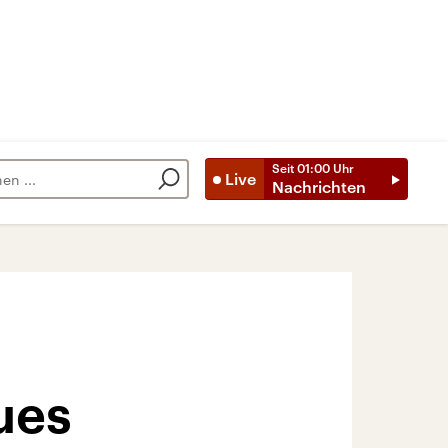
Seit
01:00
Uhr
Live
Nachrichten
ues