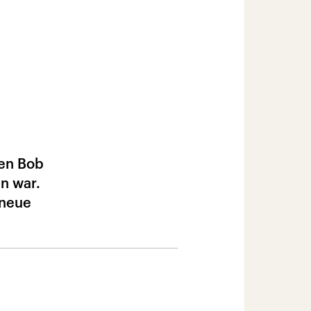
ten Bob
n war.
 neue