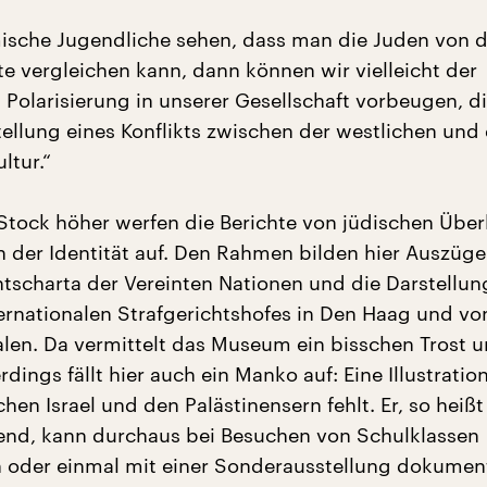
ische Jugendliche sehen, dass man die Juden von 
te vergleichen kann, dann können wir vielleicht der
olarisierung in unserer Gesellschaft vorbeugen, di
tellung eines Konflikts zwischen der westlichen und
ltur.“
Stock höher werfen die Berichte von jüdischen Übe
h der Identität auf. Den Rahmen bilden hier Auszüge
scharta der Vereinten Nationen und die Darstellun
ternationalen Strafgerichtshofes in Den Haag und vo
len. Da vermittelt das Museum ein bisschen Trost 
rdings fällt hier auch ein Manko auf: Eine Illustratio
chen Israel und den Palästinensern fehlt. Er, so heißt
nd, kann durchaus bei Besuchen von Schulklassen
oder einmal mit einer Sonderausstellung dokument