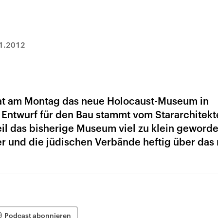
1.2012
 hat am Montag das neue Holocaust-Museum in
Entwurf für den Bau stammt vom Stararchitek
eil das bisherige Museum viel zu klein geworde
ker und die jüdischen Verbände heftig über das
Podcast abonnieren