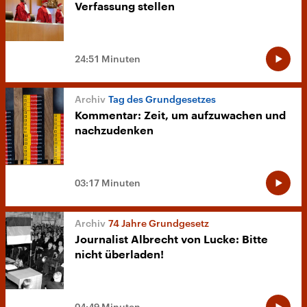
Verfassung stellen
24:51 Minuten
Tag des Grundgesetzes
Kommentar: Zeit, um aufzuwachen und
nachzudenken
03:17 Minuten
74 Jahre Grundgesetz
Journalist Albrecht von Lucke: Bitte
nicht überladen!
04:49 Minuten