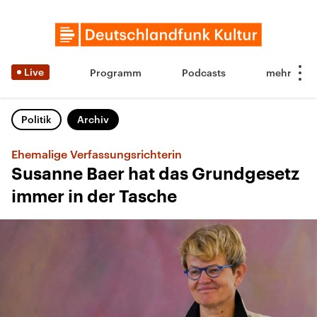
Live
Programm
Podcasts
Politik
Archiv
Ehemalige Verfassungsrichterin
Susanne Baer hat das Grundgesetz
immer in der Tasche