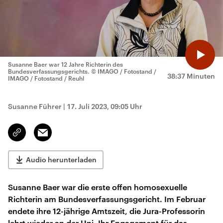
Susanne Baer war 12 Jahre Richterin des
Bundesverfassungsgerichts.
© IMAGO / Fotostand /
38:37 Minuten
IMAGO / Fotostand / Reuhl
Susanne Führer
|
17. Juli 2023, 09:05 Uhr
Email
Link
kopieren/teilen
Audio herunterladen
Susanne Baer war die erste offen homosexuelle
Richterin am Bundesverfassungsgericht. Im Februar
endete ihre 12-jährige Amtszeit, die Jura-Professorin
lehrt wieder an der Uni. Ihr Engagement für das