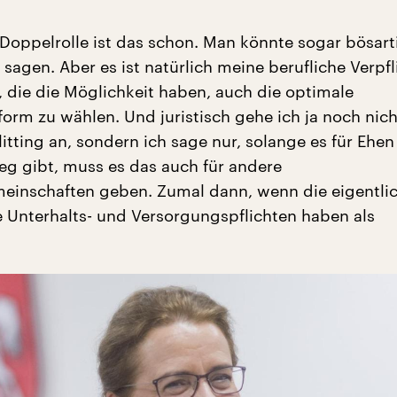
 Doppelrolle ist das schon. Man könnte sogar bösart
sagen. Aber es ist natürlich meine berufliche Verpfl
, die die Möglichkeit haben, auch die optimale
orm zu wählen. Und juristisch gehe ich ja noch nic
itting an, sondern ich sage nur, solange es für Ehen
leg gibt, muss es das auch für andere
einschaften geben. Zumal dann, wenn die eigentli
e Unterhalts- und Versorgungspflichten haben als