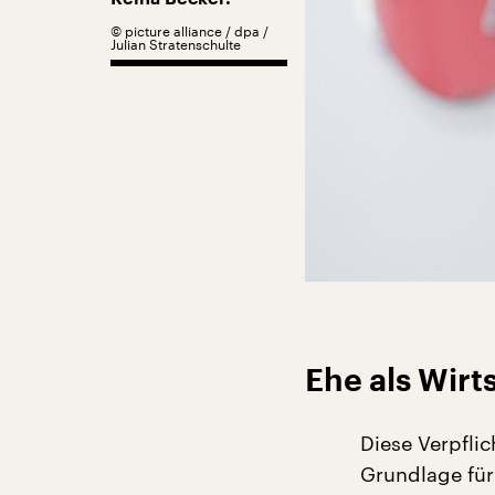
©
picture alliance / dpa /
Julian Stratenschulte
Ehe als Wir
Diese Verpflic
Grundlage für