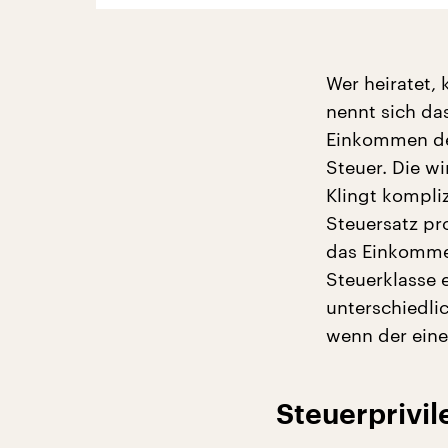
Wer heiratet, 
nennt sich da
Einkommen des
Steuer. Die w
Klingt kompliz
Steuersatz pro
das Einkommen 
Steuerklasse 
unterschiedli
wenn der eine
Steuerprivil