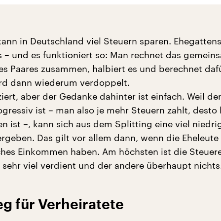
kann in Deutschland viel Steuern sparen. Ehegattens
s – und es funktioniert so: Man rechnet das gemein
 Paares zusammen, halbiert es und berechnet dafü
ird dann wiederum verdoppelt.
iert, aber der Gedanke dahinter ist einfach. Weil de
gressiv ist – man also je mehr Steuern zahlt, desto
ist –, kann sich aus dem Splitting eine viel niedri
ergeben. Das gilt vor allem dann, wenn die Eheleute 
ches Einkommen haben. Am höchsten ist die Steuere
 sehr viel verdient und der andere überhaupt nichts
eg für Verheiratete