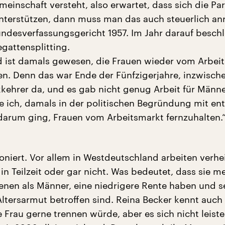
einschaft versteht, also erwartet, dass sich die Pa
nterstützen, dann muss man das auch steuerlich an
ndesverfassungsgericht 1957. Im Jahr darauf beschl
egattensplitting.
d ist damals gewesen, die Frauen wieder vom Arbei
en. Denn das war Ende der Fünfzigerjahre, inzwisch
kkehrer da, und es gab nicht genug Arbeit für Männ
e ich, damals in der politischen Begründung mit ent
darum ging, Frauen vom Arbeitsmarkt fernzuhalten.
oniert. Vor allem in Westdeutschland arbeiten verhe
in Teilzeit oder gar nicht. Was bedeutet, dass sie me
enen als Männer, eine niedrigere Rente haben und se
Altersarmut betroffen sind. Reina Becker kennt auch 
 Frau gerne trennen würde, aber es sich nicht leist