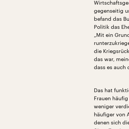
Wirtschaftsgem
gegenseitig u
befand das Bu
Politik das Eh
„Mit ein Grun
runterzukrieg
die Kriegsrüc
das war, mein
dass es auch 
Das hat funkti
Frauen häufig 
weniger verdi
häufiger von 
denen sich die