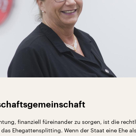
tschaftsgemeinschaft
htung, finanziell füreinander zu sorgen, ist die recht
 das Ehegattensplitting. Wenn der Staat eine Ehe al