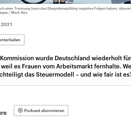
ch einer Trennung kann das Ehegattensplitting negative Folgen haben, überwi
ages / Mark Airs
.2021
unterladen
Kommission wurde Deutschland wiederholt für
 weil es Frauen vom Arbeitsmarkt fernhalte. W
hteiligt das Steuermodell – und wie fair ist es
Podcast abonnieren
ure