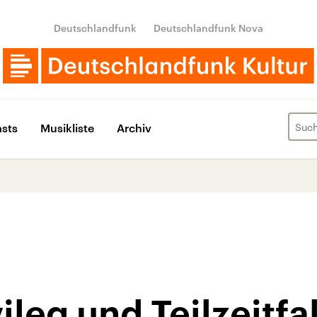
Deutschlandfunk
Deutschlandfunk Nova
sts
Musikliste
Archiv
ileg und Teilzeitfa