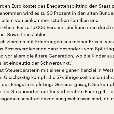
rden Euro kostet das Ehegattensplitting den Staat p
enommen wird es zu 90 Prozent in den alten Bunde
r allem von einkommensstarken Familien und
er-Ehen. Bis zu 15.000 Euro im Jahr kann man durch 
en. Soweit die Zahlen.
ich ziemlich mit Erfahrungen aus meiner Praxis. Vor 
ss Besserverdienende ganz besonders vom Splittin
nd vor allem die ältere Generation, wo die Kinder a
s ist eindeutig der Schwerpunkt.“
st Steuerberaterin mit einer eigenen Kanzlei in West
 Gleichzeitig kämpft die 57-Jährige seit vielen Jahr
 das Ehegattensplitting. Genauer gesagt: Sie kämpf
der Steuervorteil nur für verheiratete Paare gilt – u
nsgemeinschaften davon ausgeschlossen sind, ob m