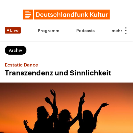
Live
Programm
Podcasts
Archiv
Ecstatic Dance
Transzendenz und Sinnlichkeit