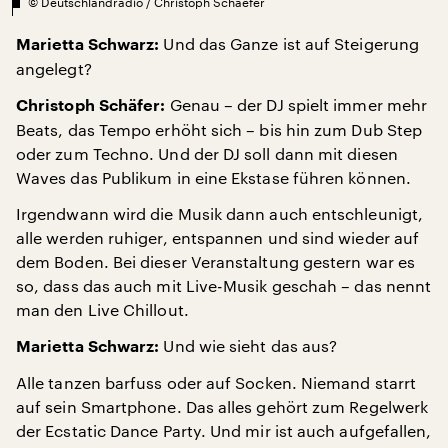
©
Deutschlandradio / Christoph Schaefer
Und das Ganze ist auf Steigerung
Marietta Schwarz:
angelegt?
Genau – der DJ spielt immer mehr
Christoph Schäfer:
Beats, das Tempo erhöht sich – bis hin zum Dub Step
oder zum Techno. Und der DJ soll dann mit diesen
Waves das Publikum in eine Ekstase führen können.
Irgendwann wird die Musik dann auch entschleunigt,
alle werden ruhiger, entspannen und sind wieder auf
dem Boden. Bei dieser Veranstaltung gestern war es
so, dass das auch mit Live-Musik geschah – das nennt
man den Live Chillout.
Und wie sieht das aus?
Marietta Schwarz:
Alle tanzen barfuss oder auf Socken. Niemand starrt
auf sein Smartphone. Das alles gehört zum Regelwerk
der Ecstatic Dance Party. Und mir ist auch aufgefallen,