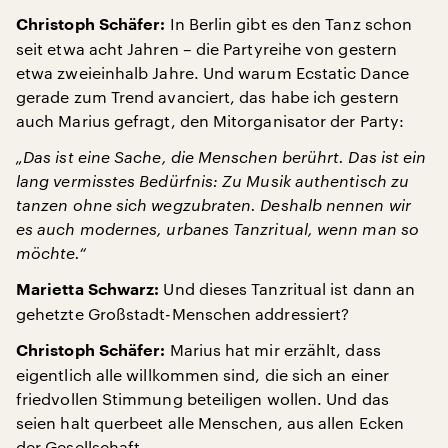
In Berlin gibt es den Tanz schon
Christoph Schäfer:
seit etwa acht Jahren – die Partyreihe von gestern
etwa zweieinhalb Jahre. Und warum Ecstatic Dance
gerade zum Trend avanciert, das habe ich gestern
auch Marius gefragt, den Mitorganisator der Party:
„Das ist eine Sache, die Menschen berührt. Das ist ein
lang vermisstes Bedürfnis: Zu Musik authentisch zu
tanzen ohne sich wegzubraten. Deshalb nennen wir
es auch modernes, urbanes Tanzritual, wenn man so
möchte.“
Und dieses Tanzritual ist dann an
Marietta Schwarz:
gehetzte Großstadt-Menschen addressiert?
Marius hat mir erzählt, dass
Christoph Schäfer:
eigentlich alle willkommen sind, die sich an einer
friedvollen Stimmung beteiligen wollen. Und das
seien halt querbeet alle Menschen, aus allen Ecken
der Gesellschaft.