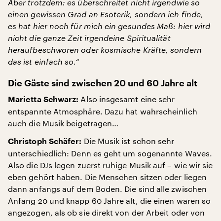
Aber trotzdem: es überschreitet nicht irgendwie so
einen gewissen Grad an Esoterik, sondern ich finde,
es hat hier noch für mich ein gesundes Maß: hier wird
nicht die ganze Zeit irgendeine Spiritualität
heraufbeschworen oder kosmische Kräfte, sondern
das ist einfach so.“
Die Gäste sind zwischen 20 und 60 Jahre alt
Also insgesamt eine sehr
Marietta Schwarz:
entspannte Atmosphäre. Dazu hat wahrscheinlich
auch die Musik beigetragen…
Die Musik ist schon sehr
Christoph Schäfer:
unterschiedlich: Denn es geht um sogenannte Waves.
Also die DJs legen zuerst ruhige Musik auf – wie wir sie
eben gehört haben. Die Menschen sitzen oder liegen
dann anfangs auf dem Boden. Die sind alle zwischen
Anfang 20 und knapp 60 Jahre alt, die einen waren so
angezogen, als ob sie direkt von der Arbeit oder von