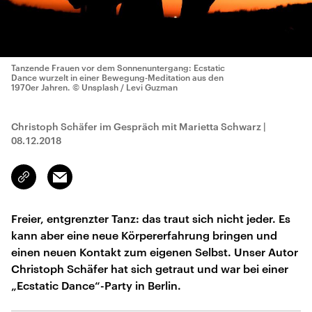
Tanzende Frauen vor dem Sonnenuntergang: Ecstatic
Dance wurzelt in einer Bewegung-Meditation aus den
1970er Jahren.
© Unsplash / Levi Guzman
Christoph Schäfer im Gespräch mit Marietta Schwarz
|
08.12.2018
Email
Link
kopieren/teilen
Freier, entgrenzter Tanz: das traut sich nicht jeder. Es
kann aber eine neue Körpererfahrung bringen und
einen neuen Kontakt zum eigenen Selbst. Unser Autor
Christoph Schäfer hat sich getraut und war bei einer
„Ecstatic Dance“-Party in Berlin.