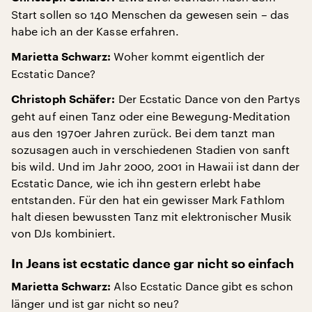
Start sollen so 140 Menschen da gewesen sein – das
habe ich an der Kasse erfahren.
Woher kommt eigentlich der
Marietta Schwarz:
Ecstatic Dance?
Der Ecstatic Dance von den Partys
Christoph Schäfer:
geht auf einen Tanz oder eine Bewegung-Meditation
aus den 1970er Jahren zurück. Bei dem tanzt man
sozusagen auch in verschiedenen Stadien von sanft
bis wild. Und im Jahr 2000, 2001 in Hawaii ist dann der
Ecstatic Dance, wie ich ihn gestern erlebt habe
entstanden. Für den hat ein gewisser Mark Fathlom
halt diesen bewussten Tanz mit elektronischer Musik
von DJs kombiniert.
In Jeans ist ecstatic dance gar nicht so einfach
Also Ecstatic Dance gibt es schon
Marietta Schwarz:
länger und ist gar nicht so neu?