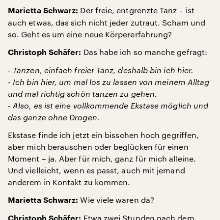
Der freie, entgrenzte Tanz – ist
Marietta Schwarz:
auch etwas, das sich nicht jeder zutraut. Scham und
so. Geht es um eine neue Körpererfahrung?
Das habe ich so manche gefragt:
Christoph Schäfer:
- Tanzen, einfach freier Tanz, deshalb bin ich hier.
- Ich bin hier, um mal los zu lassen von meinem Alltag
und mal richtig schön tanzen zu gehen.
- Also, es ist eine vollkommende Ekstase möglich und
das ganze ohne Drogen.
Ekstase finde ich jetzt ein bisschen hoch gegriffen,
aber mich berauschen oder beglücken für einen
Moment – ja. Aber für mich, ganz für mich alleine.
Und vielleicht, wenn es passt, auch mit jemand
anderem in Kontakt zu kommen.
Wie viele waren da?
Marietta Schwarz:
Etwa zwei Stunden nach dem
Christoph Schäfer: