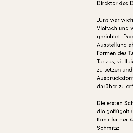
Direktor des
„Uns war wich
Vielfach und v
gerichtet. Dar
Ausstellung ab
Formen des Ta
Tanzes, viell
zu setzen und
Ausdrucksfor
darüber zu erf
Die ersten Sch
die geflügelt
Künstler der A
Schmitz: