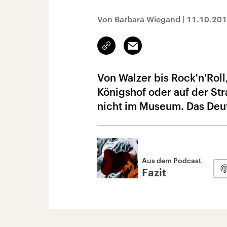
Von Barbara Wiegand
|
11.10.20
Link
Email
kopieren/teilen
Von Walzer bis Rock'n'Rol
Königshof oder auf der Str
nicht im Museum. Das Deut
Aus dem Podcast
Fazit