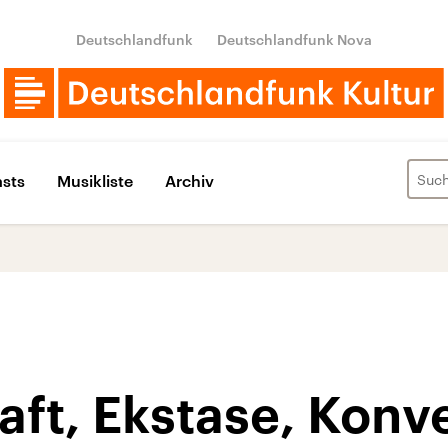
Deutschlandfunk
Deutschlandfunk Nova
sts
Musikliste
Archiv
ft, Ekstase, Konv