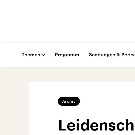
Themen
Programm
Sendungen & Podca
Archiv
Leidenscha