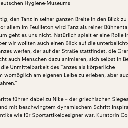
 Deutschen Hygiene-Museums
tig, den Tanz in seiner ganzen Breite in den Blick z
or allem im Feuilleton wird Tanz als reiner Bühnent
um geht es uns nicht. Natürlich spielt er eine Rolle i
er wir wollten auch einen Blick auf die unterbelich
nzes werfen, der auf der Straße stattfindet, die Gr
eicht auch Menschen dazu animieren, sich selbst in
 die Unmittelbarkeit des Tanzes als körperliche
m womöglich am eigenen Leibe zu erleben, aber au
ahren.“
ritte führen dabei zu Nike – der griechischen Sieges
 und mit beschwingtem dynamischem Schritt Inspira
ntike wie für Sportartikeldesigner war. Kuratorin Co