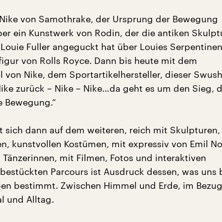
e Nike von Samothrake, der Ursprung der Bewegung
er ein Kunstwerk von Rodin, der die antiken Skulpt
 Louie Fuller angeguckt hat über Louies Serpentinen
rfigur von Rolls Royce. Dann bis heute mit dem
von Nike, dem Sportartikelhersteller, dieser Swush
Nike zurück – Nike – Nike…da geht es um den Sieg, 
ie Bewegung.“
t sich dann auf dem weiteren, reich mit Skulpturen,
en, kunstvollen Kostümen, mit expressiv von Emil No
 Tänzerinnen, mit Filmen, Fotos und interaktiven
n bestückten Parcours ist Ausdruck dessen, was uns
ben bestimmt. Zwischen Himmel und Erde, im Bezug
al und Alltag.