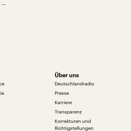
n …
Über uns
ce
Deutschlandradio
ia
Presse
Karriere
Transparenz
Korrekturen und
Richtigstellungen