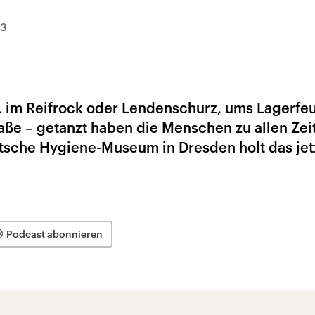
13
l, im Reifrock oder Lendenschurz, ums Lagerfe
aße – getanzt haben die Menschen zu allen Zei
sche Hygiene-Museum in Dresden holt das jet
Podcast abonnieren