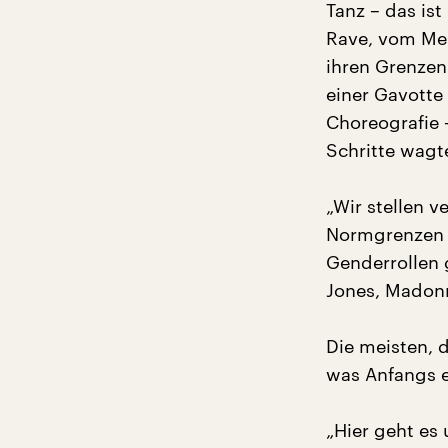
Tanz – das is
Rave, vom Menu
ihren Grenzen
einer Gavotte 
Choreografie 
Schritte wagt
„Wir stellen v
Normgrenzen h
Genderrollen 
Jones, Madon
Die meisten, 
was Anfangs e
„Hier geht es