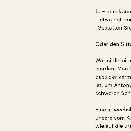
Ja – man kann
– etwa mit de
„Gestatten Si
Oder den Sirt
Wobei die ei
werden. Man l
dass der verm
ist, um Antony
schweren Sch
Eine abwechsl
unsere vom Kl
wie auf die u