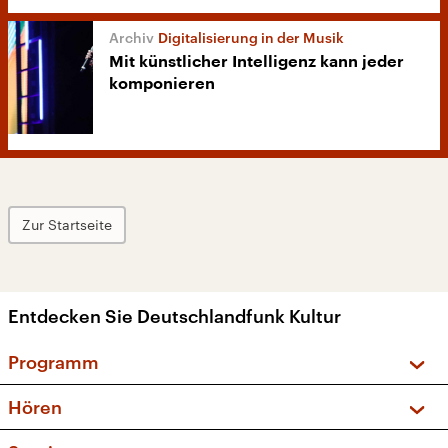
Digitalisierung in der Musik
Mit künstlicher Intelligenz kann jeder
komponieren
Zur Startseite
Entdecken Sie Deutschlandfunk Kultur
Programm
Vorschau und Rückschau
Hören
Sendungen und Podcasts
Livestream