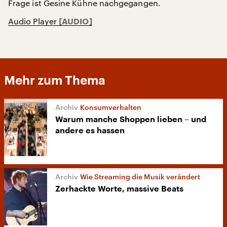
Frage ist Gesine Kühne nachgegangen.
Audio Player
Mehr zum Thema
Konsumverhalten
Warum manche Shoppen lieben – und
andere es hassen
Wie Streaming die Musik verändert
Zerhackte Worte, massive Beats