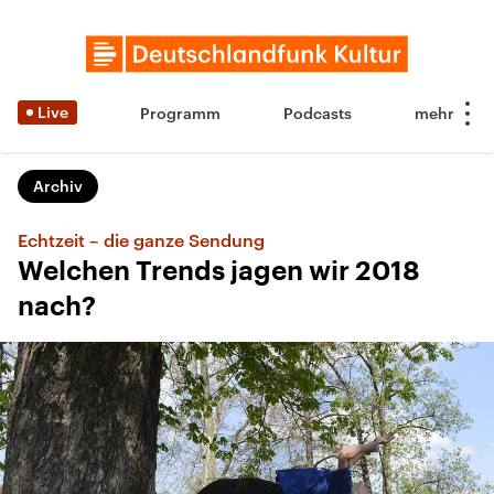
Live
Programm
Podcasts
Archiv
Echtzeit – die ganze Sendung
Welchen Trends jagen wir 2018
nach?