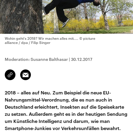
Wohin geht's 2018? Wir machen alles mit....
© picture
alliance / dpa / Filip Singer
Moderation: Susanne Balthasar
|
30.12.2017
Email
Link
kopieren/teilen
2018 – alles auf Neu. Zum Beispiel die neue EU-
Nahrungsmittel-Verordnung, die es nun auch in
Deutschland erleichtert, Insekten auf die Speisekarte
zu setzen. Außerdem geht es in der heutigen Sendung
um Künstliche Intelligenz und darum, wie man
Smartphone-Junkies vor Verkehrsunfällen bewahrt.