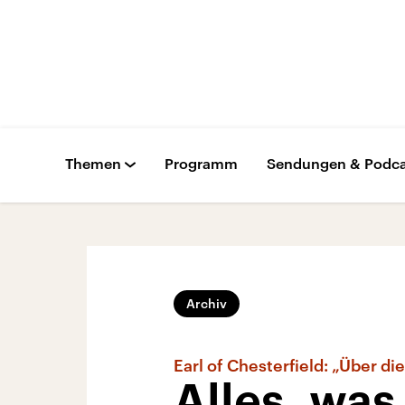
Themen
Programm
Sendungen & Podca
Archiv
Earl of Chesterfield: „Über di
Alles, wa