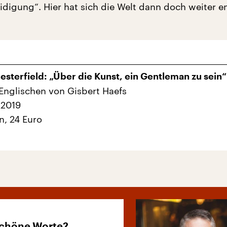
idigung“. Hier hat sich die Welt dann doch weiter e
hesterfield: „Über die Kunst, ein Gentleman zu sein“
nglischen von Gisbert Haefs
 2019
n, 24 Euro