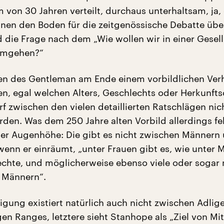
 von 30 Jahren verteilt, durchaus unterhaltsam, ja,
nen den Boden für die zeitgenössische Debatte übe
 die Frage nach dem „Wie wollen wir in einer Gesell
umgehen?“
n des Gentleman am Ende einem vorbildlichen Ver
n, egal welchen Alters, Geschlechts oder Herkunfts
rf zwischen den vielen detaillierten Ratschlägen nic
den. Was dem 250 Jahre alten Vorbild allerdings fehl
er Augenhöhe: Die gibt es nicht zwischen Männern
wenn er einräumt, „unter Frauen gibt es, wie unter 
echte, und möglicherweise ebenso viele oder sogar
r Männern“.
igung existiert natürlich auch nicht zwischen Adlig
en Ranges, letztere sieht Stanhope als „Ziel von Mit