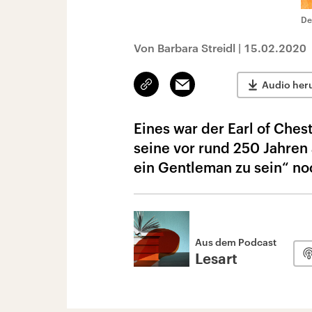
De
Von Barbara Streidl
|
15.02.2020
Link
Email
Audio her
kopieren/teilen
Eines war der Earl of Chest
seine vor rund 250 Jahren 
ein Gentleman zu sein“ no
Aus dem Podcast
Lesart