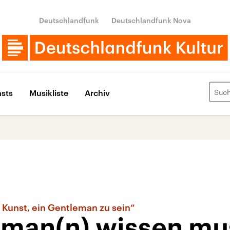
Deutschlandfunk
Deutschlandfunk Nova
sts
Musikliste
Archiv
e Kunst, ein Gentleman zu sein“
s man(n) wissen mu