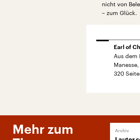
nicht von Bele
– zum Glück.
Earl of C
Aus dem E
Manesse,
320 Seite
Mehr zum