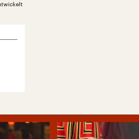
ntwickelt