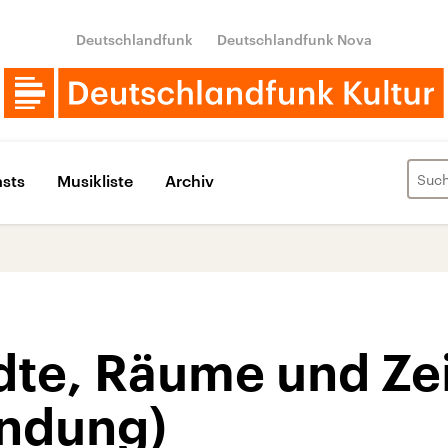
Deutschlandfunk
Deutschlandfunk Nova
sts
Musikliste
Archiv
dte, Räume und Ze
ndung)