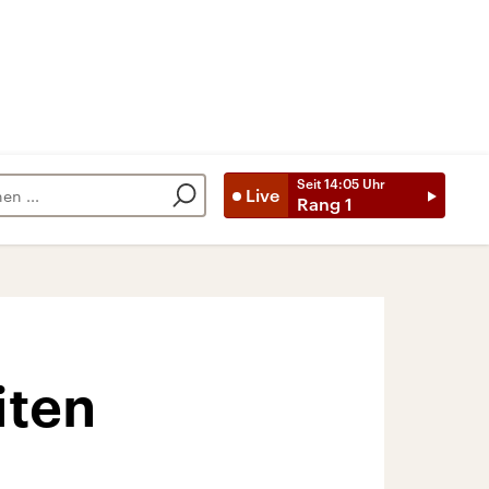
Seit
14:05
Uhr
Live
Rang 1
iten