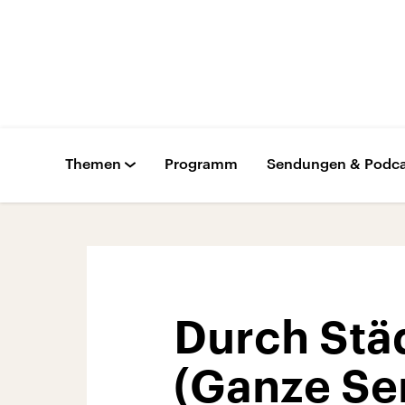
Themen
Programm
Sendungen & Podca
Durch Stä
(Ganze Se