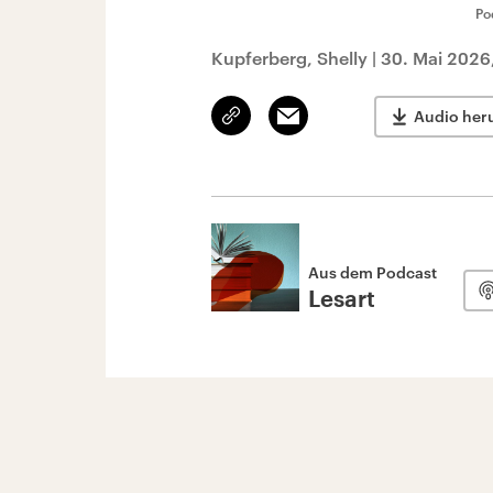
Po
Kupferberg, Shelly
|
30. Mai 2026
Link
Email
Audio her
kopieren/teilen
Aus dem Podcast
Lesart