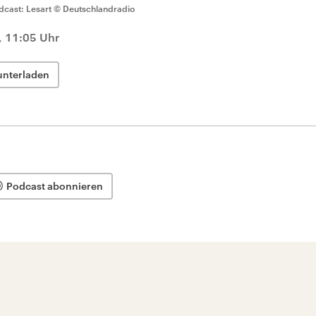
dcast: Lesart
© Deutschlandradio
, 11:05 Uhr
unterladen
Podcast abonnieren