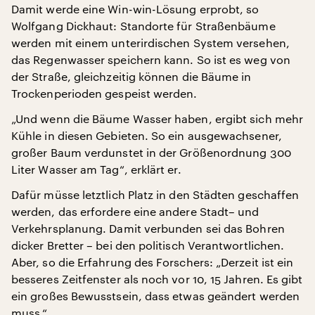
Damit werde eine Win-win-Lösung erprobt, so
Wolfgang Dickhaut: Standorte für Straßenbäume
werden mit einem unterirdischen System versehen,
das Regenwasser speichern kann. So ist es weg von
der Straße, gleichzeitig können die Bäume in
Trockenperioden gespeist werden.
„Und wenn die Bäume Wasser haben, ergibt sich mehr
Kühle in diesen Gebieten. So ein ausgewachsener,
großer Baum verdunstet in der Größenordnung 300
Liter Wasser am Tag“, erklärt er.
Dafür müsse letztlich Platz in den Städten geschaffen
werden, das erfordere eine andere Stadt– und
Verkehrsplanung. Damit verbunden sei das Bohren
dicker Bretter – bei den politisch Verantwortlichen.
Aber, so die Erfahrung des Forschers: „Derzeit ist ein
besseres Zeitfenster als noch vor 10, 15 Jahren. Es gibt
ein großes Bewusstsein, dass etwas geändert werden
muss.“