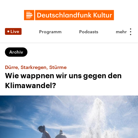
Live
Programm
Podcasts
Archiv
Dürre, Starkregen, Stürme
Wie wappnen wir uns gegen den
Klimawandel?