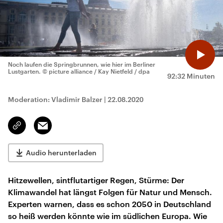
Noch laufen die Springbrunnen, wie hier im Berliner
Lustgarten.
© picture alliance / Kay Nietfeld / dpa
92:32 Minuten
Moderation: Vladimir Balzer
|
22.08.2020
Email
Link
kopieren/teilen
Audio herunterladen
Hitzewellen, sintflutartiger Regen, Stürme: Der
Klimawandel hat längst Folgen für Natur und Mensch.
Experten warnen, dass es schon 2050 in Deutschland
so heiß werden könnte wie im südlichen Europa. Wie