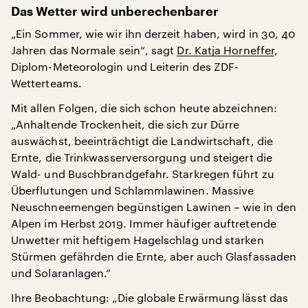
Das Wetter wird unberechenbarer
„Ein Sommer, wie wir ihn derzeit haben, wird in 30, 40
Jahren das Normale sein“, sagt
Dr. Katja Horneffer
,
Diplom-Meteorologin und Leiterin des ZDF-
Wetterteams.
Mit allen Folgen, die sich schon heute abzeichnen:
„Anhaltende Trockenheit, die sich zur Dürre
auswächst, beeinträchtigt die Landwirtschaft, die
Ernte, die Trinkwasserversorgung und steigert die
Wald- und Buschbrandgefahr. Starkregen führt zu
Überflutungen und Schlammlawinen. Massive
Neuschneemengen begünstigen Lawinen – wie in den
Alpen im Herbst 2019. Immer häufiger auftretende
Unwetter mit heftigem Hagelschlag und starken
Stürmen gefährden die Ernte, aber auch Glasfassaden
und Solaranlagen.“
Ihre Beobachtung: „Die globale Erwärmung lässt das