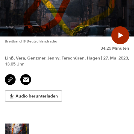
Breitband
© Deutschlandradio
34:29 Minuten
Linß, Vera; Genzmer, Jenny; Terschüren, Hagen
|
27. Mai 2023,
13:05 Uhr
Email
Link
kopieren/teilen
Audio herunterladen