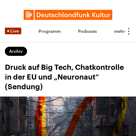
Live
Programm
Podcasts
Archiv
Druck auf Big Tech, Chatkontrolle
in der EU und „Neuronaut“
(Sendung)