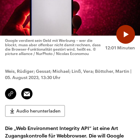
Google verdient sein Geld mit Werbung – wer die
blockt, muss aber offenbar nicht damit rechnen, dass
12:01 Minuten
die Browser-Funktionalität gestört wird, heißt es.
©
picture alliance / NurPhoto / Nicolas Economou
Weis, Rüdiger; Gessat; Michael; Linß, Vera; Böttcher, Martin
|
05. August 2023, 13:30 Uhr
Email
Link
kopieren/teilen
Audio herunterladen
Die „Web Environment Integrity API“ ist eine Art
Zugangskontrolle für Webbrowser. Die will Google