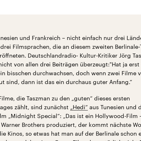
nesien und Frankreich – nicht einfach nur drei Länd
drei Filmsprachen, die an diesem zweiten Berlinale
öffneten. Deutschlandradio- Kultur-Kritiker Jörg T
 nicht von allen drei Beiträgen überzeugt:"Hat ja erst
ein bisschen durchwachsen, doch wenn zwei Filme 
ut sind, dann ist das ein durchaus guter Anfang.“
Filme, die Taszman zu den „guten“ dieses ersten
ges zählt, sind zunächst
„Hedi“
aus Tunesien und 
ilm „Midnight Special“: „Das ist ein Hollywood-Film –
Warner Brothers produziert, der kommt nächste Wo
die Kinos, so etwas hat man auf der Berlinale schon 