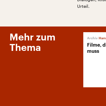
Urteil.
Mehr zum
Hans
Filme, 
Thema
muss