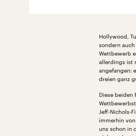
Hollywood, Tu
sondern auch 
Wettbewerb er
allerdings ist
angefangen: 
dreien ganz g
Diese beiden 
Wettbewerbsta
Jeff-Nichols-F
immerhin von 
uns schon in 