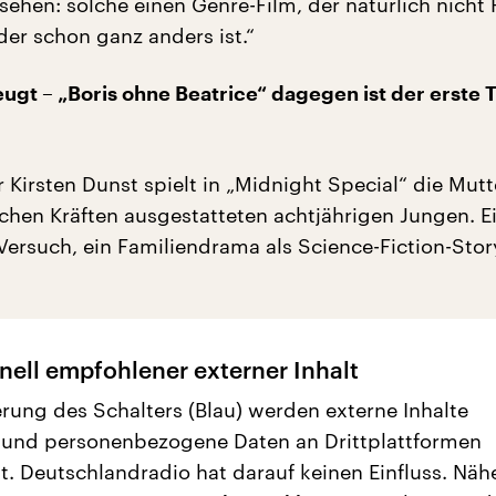
sehen: solche einen Genre-Film, der natürlich nicht
 der schon ganz anders ist.“
ugt – „Boris ohne Beatrice“ dagegen ist der erste 
Kirsten Dunst spielt in „Midnight Special“ die Mutt
ichen Kräften ausgestatteten achtjährigen Jungen. E
 Versuch, ein Familiendrama als Science-Fiction-Stor
nell empfohlener externer Inhalt
erung des Schalters (Blau) werden externe Inhalte
 und personenbezogene Daten an Drittplattformen
t. Deutschlandradio hat darauf keinen Einfluss. Näh