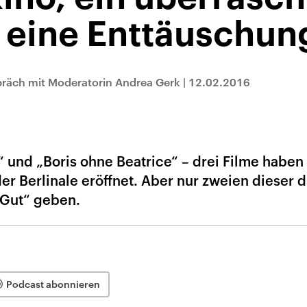
 eine Enttäuschun
präch mit Moderatorin Andrea Gerk
|
12.02.2016
 und „Boris ohne Beatrice“ – drei Filme haben
r Berlinale eröffnet. Aber nur zweien dieser dr
„Gut“ geben.
Podcast abonnieren