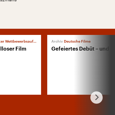
er Wettbewerbsauftakt
Deutsche Filme
lloser Film
Gefeiertes Debüt – und 