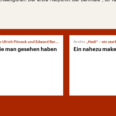
-Ulrich Pönack und Edward Berger
„Hedi“ – ein stark
die man gesehen haben
Ein nahezu make