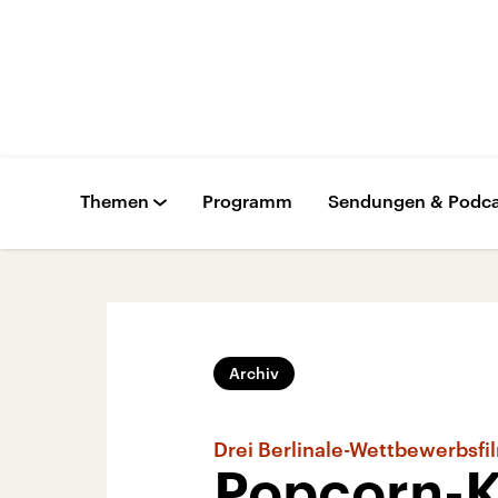
Themen
Programm
Sendungen & Podca
Archiv
Drei Berlinale-Wettbewerbsfi
Popcorn-K