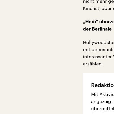
nicht mehr ge
Kino ist, aber
„Hedi“ überze
der Berlinale
Hollywoodstar 
mit übersinnl
interessanter
erzählen.
Redaktio
Mit Aktivi
angezeigt
übermittel