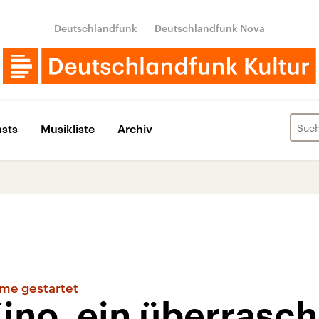
Deutschlandfunk
Deutschlandfunk Nova
sts
Musikliste
Archiv
lme gestartet
ino, ein überrasc