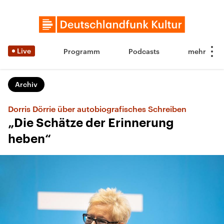
Live
Programm
Podcasts
Archiv
Dorris Dörrie über autobiografisches Schreiben
„Die Schätze der Erinnerung
heben“