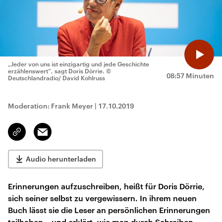
„Jeder von uns ist einzigartig und jede Geschichte
erzählenswert“, sagt Doris Dörrie.
©
08:57 Minuten
Deutschlandradio/ David Kohlruss
Moderation: Frank Meyer
|
17.10.2019
Email
Link
kopieren/teilen
Audio herunterladen
Erinnerungen aufzuschreiben, heißt für Doris Dörrie,
sich seiner selbst zu vergewissern. In ihrem neuen
Buch lässt sie die Leser an persönlichen Erinnerungen
teilhaben – und erklärt, wie man durch Schreiben