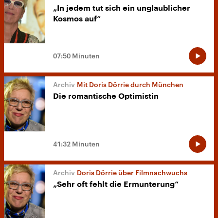
„In jedem tut sich ein unglaublicher
Kosmos auf“
07:50 Minuten
Mit Doris Dörrie durch München
Die romantische Optimistin
41:32 Minuten
Doris Dörrie über Filmnachwuchs
„Sehr oft fehlt die Ermunterung“