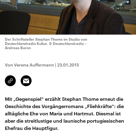
Der Schriftsteller Stephan Thome im Studio von
Deutschlandradio Kultur.
© Deutschlandradio –
Andreas Buron
Von Verena Auffermann
|
23.01.2015
Email
Link
kopieren/teilen
Mit „Gegenspiel“ erzählt Stephan Thome erneut die
Geschichte des Vorgängerromans „Fliehkräfte“: die
alltägliche Ehe von Maria und Hartmut. Diesmal ist
aber die streitlustige und launische portugiesischen
Ehefrau die Hauptfigur.