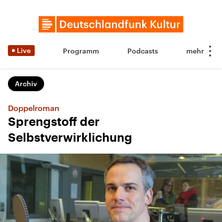
Live
Programm
Podcasts
Archiv
Doppelroman
Sprengstoff der
Selbstverwirklichung