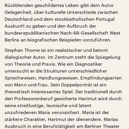
Rückblenden geschildertes Leben gibt dem Autor
Gelegenheit, über kulturelle Unterschiede zwischen
Deutschland und dem stockkatholischen Portugal
Auskunft zu geben und den Aufbruch der
bundesrepublikanischen Nach-68-Gesellschaft West
Berlins an biografischen Beispielen vorzuführen.
Stephan Thome ist ein realistischer und betont
dialogischer Autor. Im Zentrum steht die Spiegelung
von Theorie und Praxis. Wie ein Diagnostiker
untersucht er die Strukturen unterschiedlicher
Sprechweisen, Handlungsweisen, Empfindungsarten
von Mann und Frau. Sein Doppelporträt ist ein
theoretisch interessantes Spiel. Der traditionell durch
den Professorenberuf gesicherte Hartmut wird durch
seine streitlustige, launische und latent
unzufriedenen Maria verunsichert. Maria ist der
stärkere Charakter, Hartmut der dienendere. Marias
Ausbruch in eine Berufstätigkeit am Berliner Theater