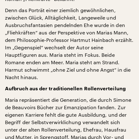
Denn das Porträt einer ziemlich gewöhnlichen,
zwischen Glück, Alltäglichkeit, Langeweile und
Ausbruchsfantasien pendelnden Ehe wurde in den
„Fliehkräften“ aus der Perspektive von Marias Mann,
dem Philosophie-Professor Hartmut Hainbach erzählt.
Im „Gegenspiel“ wechselt der Autor seine
Hauptfiguren aus. Maria steht im Fokus. Beide
Romane enden am Meer. Maria steht am Strand.
Harmut schwimmt „ohne Ziel und ohne Angst“ in die
Nacht hinaus.
Aufbruch aus der traditionellen Rollenverteilung
Maria repräsentiert die Generation, die durch Simone
de Beauvoirs Bücher zur Emanzipation fanden. Zur
eigenen Karriere fehlt die gute Ausbildung, und der
Begriff der Selbstverwirklichung verwandelt sich
unter der alten Rollenverteilung, Ehefrau, Hausfrau
und Mutter, in Sprengstoff. Marias durch Vor- und