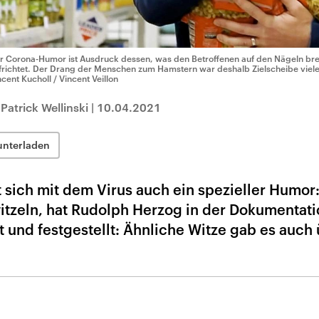
r Corona-Humor ist Ausdruck dessen, was den Betroffenen auf den Nägeln brennt
frichtet. Der Drang der Menschen zum Hamstern war deshalb Zielscheibe viele
ncent Kucholl / Vincent Veillon
atrick Wellinski
|
10.04.2021
unterladen
t sich mit dem Virus auch ein spezieller Humo
itzeln, hat Rudolph Herzog in der Dokumentati
 und festgestellt: Ähnliche Witze gab es auch