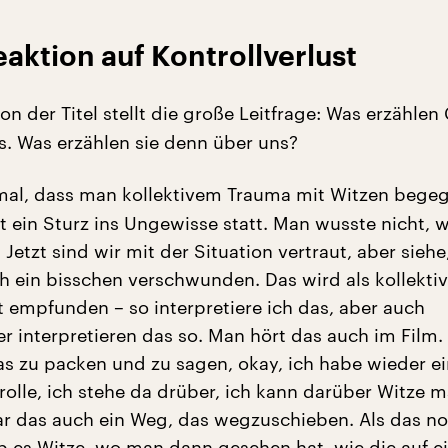
aktion auf Kontrollverlust
n der Titel stellt die große Leitfrage: Was erzählen
s. Was erzählen sie denn über uns?
mal, dass man kollektivem Trauma mit Witzen begeg
et ein Sturz ins Ungewisse statt. Man wusste nicht, 
etzt sind wir mit der Situation vertraut, aber siehe
h ein bisschen verschwunden. Das wird als kollektiv
t empfunden – so interpretiere ich das, aber auch
r interpretieren das so. Man hört das auch im Film
das zu packen und zu sagen, okay, ich habe wieder e
rolle, ich stehe da drüber, ich kann darüber Witze 
 das auch ein Weg, das wegzuschieben. Als das no
b es Witze, wo man dann gesehen hat, wie die auf 