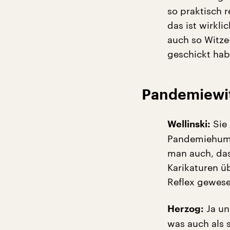
so praktisch 
das ist wirkli
auch so Witze
geschickt hab
Pandemiewit
Sie 
Wellinski:
Pandemiehumo
man auch, das
Karikaturen üb
Reflex gewese
Ja un
Herzog:
was auch als 