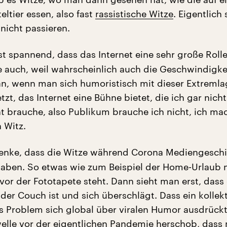
eltier essen, also fast
rassistische Witze
. Eigentlich 
 nicht passieren.
st spannend, dass das Internet eine sehr große Rolle 
e auch, weil wahrscheinlich auch die Geschwindigke
an, wenn man sich humoristisch mit dieser Extremla
zt, das Internet eine Bühne bietet, die ich gar nich
 brauche, also Publikum brauche ich nicht, ich ma
 Witz.
enke, dass die Witze während Corona Mediengesch
aben. So etwas wie zum Beispiel der Home-Urlaub
 vor der Fototapete steht. Dann sieht man erst, dass 
 der Couch ist und sich überschlägt. Dass ein kollek
es Problem sich global über viralen Humor ausdrückt
elle vor der eigentlichen Pandemie herschob, dass