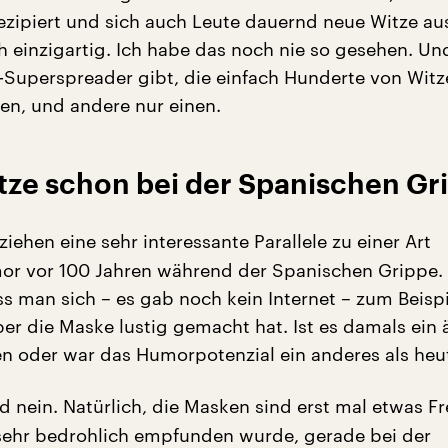
rezipiert und sich auch Leute dauernd neue Witze a
ch einzigartig. Ich habe das noch nie so gesehen. Un
-Superspreader gibt, die einfach Hunderte von Witz
en, und andere nur einen.
ze schon bei der Spanischen Gr
ziehen eine sehr interessante Parallele zu einer Art
r vor 100 Jahren während der Spanischen Grippe. 
s man sich – es gab noch kein Internet – zum Beispi
er die Maske lustig gemacht hat. Ist es damals ein 
n oder war das Humorpotenzial ein anderes als heu
d nein. Natürlich, die Masken sind erst mal etwas F
sehr bedrohlich empfunden wurde, gerade bei der