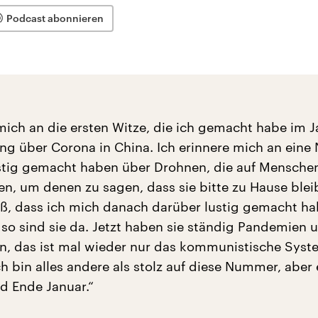
Podcast abonnieren
mich an die ersten Witze, die ich gemacht habe im J
g über Corona in China. Ich erinnere mich an ein
stig gemacht haben über Drohnen, die auf Menschen
n, um denen zu sagen, dass sie bitte zu Hause blei
eiß, dass ich mich danach darüber lustig gemacht ha
, so sind sie da. Jetzt haben sie ständig Pandemien u
inn, das ist mal wieder nur das kommunistische Syst
Ich bin alles andere als stolz auf diese Nummer, aber
d Ende Januar.“