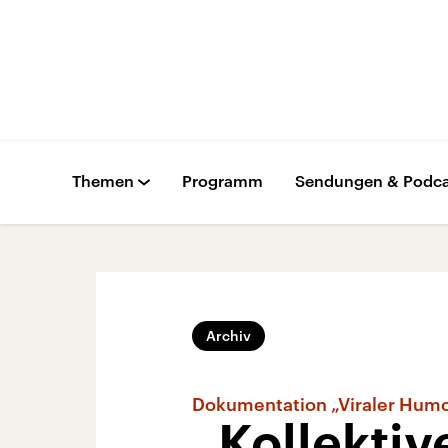
Themen
Programm
Sendungen & Podca
Archiv
Dokumentation „Viraler Hum
„Kollekti