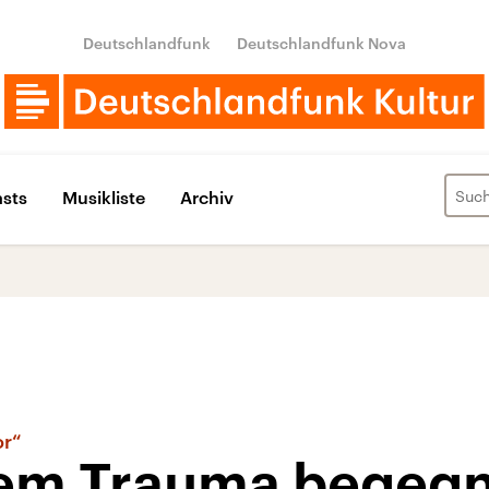
Deutschlandfunk
Deutschlandfunk Nova
sts
Musikliste
Archiv
or“
vem Trauma begeg