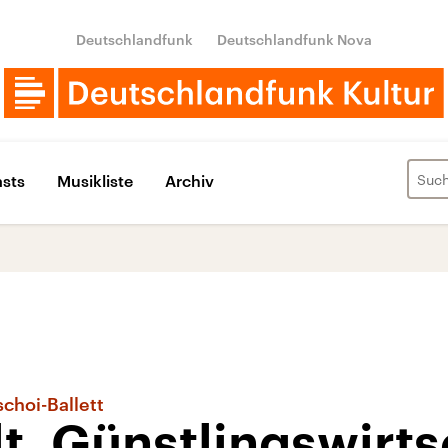
Deutschlandfunk
Deutschlandfunk Nova
sts
Musikliste
Archiv
choi-Ballett
t, Günstlingswirts