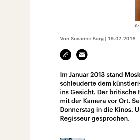
Se
Von Susanne Burg
|
19.07.2016
Link
Email
kopieren/teilen
Im Januar 2013 stand Mosk
schleuderte dem künstleris
ins Gesicht. Der britisch
mit der Kamera vor Ort. 
Donnerstag in die Kinos. 
Regisseur gesprochen.