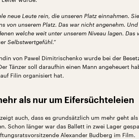
ele neue Leute rein, die unseren Platz einnahmen. Si
ns von unserem Platz. Das war nicht angenehm. Und
 denen welche weit unter unserem Niveau lagen. Das 
er Selbstwertgefühl.“
ndin von Pawel Dimitrischenko wurde bei der Bese
er Tänzer soll daraufhin einen Mann angeheuert ha
uf Filin organisiert hat.
ehr als nur um Eifersüchteleien
 zeigt auch, dass es grundsätzlich um mehr geht al
en. Schon länger war das Ballett in zwei Lager gespa
tiftungsratsvorsitzende Alexander Budberg im Film.