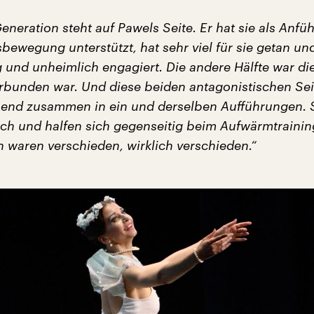
eneration steht auf Pawels Seite. Er hat sie als Anfüh
ewegung unterstützt, hat sehr viel für sie getan un
 und unheimlich engagiert. Die andere Hälfte war die
verbunden war. Und diese beiden antagonistischen Se
end zusammen in ein und derselben Aufführungen. 
sich und halfen sich gegenseitig beim Aufwärmtrainin
n waren verschieden, wirklich verschieden.“