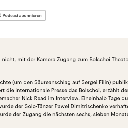
Podcast abonnieren
s nicht, mit der Kamera Zugang zum Bolschoi Theate
ichte (um den Säureanschlag auf Sergei Filin) publi
rt die internationale Presse das Bolschoi, erzählt de
memacher Nick Read im Interview. Eineinhalb Tage dur
wurde der Solo-Tänzer Pawel Dimitrischenko verhaft
urde der Zugang die nächsten sechs, sieben Monat