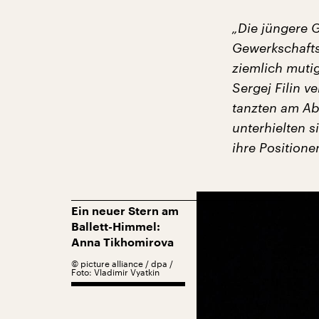
„Die jüngere G
Gewerkschaftsb
ziemlich mutig
Sergej Filin 
tanzten am Ab
unterhielten 
ihre Positione
Ein neuer Stern am
Ballett-Himmel:
Anna Tikhomirova
©
picture alliance / dpa /
Foto: Vladimir Vyatkin