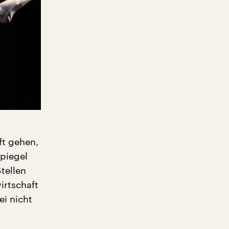
ft gehen,
Spiegel
tellen
irtschaft
ei nicht