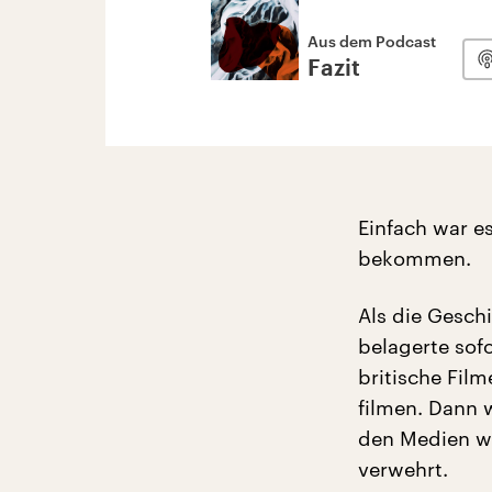
Aus dem Podcast
Fazit
Einfach war e
bekommen.
Als die Gesch
belagerte sofo
britische Fil
filmen. Dann 
den Medien w
verwehrt.