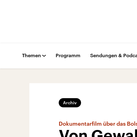
Themen
Programm
Sendungen & Podca
Archiv
Dokumentarfilm über das Bols
Von Gewal