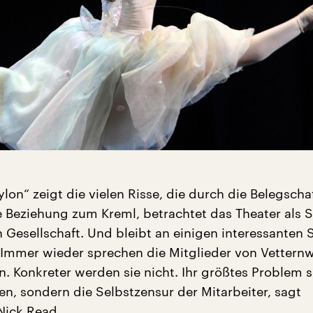
lon“ zeigt die vielen Risse, die durch die Belegscha
e Beziehung zum Kreml, betrachtet das Theater als 
 Gesellschaft. Und bleibt an einigen interessanten S
. Immer wieder sprechen die Mitglieder von Vetternw
. Konkreter werden sie nicht. Ihr größtes Problem s
n, sondern die Selbstzensur der Mitarbeiter, sagt
Nick Read.